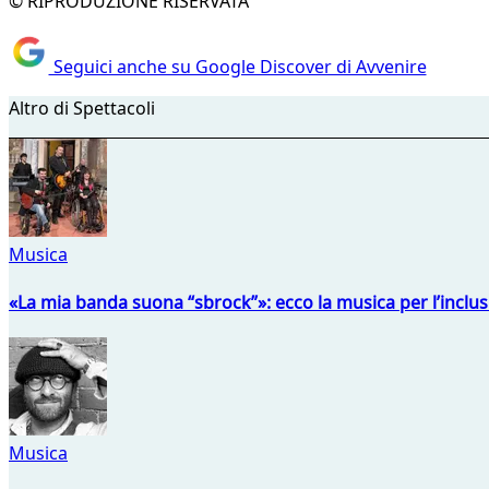
© RIPRODUZIONE RISERVATA
Seguici anche su Google Discover di Avvenire
Altro di Spettacoli
Musica
«La mia banda suona “sbrock”»: ecco la musica per l’inclu
Musica