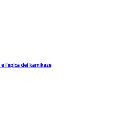
 e l'epica dei kamikaze