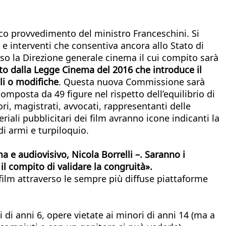
rico provvedimento del ministro Franceschini. Si
e interventi che consentiva ancora allo Stato di
sso la Direzione generale cinema il cui compito sarà
to dalla Legge Cinema del 2016 che introduce il
gli o modifiche
. Questa nuova Commissione sarà
omposta da 49 figure nel rispetto dell’equilibrio di
ori, magistrati, avvocati, rappresentanti delle
riali pubblicitari dei film avranno icone indicanti la
di armi e turpiloquio.
 e audiovisivo, Nicola Borrelli –. Saranno i
il compito di validare la congruità».
 film attraverso le sempre più diffuse piattaforme
i di anni 6, opere vietate ai minori di anni 14 (ma a