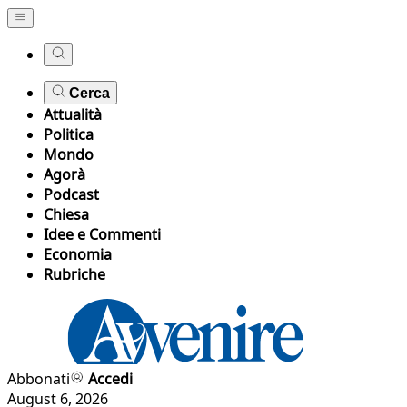
Cerca
Attualità
Politica
Mondo
Agorà
Podcast
Chiesa
Idee e Commenti
Economia
Rubriche
Abbonati
Accedi
August 6, 2026