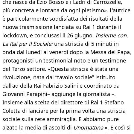
che nasce da Ezio Bosso e i Ladri di Carrozzelle,
più concreta e lontana da ogni pietismo». L’autrice
è particolarmente soddisfatta dei risultati della
nuova trasmissione lanciata su Rai 1 durante il
lockdown, e conclusasi il 26 giugno,
Insieme con.
La Rai per il Sociale:
una striscia di 5 minuti in
onda dal lunedì al venerdì dopo la Messa del Papa,
protagonisti un testimonial noto e un testimone
del Terzo settore. «Questa striscia è stata una
rivoluzione, nata dal “tavolo sociale” istituito
dall’ad della Rai Fabrizio Salini e coordinato da
Giovanni Parapini– aggiunge la giornalista –.
Insieme alla scelta del direttore di Rai 1 Stefano
Coletta di lanciare per la prima volta una striscia
sociale sulla rete ammiraglia. E abbiamo pure
alzato la media di ascolti di
Unomattina
». E così si