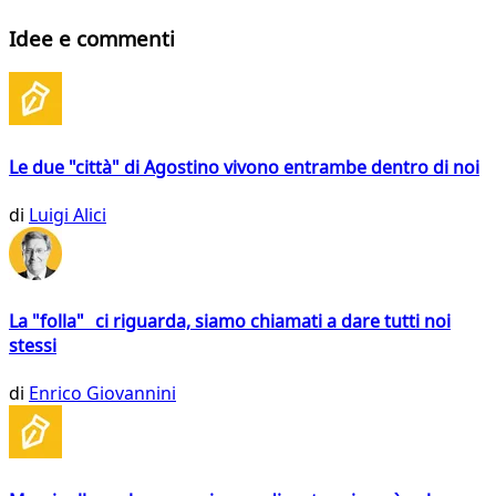
Idee e commenti
Le due "città" di Agostino vivono entrambe dentro di noi
di
Luigi Alici
La "folla" ci riguarda, siamo chiamati a dare tutti noi
stessi
di
Enrico Giovannini