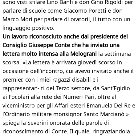
sono visti sfilare Lino Banfi e don Gino Rigoldi per
parlare di scuole come Giacomo Poretti e don
Marco Mori per parlare di oratorii, il tutto con un
linguaggio positivo.
Un lavoro riconosciuto anche dal presidente del
Consiglio Giuseppe Conte che ha inviato una
lettera molto intensa alla Melograni
la settimana
scorsa. «La lettera è arrivata giovedì scorso in
occasione dell’incontro, cui avevo invitato anche il
premier, con i miei ragazzi disabili e i
rappresentan- ti del Terzo settore, da Sant’Egidio
ai Focolari alla rete dei Numeri Pari, oltre al
viceministro per gli Affari esteri Emanuela Del Re e
l’Ordinario militare monsignor Santo Marcianò »
spiega la Severini onorata delle parole di
riconoscimento di Conte. Il quale, ringraziandola