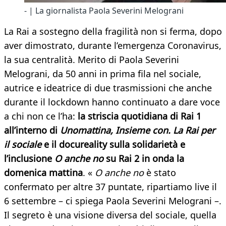
- | La giornalista Paola Severini Melograni
La Rai a sostegno della fragilità non si ferma, dopo
aver dimostrato, durante l’emergenza Coronavirus,
la sua centralità. Merito di Paola Severini
Melograni, da 50 anni in prima fila nel sociale,
autrice e ideatrice di due trasmissioni che anche
durante il lockdown hanno continuato a dare voce
a chi non ce l’ha:
la striscia quotidiana di Rai 1
all’interno di
Unomattina, Insieme con. La Rai per
il sociale
e il docureality sulla solidarietà e
l’inclusione
O anche no
su Rai 2 in onda la
domenica mattina
. «
O anche no
è stato
confermato per altre 37 puntate, ripartiamo live il
6 settembre – ci spiega Paola Severini Melograni –.
Il segreto è una visione diversa del sociale, quella