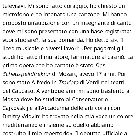
televisivi. Mi sono fatto coraggio, ho chiesto un
microfono e ho intonato una canzone. Mi hanno
proposto un’audizione con un insegnante di canto
dove mi sono presentato con una base registrata:
vuoi studiare?, la sua domanda. Ho detto sì». Il
liceo musicale e diversi lavori: «Per pagarmi gli
studi ho fatto il muratore, l’animatore al casinò. La
prima opera che ho cantato è stato
Der
Schauspeildirektor
di Mozart, avevo 17 anni. Poi
sono stato Alfredo in
Traviata
di Verdi nei teatri
del Caucaso. A ventidue anni mi sono trasferito a
Mosca dove ho studiato al Conservatorio
Cajkovskij e all’Accademia delle arti corali con
Dmitry Vdovin: ha trovato nella mia voce un colore
mediterraneo e insieme su quello abbiamo
costruito il mio repertorio». Il debutto ufficiale a