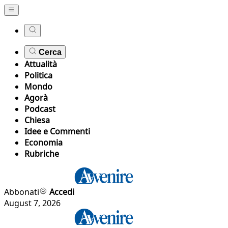
Cerca
Attualità
Politica
Mondo
Agorà
Podcast
Chiesa
Idee e Commenti
Economia
Rubriche
Abbonati
Accedi
August 7, 2026