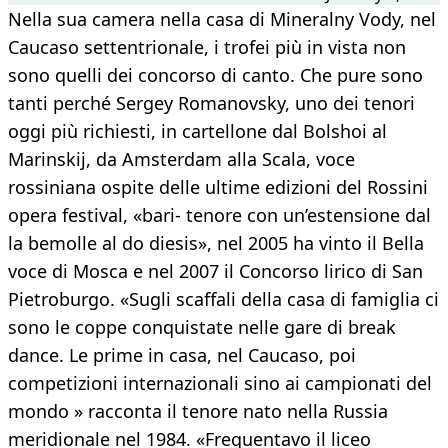
Nella sua camera nella casa di Mineralny Vody, nel
Caucaso settentrionale, i trofei più in vista non
sono quelli dei concorso di canto. Che pure sono
tanti perché Sergey Romanovsky, uno dei tenori
oggi più richiesti, in cartellone dal Bolshoi al
Marinskij, da Amsterdam alla Scala, voce
rossiniana ospite delle ultime edizioni del Rossini
opera festival, «bari- tenore con un’estensione dal
la bemolle al do diesis», nel 2005 ha vinto il Bella
voce di Mosca e nel 2007 il Concorso lirico di San
Pietroburgo. «Sugli scaffali della casa di famiglia ci
sono le coppe conquistate nelle gare di break
dance. Le prime in casa, nel Caucaso, poi
competizioni internazionali sino ai campionati del
mondo » racconta il tenore nato nella Russia
meridionale nel 1984. «Frequentavo il liceo