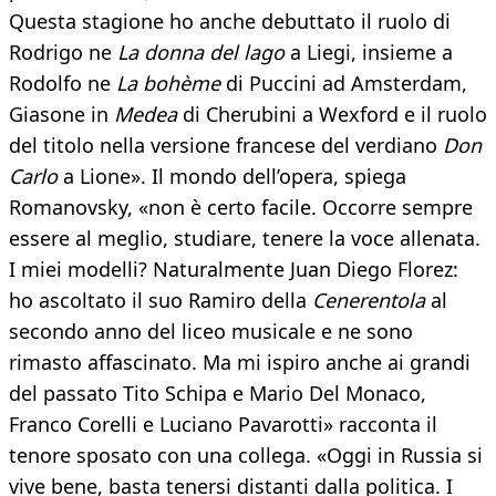
Questa stagione ho anche debuttato il ruolo di
Rodrigo ne
La donna del lago
a Liegi, insieme a
Rodolfo ne
La bohème
di Puccini ad Amsterdam,
Giasone in
Medea
di Cherubini a Wexford e il ruolo
del titolo nella versione francese del verdiano
Don
Carlo
a Lione». Il mondo dell’opera, spiega
Romanovsky, «non è certo facile. Occorre sempre
essere al meglio, studiare, tenere la voce allenata.
I miei modelli? Naturalmente Juan Diego Florez:
ho ascoltato il suo Ramiro della
Cenerentola
al
secondo anno del liceo musicale e ne sono
rimasto affascinato. Ma mi ispiro anche ai grandi
del passato Tito Schipa e Mario Del Monaco,
Franco Corelli e Luciano Pavarotti» racconta il
tenore sposato con una collega. «Oggi in Russia si
vive bene, basta tenersi distanti dalla politica. I