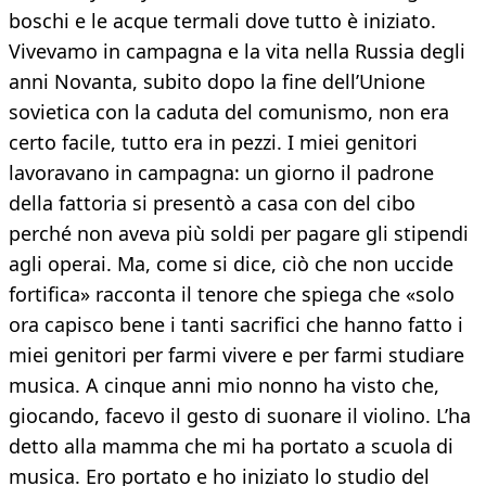
boschi e le acque termali dove tutto è iniziato.
Vivevamo in campagna e la vita nella Russia degli
anni Novanta, subito dopo la fine dell’Unione
sovietica con la caduta del comunismo, non era
certo facile, tutto era in pezzi. I miei genitori
lavoravano in campagna: un giorno il padrone
della fattoria si presentò a casa con del cibo
perché non aveva più soldi per pagare gli stipendi
agli operai. Ma, come si dice, ciò che non uccide
fortifica» racconta il tenore che spiega che «solo
ora capisco bene i tanti sacrifici che hanno fatto i
miei genitori per farmi vivere e per farmi studiare
musica. A cinque anni mio nonno ha visto che,
giocando, facevo il gesto di suonare il violino. L’ha
detto alla mamma che mi ha portato a scuola di
musica. Ero portato e ho iniziato lo studio del