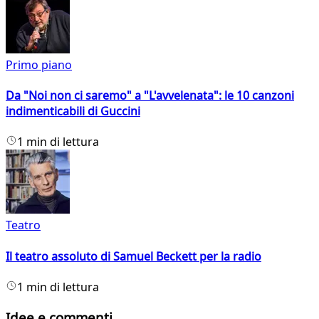
Primo piano
Da "Noi non ci saremo" a "L'avvelenata": le 10 canzoni
indimenticabili di Guccini
1 min di lettura
Teatro
Il teatro assoluto di Samuel Beckett per la radio
1 min di lettura
Idee e commenti