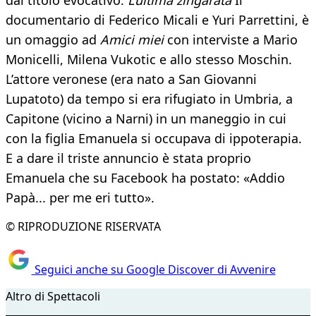
dal titolo evocativo:
L’ultima zingarata
Il
documentario di Federico Micali e Yuri Parrettini, è
un omaggio ad
Amici miei
con interviste a Mario
Monicelli, Milena Vukotic e allo stesso Moschin.
L’attore veronese (era nato a San Giovanni
Lupatoto) da tempo si era rifugiato in Umbria, a
Capitone (vicino a Narni) in un maneggio in cui
con la figlia Emanuela si occupava di ippoterapia.
E a dare il triste annuncio è stata proprio
Emanuela che su Facebook ha postato: «Addio
Papà... per me eri tutto».
© RIPRODUZIONE RISERVATA
Seguici anche su Google Discover di Avvenire
Altro di Spettacoli