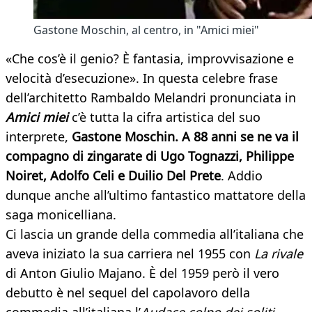
Gastone Moschin, al centro, in "Amici miei"
«Che cos’è il genio? È fantasia, improvvisazione e
velocità d’esecuzione». In questa celebre frase
dell’architetto Rambaldo Melandri pronunciata in
Amici miei
c’è tutta la cifra artistica del suo
interprete,
Gastone Moschin. A 88 anni se ne va il
compagno di zingarate di Ugo Tognazzi, Philippe
Noiret, Adolfo Celi e Duilio Del Prete
. Addio
dunque anche all’ultimo fantastico mattatore della
saga monicelliana.
Ci lascia un grande della commedia all’italiana che
aveva iniziato la sua carriera nel 1955 con
La rivale
di Anton Giulio Majano. È del 1959 però il vero
debutto è nel sequel del capolavoro della