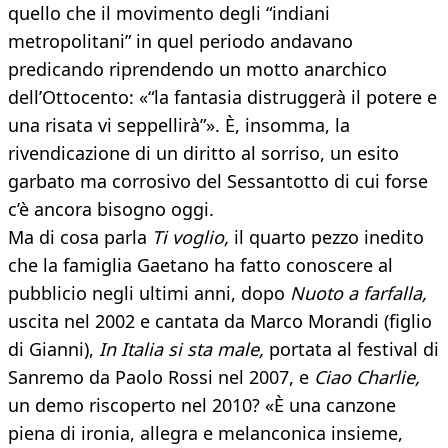
quello che il movimento degli “indiani
metropolitani” in quel periodo andavano
predicando riprendendo un motto anarchico
dell’Ottocento: «“la fantasia distruggerà il potere e
una risata vi seppellirà”». È, insomma, la
rivendicazione di un diritto al sorriso, un esito
garbato ma corrosivo del Sessantotto di cui forse
c’è ancora bisogno oggi.
Ma di cosa parla
Ti voglio,
il quarto pezzo inedito
che la famiglia Gaetano ha fatto conoscere al
pubblicio negli ultimi anni, dopo
Nuoto a farfalla,
uscita nel 2002 e cantata da Marco Morandi (figlio
di Gianni),
In Italia si sta male,
portata al festival di
Sanremo da Paolo Rossi nel 2007, e
Ciao Charlie,
un demo riscoperto nel 2010? «È una canzone
piena di ironia, allegra e melanconica insieme,