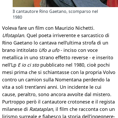
Il cantautore Rino Gaetano, scomparso nel
1980
Voleva fare un film con Maurizio Nichetti.
Ufotaplan.
Quel poeta irriverente e sarcastico di
Rino Gaetano lo cantava nell’ultima strofa di un
brano intitolato
Ufo a ufo
- inciso con voce
metallica in uno strano effetto reverse - e inserito
nell’Lp
E io ci sto
pubblicato nel 1980, cioè pochi
mesi prima che si schiantasse con la propria Volvo
contro un camion sulla Nomentana perdendo la
vita a soli trent’anni anni. Un incidente le cui
cause, peraltro, sono ancora avvolte dal mistero.
Purtroppo però il cantautore crotonese e il regista
milanese di
Ratataplan,
il film che racconta con un
lirismo surreale e fiabesco la storia dell’ingegnere-