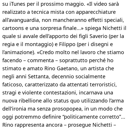
su iTunes per il prossimo maggio. «Il video sarà
realizzato a tecnica mista con apparecchiature
all’avanguardia, non mancheranno effetti speciali,
cartoons e una sorpresa finale...» spiega Nichetti il
quale si avvale dell’apporto dei figli Saverio (per la
regia e il montaggio) e Filippo (per i disegni e
l’animazione). «Credo molto nel lavoro che stiamo
facendo – commenta – soprattutto perché ho
stimato e amato Rino Gaetano, un artista che
negli anni Settanta, decennio socialmente
faticoso, caratterizzato da attentati terroristici,
stragi e violente contestazioni, incarnava una
nuova ribellione allo status quo utilizzando l’arma
dell’ironia ma senza prosopopea, in un modo che
oggi potremmo definire “politicamente corretto”...
Rino rappresenta ancora – prosegue Nichetti –