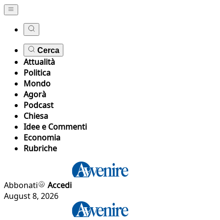
Cerca
Attualità
Politica
Mondo
Agorà
Podcast
Chiesa
Idee e Commenti
Economia
Rubriche
Abbonati
Accedi
August 8, 2026