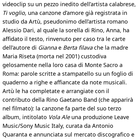
videoclip su un pezzo inedito dell’artista calabrese,
Ti voglio,
una canzone d’amore già registrata in
studio da Artù, pseudonimo dell’artista romano
Alessio Dari, al quale la sorella di Rino, Anna, ha
affidato il testo, rinvenuto per caso tra le carte
dell’autore di
Gianna
e
Berta filava
che la madre
Maria Riseta (morta nel 2001) custodiva
gelosamente nella loro casa di Monte Sacro a
Roma: parole scritte a stampatello su un foglio di
quaderno a righe e affiancate da note musicali.
Artù le ha completate e arrangiate con il
contributo della Rino Gaetano Band (che apparirà
nel filmato): la canzone fa parte del suo terzo
album, intitolato
Vola Ale
una produzione Leave
Music/Sony Music Italy, curata da Antonio
Quaranta e annunciata sul mercato discografico e