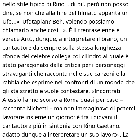
nello stile tipico di Rino... di più però non posso
dire, se non che alla fine del filmato apparità un
Ufo...». Ufotaplan? Beh, volendo possiamo
chiamarlo anche così...». È il trentaseienne e
verace Artù, dunque, a interpretare il brano, un
cantautore da sempre sulla stessa lunghezza
d’onda del celebre collega col cilindro al quale è
stato paragonato dalla critica per i personaggi
stravaganti che racconta nelle sue canzoni e la
rabbia che esprime nei confronti di un mondo che
gli sta stretto e vuole contestare. «Incontrati
Alessio l’anno scorso a Roma quasi per caso –
racconta Nichetti – ma non immaginavo di poterci
lavorare insieme un giorno: è tra i giovani il
cantautore più in sintonia con Rino Gaetano,
adatto dunque a interpretare un suo lavoro». La