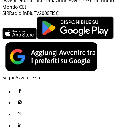
Avvenire
Pubblicità
Fondazione Avvenire
Shop
Contatti
Mondo CEI
SIR
Radio InBlu
TV2000
FISC
Segui Avvenire su