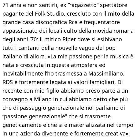
71 anni e non sentirli, ex “ragazzetto” spettatore
pagante del Folk Studio, cresciuto con il mito della
grande casa discografica Rca e frequentatore
appassionato dei locali culto della movida romana
degli anni ’70: il mitico Piper dove si esibivano
tutti i cantanti della nouvelle vague del pop
italiano di allora. «La mia passione per la musica è
nata e cresciuta in questa atmosfera ed
inevitabilmente l’ho trasmessa a Massimiliano.
RDS è fortemente legata ai valori famigliari. Di
recente con mio figlio abbiamo preso parte a un
convegno a Milano in cui abbiamo detto che più
che di passaggio generazionale noi parliamo di
“passione generazionale” che si trasmette
geneticamente e che si è materializzata nel tempo
in una azienda divertente e fortemente creativa».