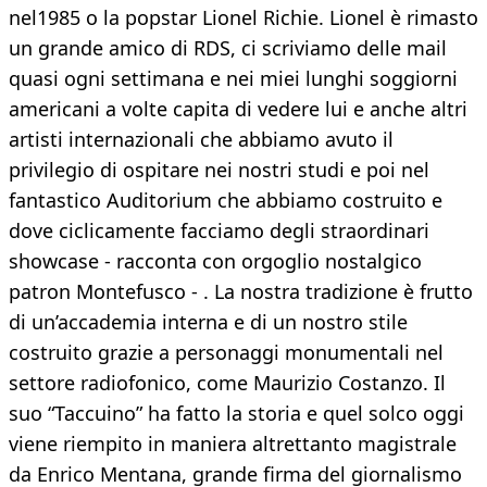
nel1985 o la popstar Lionel Richie. Lionel è rimasto
un grande amico di RDS, ci scriviamo delle mail
quasi ogni settimana e nei miei lunghi soggiorni
americani a volte capita di vedere lui e anche altri
artisti internazionali che abbiamo avuto il
privilegio di ospitare nei nostri studi e poi nel
fantastico Auditorium che abbiamo costruito e
dove ciclicamente facciamo degli straordinari
showcase - racconta con orgoglio nostalgico
patron Montefusco - . La nostra tradizione è frutto
di un’accademia interna e di un nostro stile
costruito grazie a personaggi monumentali nel
settore radiofonico, come Maurizio Costanzo. Il
suo “Taccuino” ha fatto la storia e quel solco oggi
viene riempito in maniera altrettanto magistrale
da Enrico Mentana, grande firma del giornalismo