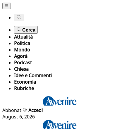
Cerca
Attualità
Politica
Mondo
Agorà
Podcast
Chiesa
Idee e Commenti
Economia
Rubriche
Abbonati
Accedi
August 6, 2026