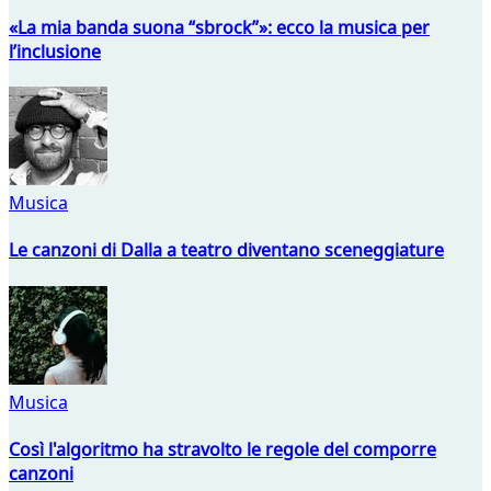
«La mia banda suona “sbrock”»: ecco la musica per
l’inclusione
Musica
Le canzoni di Dalla a teatro diventano sceneggiature
Musica
Così l'algoritmo ha stravolto le regole del comporre
canzoni