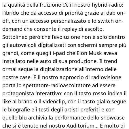
la qualità della fruizione c’è il nostro hybrid-radio:
l’ibrido che dà accesso di priorità grazie al dab on-
off, con un accesso personalizzato e lo switch on-
demand che consente il replay di ascolto.
Sottolineo però che l’evoluzione non è solo dentro
gli autoveicoli digitalizzati con schermi sempre più
grandi, come quegli i-pad che Elon Musk aveva
installato nelle auto di sua produzione. Il trend
ormai segue la digitalizzazione all’interno delle
nostre case. E il nostro approccio di radiovisione
porta lo spettatore-radioascoltatore ad essere
protagonista interattivo: con il tasto rosso indica il
like al brano o il videoclip, con il tasto giallo segue
le biografie e i testi degli artisti preferiti e con
quello blu archivia la performance dello showcase
che si è tenuto nel nostro Auditorium… E molto di