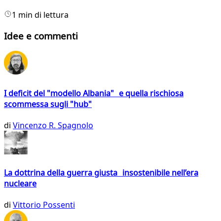
1 min di lettura
Idee e commenti
I deficit del "modello Albania" e quella rischiosa
scommessa sugli "hub"
di
Vincenzo R. Spagnolo
La dottrina della guerra giusta insostenibile nell’era
nucleare
di
Vittorio Possenti