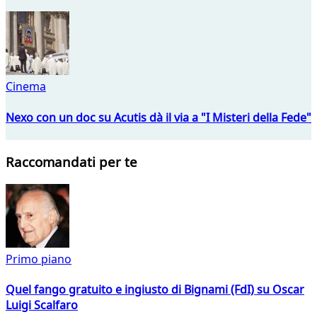
Cinema
Nexo con un doc su Acutis dà il via a "I Misteri della Fede"
Raccomandati per te
Primo piano
Quel fango gratuito e ingiusto di Bignami (FdI) su Oscar
Luigi Scalfaro