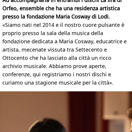
Ad accompagnarla in entrambi i dischi La lira di
Orfeo, ensemble che ha una residenza artistica
presso la fondazione Maria
Cosway di Lodi.
«Siamo nati nel 2014 e il nostro cuore pulsante è
proprio presso la sala della musica della
fondazione dedicata a Maria Cosway, educatrice e
artista, mecenate vissuta tra Settecento e
Ottocento che ha lasciato alla città un ricco
archivio musicale. Abbiamo prove aperte,
conferenze, qui registriamo i nostri dischi e
curiamo una stagione musicale per la città».