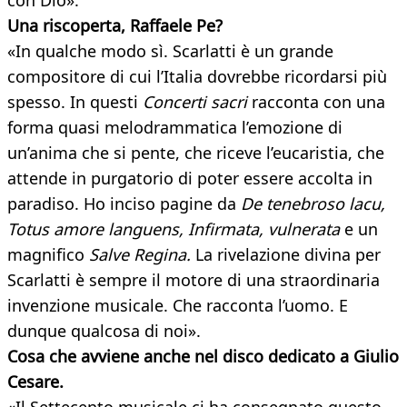
con Dio».
Una riscoperta, Raffaele Pe?
«In qualche modo sì. Scarlatti è un grande
compositore di cui l’Italia dovrebbe ricordarsi più
spesso. In questi
Concerti sacri
racconta con una
forma quasi melodrammatica l’emozione di
un’anima che si pente, che riceve l’eucaristia, che
attende in purgatorio di poter essere accolta in
paradiso. Ho inciso pagine da
De tenebroso lacu,
Totus amore languens, Infirmata, vulnerata
e un
magnifico
Salve Regina.
La rivelazione divina per
Scarlatti è sempre il motore di una straordinaria
invenzione musicale. Che racconta l’uomo. E
dunque qualcosa di noi».
Cosa che avviene anche nel disco dedicato
a Giulio
Cesare.