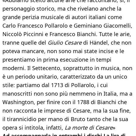
«Abbiamo scelto alcune arie che raccontano, sì, il
personaggio storico, ma che rivelano anche la
grande perizia musicale di autori italiani come
Carlo Francesco Pollarolo e Geminiano Giacomelli,
Niccolò Piccinni e Francesco Bianchi. Tutte le arie,
tranne quelle del
Giulio Cesare
di Händel, che non
poteva mancare, non sono mai state incise e le
presentiamo in prima esecuzione in tempi
moderni. Il Settecento, soprattutto in musica, non
è un periodo unitario, caratterizzato da un unico
stile: partiamo dal 1713 di Pollarolo, i cui
manoscritti non sono più nemmeno in Italia, ma a
Washington, per finire con il 1788 di Bianchi che
non racconta le imprese di Cesare, ma la sua fine,
il tirannicidio per mano di Bruto tanto che la sua
opera si intitola, infatti,
La morte di Cesare
»