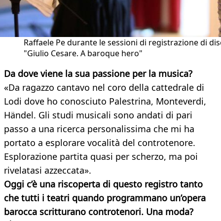
Raffaele Pe durante le sessioni di registrazione di di
"Giulio Cesare. A baroque hero"
Da dove viene la sua passione per la musica?
«Da ragazzo cantavo nel coro della cattedrale di
Lodi dove ho conosciuto Palestrina, Monteverdi,
Händel. Gli studi musicali sono andati di pari
passo a una ricerca personalissima che mi ha
portato a esplorare vocalità del controtenore.
Esplorazione partita quasi per scherzo, ma poi
rivelatasi azzeccata».
Oggi c’è una riscoperta di questo registro tanto
che tutti i teatri quando programmano un’opera
barocca scritturano controtenori. Una moda?