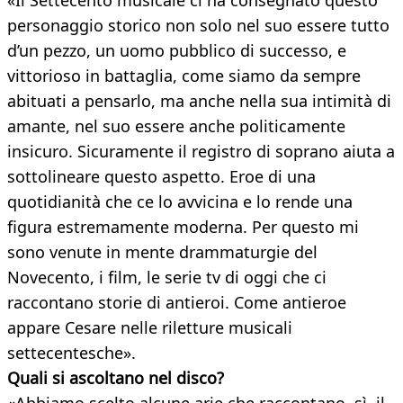
«Il Settecento musicale ci ha consegnato questo
personaggio storico non solo nel suo essere tutto
d’un pezzo, un uomo pubblico di successo, e
vittorioso in battaglia, come siamo da sempre
abituati a pensarlo, ma anche nella sua intimità di
amante, nel suo essere anche politicamente
insicuro. Sicuramente il registro di soprano aiuta a
sottolineare questo aspetto. Eroe di una
quotidianità che ce lo avvicina e lo rende una
figura estremamente moderna. Per questo mi
sono venute in mente drammaturgie del
Novecento, i film, le serie tv di oggi che ci
raccontano storie di antieroi. Come antieroe
appare Cesare nelle riletture musicali
settecentesche».
Quali si ascoltano nel disco?