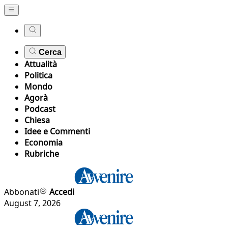
Cerca
Attualità
Politica
Mondo
Agorà
Podcast
Chiesa
Idee e Commenti
Economia
Rubriche
Abbonati
Accedi
August 7, 2026