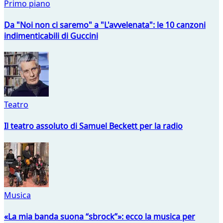
Primo piano
Da "Noi non ci saremo" a "L'avvelenata": le 10 canzoni
indimenticabili di Guccini
Teatro
Il teatro assoluto di Samuel Beckett per la radio
Musica
«La mia banda suona “sbrock”»: ecco la musica per