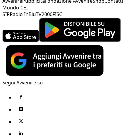
Avvenire
Pubblicità
Fondazione Avvenire
Shop
Contatti
Mondo CEI
SIR
Radio InBlu
TV2000
FISC
Segui Avvenire su