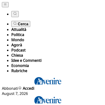
Cerca
Attualità
Politica
Mondo
Agorà
Podcast
Chiesa
Idee e Commenti
Economia
Rubriche
Abbonati
Accedi
August 7, 2026