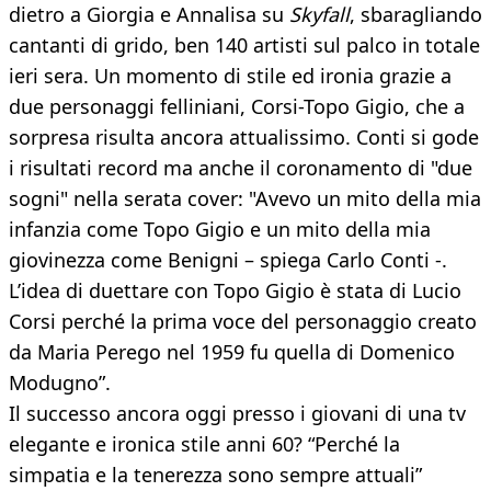
dietro a Giorgia e Annalisa su
Skyfall
, sbaragliando
cantanti di grido, ben 140 artisti sul palco in totale
ieri sera. Un momento di stile ed ironia grazie a
due personaggi felliniani, Corsi-Topo Gigio, che a
sorpresa risulta ancora attualissimo. Conti si gode
i risultati record ma anche il coronamento di "due
sogni" nella serata cover: "Avevo un mito della mia
infanzia come Topo Gigio e un mito della mia
giovinezza come Benigni – spiega Carlo Conti -.
L’idea di duettare con Topo Gigio è stata di Lucio
Corsi perché la prima voce del personaggio creato
da Maria Perego nel 1959 fu quella di Domenico
Modugno”.
Il successo ancora oggi presso i giovani di una tv
elegante e ironica stile anni 60? “Perché la
simpatia e la tenerezza sono sempre attuali”