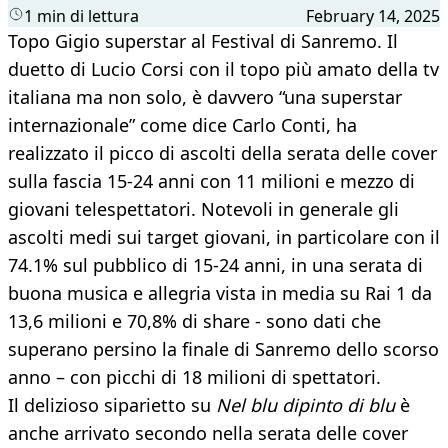
1 min di lettura
February 14, 2025
Topo Gigio superstar al Festival di Sanremo. Il
duetto di Lucio Corsi con il topo più amato della tv
italiana ma non solo, è davvero “una superstar
internazionale” come dice Carlo Conti, ha
realizzato il picco di ascolti della serata delle cover
sulla fascia 15-24 anni con 11 milioni e mezzo di
giovani telespettatori. Notevoli in generale gli
ascolti medi sui target giovani, in particolare con il
74.1% sul pubblico di 15-24 anni, in una serata di
buona musica e allegria vista in media su Rai 1 da
13,6 milioni e 70,8% di share - sono dati che
superano persino la finale di Sanremo dello scorso
anno – con picchi di 18 milioni di spettatori.
Il delizioso siparietto su
Nel blu dipinto di blu
è
anche arrivato secondo nella serata delle cover