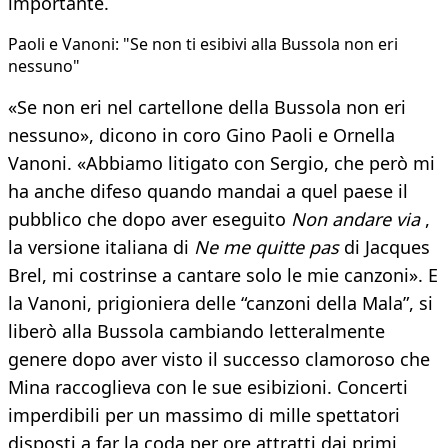
importante.
Paoli e Vanoni: "Se non ti esibivi alla Bussola non eri
nessuno"
«Se non eri nel cartellone della Bussola non eri
nessuno», dicono in coro Gino Paoli e Ornella
Vanoni. «Abbiamo litigato con Sergio, che però mi
ha anche difeso quando mandai a quel paese il
pubblico che dopo aver eseguito
Non andare via
,
la versione italiana di
Ne me quitte pas
di Jacques
Brel, mi costrinse a cantare solo le mie canzoni». E
la Vanoni, prigioniera delle “canzoni della Mala”, si
liberò alla Bussola cambiando letteralmente
genere dopo aver visto il successo clamoroso che
Mina raccoglieva con le sue esibizioni. Concerti
imperdibili per un massimo di mille spettatori
disposti a far la coda per ore attratti dai primi