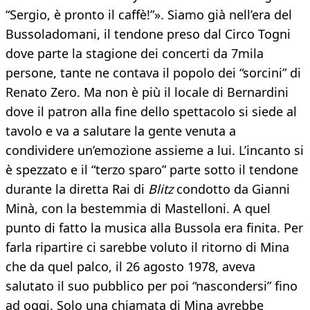
“Sergio, è pronto il caffè!”». Siamo già nell’era del
Bussoladomani, il tendone preso dal Circo Togni
dove parte la stagione dei concerti da 7mila
persone, tante ne contava il popolo dei “sorcini” di
Renato Zero. Ma non è più il locale di Bernardini
dove il patron alla fine dello spettacolo si siede al
tavolo e va a salutare la gente venuta a
condividere un’emozione assieme a lui. L’incanto si
è spezzato e il “terzo sparo” parte sotto il tendone
durante la diretta Rai di
Blitz
condotto da Gianni
Minà, con la bestemmia di Mastelloni. A quel
punto di fatto la musica alla Bussola era finita. Per
farla ripartire ci sarebbe voluto il ritorno di Mina
che da quel palco, il 26 agosto 1978, aveva
salutato il suo pubblico per poi “nascondersi” fino
ad oggi. Solo una chiamata di Mina avrebbe