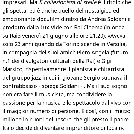
impresari. Ma
Il collezionista di stelle
è il titolo che
gli spetta, ed è anche quello del nostalgico ed
emozionante docufilm diretto da Andrea Soldani e
prodotto dalla Lux Vide con Rai Cinema (in onda
su Rai3 venerdì 21 giugno alle ore 21.20). «Aveva
solo 23 anni quando da Torino scende in Versilia,
in compagnia dei suoi amici: Piero Angela (futuro
n.1 dei divulgatori culturali della Rai) e Gigi
Marsico, rispettivamente il pianista e chitarrista
del gruppo jazz in cui il giovane Sergio suonava il
contrabbasso - spiega Soldani - . Ma il suo sogno
non era fare il musicista, ma condividere la
passione per la musica e lo spettacolo dal vivo con
il maggior numero di persone. E così, con il mezzo
milione in buoni del Tesoro che gli prestò il padre
Italo decide di diventare imprenditore di locali».