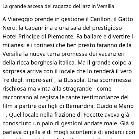
La grande ascesa del ragazzo del jazz in Versilia
A Viareggio prende in gestione il Carillon, il Gatto
Nero, la Capannina e una sala del prestigioso
Hotel Principe di Piemonte. Fa ballare e divertire i
milanesi e i torinesi che ben presto faranno della
Versilia la nuova terra promessa dei vacanzieri
della ricca borghesia italica. Ma il grande colpo a
sorpresa arriva con il locale che lo renderà il vero
“re degli impre-sari”, la Bussola. Una scommessa
rischiosa ma vinta alla stragrande - come
raccontano al regista le tante testimonianze del
film a partire dai figli di Bernardini, Guido e Mario
- . Quel locale nella frazione di Focette aveva già
conosciuto un paio di gestioni andate male. Già si
parlava di jella e di mogli scontente di andarci con