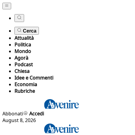
Cerca
Attualità
Politica
Mondo
Agorà
Podcast
Chiesa
Idee e Commenti
Economia
Rubriche
Abbonati
Accedi
August 8, 2026