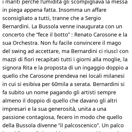
i mariti perché l’umidità gli scompigliava la messa
in piega appena fatta. Insomma un affare
sconsigliato a tutti, tranne che a Sergio
Bernardini. La Bussola venne inaugurata con un
concerto che “fece il botto” : Renato Carosone e la
sua Orchestra. Non fu facile convincere il mago
del swing ad accettare, ma Bernardini ci riuscì con
mazzi di fiori recapitati tutti i giorni alla moglie, la
signora Rita e la proposta di un ingaggio doppio a
quello che Carosone prendeva nei locali milanesi
in cui si esibiva per 60mila a serata. Bernardini si
fa subito un nome pagando gli artisti sempre
almeno il doppio di quello che davano gli altri
impresari e la sua generosità, unita a una
passione contagiosa, fecero in modo che quello
della Bussola divenne “il palcoscenico”. Un palco