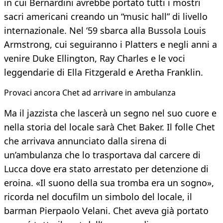
in cui Bernardini avrebbe portato tutti i mostri
sacri americani creando un “music hall” di livello
internazionale. Nel ‘59 sbarca alla Bussola Louis
Armstrong, cui seguiranno i Platters e negli anni a
venire Duke Ellington, Ray Charles e le voci
leggendarie di Ella Fitzgerald e Aretha Franklin.
Provaci ancora Chet ad arrivare in ambulanza
Ma il jazzista che lascerà un segno nel suo cuore e
nella storia del locale sarà Chet Baker. Il folle Chet
che arrivava annunciato dalla sirena di
un’ambulanza che lo trasportava dal carcere di
Lucca dove era stato arrestato per detenzione di
eroina. «Il suono della sua tromba era un sogno»,
ricorda nel docufilm un simbolo del locale, il
barman Pierpaolo Velani. Chet aveva già portato