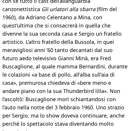
con sé tutto il cast dell’avanguardia
canzonettistica
Gli urlatori alla sbarra
(film del
1960), da Adriano Celentano a Mina, con
quest’ultima che si consacrerà in quella che
divenne la sua seconda casa e Sergio un fratello
artistico. L’altro fratello della Bussola, in quei
meravigliosi anni ’60 tanto decantati dal suo
futuro aedo televisivo Gianni Minà, era Fred
Buscaglione, al quale mamma Bernardini, durante
le colazioni «a base di pollo, all’alba sull’aia di
casa», premurosa chiedeva di «bere meno e
andare piano con la sua Thunderbird lilla». Non
l’ascoltò: Buscaglione morì schiantandosi con
l’auto nella notte del 3 febbraio 1960. Uno strazio
per Sergio, ma lo show doveva continuare, anche
perché lo spettacolo stava diventando molto