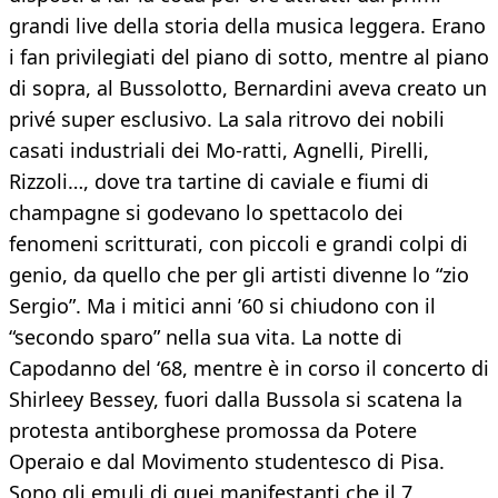
grandi live della storia della musica leggera. Erano
i fan privilegiati del piano di sotto, mentre al piano
di sopra, al Bussolotto, Bernardini aveva creato un
privé super esclusivo. La sala ritrovo dei nobili
casati industriali dei Mo-ratti, Agnelli, Pirelli,
Rizzoli…, dove tra tartine di caviale e fiumi di
champagne si godevano lo spettacolo dei
fenomeni scritturati, con piccoli e grandi colpi di
genio, da quello che per gli artisti divenne lo “zio
Sergio”. Ma i mitici anni ’60 si chiudono con il
“secondo sparo” nella sua vita. La notte di
Capodanno del ‘68, mentre è in corso il concerto di
Shirleey Bessey, fuori dalla Bussola si scatena la
protesta antiborghese promossa da Potere
Operaio e dal Movimento studentesco di Pisa.
Sono gli emuli di quei manifestanti che il 7