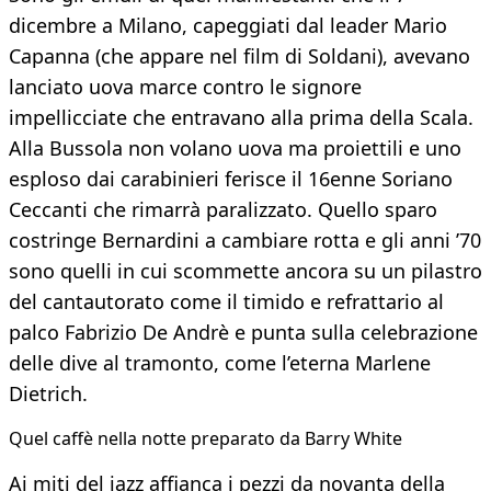
dicembre a Milano, capeggiati dal leader Mario
Capanna (che appare nel film di Soldani), avevano
lanciato uova marce contro le signore
impellicciate che entravano alla prima della Scala.
Alla Bussola non volano uova ma proiettili e uno
esploso dai carabinieri ferisce il 16enne Soriano
Ceccanti che rimarrà paralizzato. Quello sparo
costringe Bernardini a cambiare rotta e gli anni ’70
sono quelli in cui scommette ancora su un pilastro
del cantautorato come il timido e refrattario al
palco Fabrizio De Andrè e punta sulla celebrazione
delle dive al tramonto, come l’eterna Marlene
Dietrich.
Quel caffè nella notte preparato da Barry White
Ai miti del jazz affianca i pezzi da novanta della