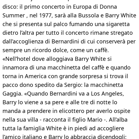
disco: il primo concerto in Europa di Donna
Summer , nel 1977, sarà alla Bussola e Barry White
che si presenta sul palco fumando una sigaretta
dietro l’altra per tutto il concerto rimane stregato
dall’accoglienza di Bernardini di cui conserverà per
sempre un ricordo dolce, come un caffè.
«Nell’hotel dove alloggiava Barry White si
innamora di una macchinetta del caffè e quando
torna in America con grande sorpresa si trova il
pacco dono spedito da Sergio: la macchinetta
Gaggia. «Quando Bernardini va a Los Angeles,
Barry lo viene a sa pere e alle tre di notte lo
manda a prendere in elicottero per averlo ospite
nella sua villa - racconta il figlio Mario -. All’alba
tutta la famiglia White è in piedi ad accogliere
l’amico italiano e Barry lo abbraccia dicendogli: