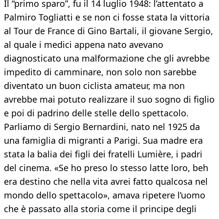
Il “primo sparo”, fu il 14 luglio 1948: l’attentato a
Palmiro Togliatti e se non ci fosse stata la vittoria
al Tour de France di Gino Bartali, il giovane Sergio,
al quale i medici appena nato avevano
diagnosticato una malformazione che gli avrebbe
impedito di camminare, non solo non sarebbe
diventato un buon ciclista amateur, ma non
avrebbe mai potuto realizzare il suo sogno di figlio
e poi di padrino delle stelle dello spettacolo.
Parliamo di Sergio Bernardini, nato nel 1925 da
una famiglia di migranti a Parigi. Sua madre era
stata la balia dei figli dei fratelli Lumière, i padri
del cinema. «Se ho preso lo stesso latte loro, beh
era destino che nella vita avrei fatto qualcosa nel
mondo dello spettacolo», amava ripetere l’uomo
che è passato alla storia come il principe degli