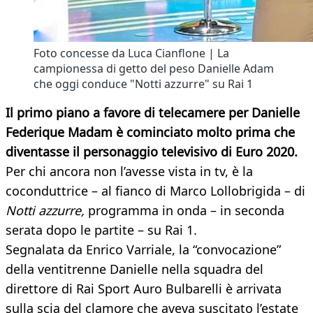
Foto concesse da Luca Cianflone | La
campionessa di getto del peso Danielle Adam
che oggi conduce "Notti azzurre" su Rai 1
Il primo piano a favore di telecamere per Danielle
Federique Madam è cominciato molto prima che
diventasse il personaggio televisivo di Euro 2020.
Per chi ancora non l’avesse vista in tv, è la
coconduttrice – al fianco di Marco Lollobrigida – di
Notti azzurre,
programma in onda – in seconda
serata dopo le partite – su Rai 1.
Segnalata da Enrico Varriale, la “convocazione”
della ventitrenne Danielle nella squadra del
direttore di Rai Sport Auro Bulbarelli è arrivata
sulla scia del clamore che aveva suscitato l’estate