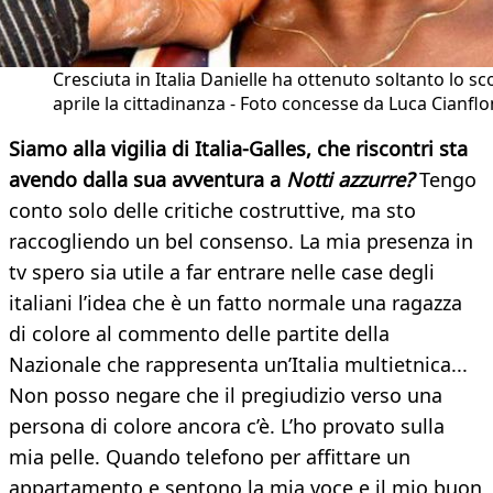
Cresciuta in Italia Danielle ha ottenuto soltanto lo sc
aprile la cittadinanza - Foto concesse da Luca Cianfl
Siamo alla vigilia di Italia-Galles, che riscontri sta
avendo dalla sua avventura a
Notti azzurre?
Tengo
conto solo delle critiche costruttive, ma sto
raccogliendo un bel consenso. La mia presenza in
tv spero sia utile a far entrare nelle case degli
italiani l’idea che è un fatto normale una ragazza
di colore al commento delle partite della
Nazionale che rappresenta un’Italia multietnica...
Non posso negare che il pregiudizio verso una
persona di colore ancora c’è. L’ho provato sulla
mia pelle. Quando telefono per affittare un
appartamento e sentono la mia voce e il mio buon