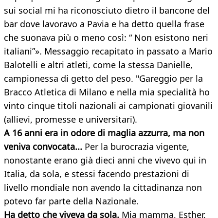
sui social mi ha riconosciuto dietro il bancone del
bar dove lavoravo a Pavia e ha detto quella frase
che suonava più o meno così: “ Non esistono neri
italiani”». Messaggio recapitato in passato a Mario
Balotelli e altri atleti, come la stessa Danielle,
campionessa di getto del peso. "Gareggio per la
Bracco Atletica di Milano e nella mia specialità ho
vinto cinque titoli nazionali ai campionati giovanili
(allievi, promesse e universitari).
A 16 anni era in odore di maglia azzurra, ma non
veniva convocata...
Per la burocrazia vigente,
nonostante erano già dieci anni che vivevo qui in
Italia, da sola, e stessi facendo prestazioni di
livello mondiale non avendo la cittadinanza non
potevo far parte della Nazionale.
Ha detto che viveva da sola.
Mia mamma, Esther,