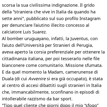
scorsa la sua civilissima indignazione. Il grido
della "straniera che vive in Italia da quando ha
sette anni", pubblicato sul suo profilo Instagram
per denunciare l’aiutino illecito concesso al
calciatore Luis Suarez.
Al bomber uruguayano, infatti, la Juventus, con
l’aiuto dell’Università per Stranieri di Perugia,
aveva aperto la corsia preferenziale per ottenere la
cittadinanza italiana, per poi tesserarlo nelle file
bianconere come comunitario. Missione sfumata.
E da quel momento la Madam, camerunense di
Duala (di cui
Avvenire
si era già occupato), è stata
al centro di accesi dibattiti sugli stranieri in Italia
che, immancabilmente, sconfinano in episodi di
intollerabile razzismo da bar sport.
"Tipo quel cliente che giorni dopo il mio “sfogo”