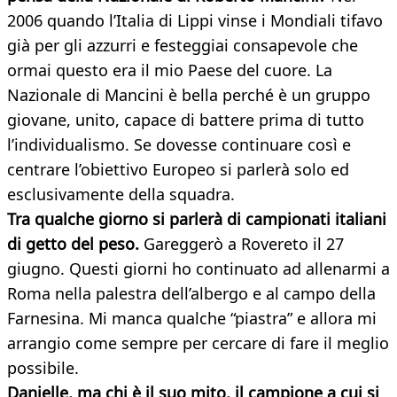
2006 quando l’Italia di Lippi vinse i Mondiali tifavo
già per gli azzurri e festeggiai consapevole che
ormai questo era il mio Paese del cuore. La
Nazionale di Mancini è bella perché è un gruppo
giovane, unito, capace di battere prima di tutto
l’individualismo. Se dovesse continuare così e
centrare l’obiettivo Europeo si parlerà solo ed
esclusivamente della squadra.
Tra qualche giorno si parlerà di campionati italiani
di getto del peso.
Gareggerò a Rovereto il 27
giugno. Questi giorni ho continuato ad allenarmi a
Roma nella palestra dell’albergo e al campo della
Farnesina. Mi manca qualche “piastra” e allora mi
arrangio come sempre per cercare di fare il meglio
possibile.
Danielle, ma chi è il suo mito, il campione a cui si