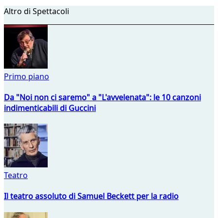
Altro di Spettacoli
Primo piano
Da "Noi non ci saremo" a "L'avvelenata": le 10 canzoni
indimenticabili di Guccini
Teatro
Il teatro assoluto di Samuel Beckett per la radio