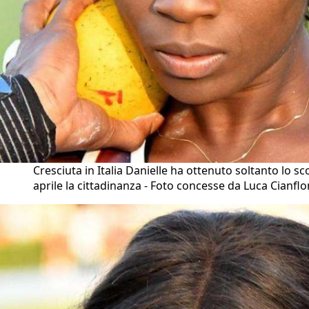
Cresciuta in Italia Danielle ha ottenuto soltanto lo sc
aprile la cittadinanza - Foto concesse da Luca Cianfl