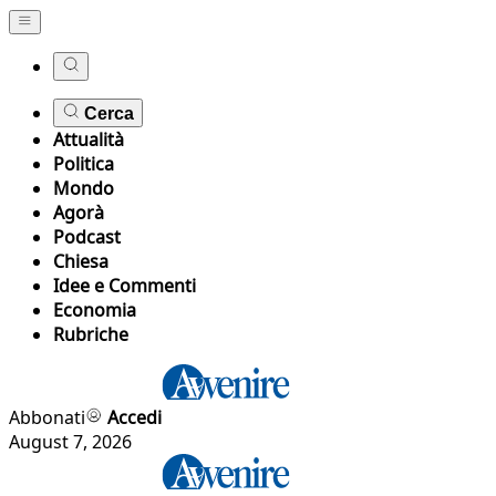
Cerca
Attualità
Politica
Mondo
Agorà
Podcast
Chiesa
Idee e Commenti
Economia
Rubriche
Abbonati
Accedi
August 7, 2026