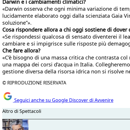
Darwin e i cambiamenti climatici?
«Darwin osserva che ogni minima variazione di tem
lucidamente elaborato oggi dalla scienziata Gaia Vi
soluzione”».
Cosa rispondere allora a chi oggi sostiene di dover 
«Se rispondessi qualcosa di sensato diventerei il lead
cambiare e si impigrisce sulle risposte più demagog
Che fare allora?
«C’è bisogno di una massa critica che contrasta col 
una mappa dei corsi d’acqua in Italia. Collegheremo g
gestione diversa della risorsa idrica non si risolve n
© RIPRODUZIONE RISERVATA
Seguici anche su Google Discover di Avvenire
Altro di Spettacoli