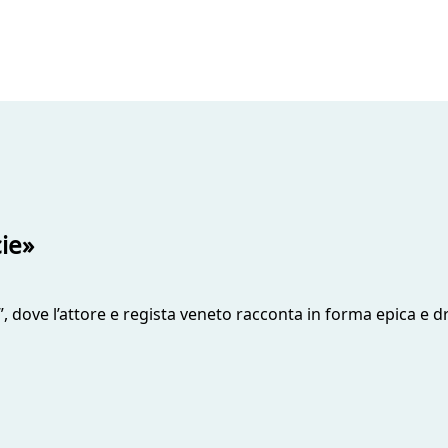
cie»
, dove l’attore e regista veneto racconta in forma epica e d