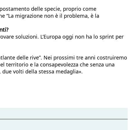
spostamento delle specie, proprio come
he “La migrazione non è il problema, è la
nti?
trovare soluzioni. L’Europa oggi non ha lo sprint per
tlante delle rive”. Nei prossimi tre anni costruiremo
del territorio e la consapevolezza che senza una
, due volti della stessa medaglia».