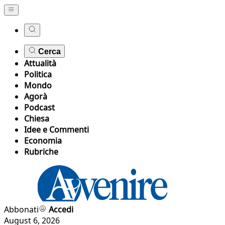
Cerca
Attualità
Politica
Mondo
Agorà
Podcast
Chiesa
Idee e Commenti
Economia
Rubriche
Abbonati
Accedi
August 6, 2026