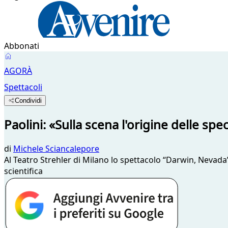
Abbonati
AGORÀ
Spettacoli
Condividi
Paolini: «Sulla scena l'origine delle spe
di
Michele Sciancalepore
Al Teatro Strehler di Milano lo spettacolo “Darwin, Nevada”
scientifica