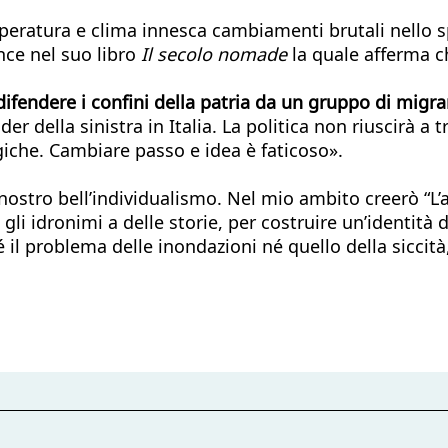
peratura e clima innesca cambiamenti brutali nello 
nce nel suo libro
Il secolo nomade
la quale afferma c
difendere i confini della patria da un gruppo di migra
er della sinistra in Italia. La politica non riuscirà a 
iche. Cambiare passo e idea è faticoso».
nostro bell’individualismo. Nel mio ambito creerò “L’a
li idronimi a delle storie, per costruire un’identità 
é il problema delle inondazioni né quello della siccità