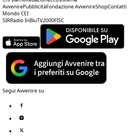
Avvenire
Pubblicità
Fondazione Avvenire
Shop
Contatti
Mondo CEI
SIR
Radio InBlu
TV2000
FISC
Segui Avvenire su