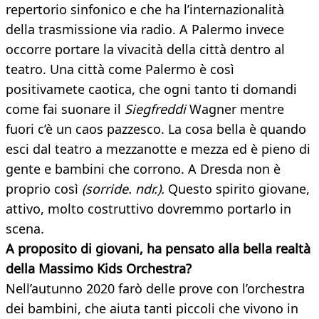
repertorio sinfonico e che ha l’internazionalità
della trasmissione via radio. A Palermo invece
occorre portare la vivacità della città dentro al
teatro. Una città come Palermo è così
positivamete caotica, che ogni tanto ti domandi
come fai suonare il
Siegfreddi
Wagner mentre
fuori c’è un caos pazzesco. La cosa bella è quando
esci dal teatro a mezzanotte e mezza ed è pieno di
gente e bambini che corrono. A Dresda non è
proprio così
(sorride. ndr.).
Questo spirito giovane,
attivo, molto costruttivo dovremmo portarlo in
scena.
A proposito di giovani, ha pensato alla bella realtà
della Massimo Kids Orchestra?
Nell’autunno 2020 farò delle prove con l’orchestra
dei bambini, che aiuta tanti piccoli che vivono in