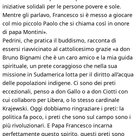
iniziative solidali per le persone povere e sole.
Mentre gli parlavo, Francesco si è messo a giocare
col mio piccolo Paolo che si chiama così in onore
di papa Montini».
Pedrini, che pratica il buddismo, racconta di
essersi riavvicinato al cattolicesimo grazie «a don
Bruno Bignami che è un caro amico e la mia guida
spirituale, un prete coraggioso che nella sua
missione in Sudamerica lotta per il diritto all’acqua
delle popolazioni indigene. Ci sono dei preti
eccezionali, penso a don Gallo o a don Ciotti con
cui collaboro per Libera, o lo stesso cardinale
Krajewski. Oggi dobbiamo ringraziare i preti: la
politica fa poco, i preti che sono sul campo sono i
più rivoluzionari. E Papa Francesco incarna
perfettamente questo spirito, questi preti sono