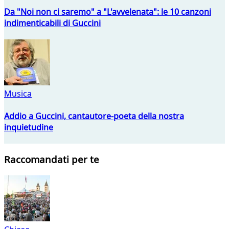
Da "Noi non ci saremo" a "L'avvelenata": le 10 canzoni
indimenticabili di Guccini
Musica
Addio a Guccini, cantautore-poeta della nostra
inquietudine
Raccomandati per te