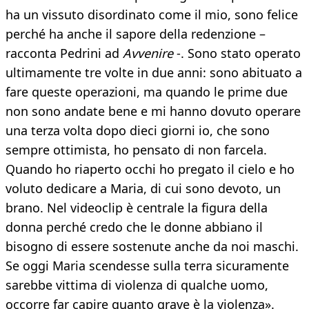
ha un vissuto disordinato come il mio, sono felice
perché ha anche il sapore della redenzione –
racconta Pedrini ad
Avvenire
-. Sono stato operato
ultimamente tre volte in due anni: sono abituato a
fare queste operazioni, ma quando le prime due
non sono andate bene e mi hanno dovuto operare
una terza volta dopo dieci giorni io, che sono
sempre ottimista, ho pensato di non farcela.
Quando ho riaperto occhi ho pregato il cielo e ho
voluto dedicare a Maria, di cui sono devoto, un
brano. Nel videoclip è centrale la figura della
donna perché credo che le donne abbiano il
bisogno di essere sostenute anche da noi maschi.
Se oggi Maria scendesse sulla terra sicuramente
sarebbe vittima di violenza di qualche uomo,
occorre far capire quanto grave è la violenza».