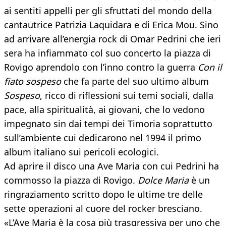
ai sentiti appelli per gli sfruttati del mondo della
cantautrice Patrizia Laquidara e di Erica Mou. Sino
ad arrivare all’energia rock di Omar Pedrini che ieri
sera ha infiammato col suo concerto la piazza di
Rovigo aprendolo con l’inno contro la guerra
Con il
fiato sospeso
che fa parte del suo ultimo album
Sospeso
, ricco di riflessioni sui temi sociali, dalla
pace, alla spiritualità, ai giovani, che lo vedono
impegnato sin dai tempi dei Timoria soprattutto
sull’ambiente cui dedicarono nel 1994 il primo
album italiano sui pericoli ecologici.
Ad aprire il disco una Ave Maria con cui Pedrini ha
commosso la piazza di Rovigo.
Dolce Maria
è un
ringraziamento scritto dopo le ultime tre delle
sette operazioni al cuore del rocker bresciano.
«L’Ave Maria è la cosa più trasgressiva per uno che