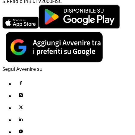
SIR
Radio InBlu
TV2000
FISC
Segui Avvenire su