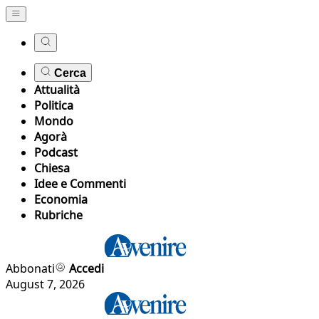
Cerca
Attualità
Politica
Mondo
Agorà
Podcast
Chiesa
Idee e Commenti
Economia
Rubriche
Abbonati
Accedi
August 7, 2026