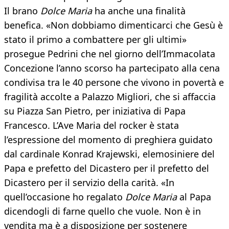
Il brano
Dolce Maria
ha anche una finalità
benefica. «Non dobbiamo dimenticarci che Gesù è
stato il primo a combattere per gli ultimi»
prosegue Pedrini che nel giorno dell’Immacolata
Concezione l’anno scorso ha partecipato alla cena
condivisa tra le 40 persone che vivono in povertà e
fragilità accolte a Palazzo Migliori, che si affaccia
su Piazza San Pietro, per iniziativa di Papa
Francesco. L’Ave Maria del rocker è stata
l’espressione del momento di preghiera guidato
dal cardinale Konrad Krajewski, elemosiniere del
Papa e prefetto del Dicastero per il prefetto del
Dicastero per il servizio della carità. «In
quell’occasione ho regalato
Dolce Maria
al Papa
dicendogli di farne quello che vuole. Non è in
vendita ma è a disposizione per sostenere