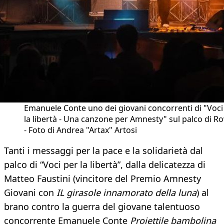
Emanuele Conte uno dei giovani concorrenti di "Voci
la libertà - Una canzone per Amnesty" sul palco di R
- Foto di Andrea "Artax" Artosi
Tanti i messaggi per la pace e la solidarietà dal
palco di “Voci per la libertà”, dalla delicatezza di
Matteo Faustini (vincitore del Premio Amnesty
Giovani con
IL girasole innamorato della luna
) al
brano contro la guerra del giovane talentuoso
concorrente Emanuele Conte
Proiettile bambolina