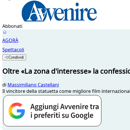
Abbonati
AGORÀ
Spettacoli
Condividi
Oltre «La zona d'interesse» la confess
di
Massimiliano Castellani
Il vincitore della statuetta come migliore film internazio