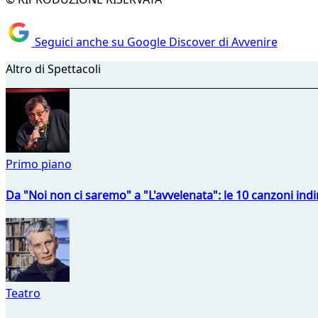
Seguici anche su Google Discover di Avvenire
Altro di Spettacoli
Primo piano
Da "Noi non ci saremo" a "L'avvelenata": le 10 canzoni indi
Teatro