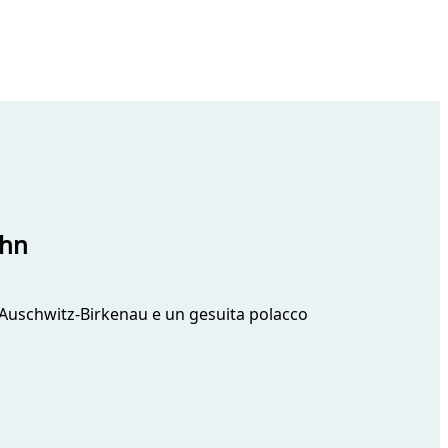
ohn
i Auschwitz-Birkenau e un gesuita polacco