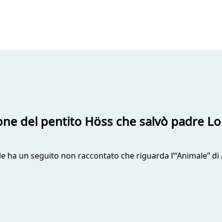
ione del pentito Höss che salvò padre L
nale ha un seguito non raccontato che riguarda l’“Animale” d