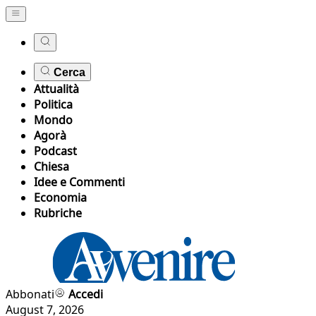
Cerca
Attualità
Politica
Mondo
Agorà
Podcast
Chiesa
Idee e Commenti
Economia
Rubriche
Abbonati
Accedi
August 7, 2026