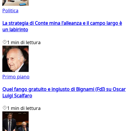
Politica
La strategia di Conte mina l'alleanza e il campo largo è
un labirinto
1 min di lettura
Primo piano
Quel fango gratuito e ingiusto di Bignami (FdI) su Oscar
Luigi Scalfaro
1 min di lettura