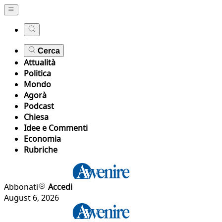
Cerca
Attualità
Politica
Mondo
Agorà
Podcast
Chiesa
Idee e Commenti
Economia
Rubriche
Abbonati
Accedi
August 6, 2026