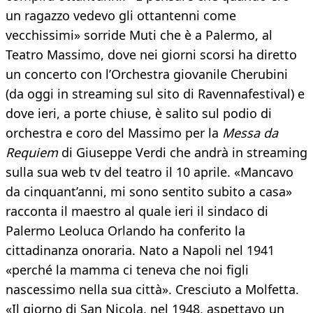
un ragazzo vedevo gli ottantenni come
vecchissimi» sorride Muti che è a Palermo, al
Teatro Massimo, dove nei giorni scorsi ha diretto
un concerto con l’Orchestra giovanile Cherubini
(da oggi in streaming sul sito di Ravennafestival) e
dove ieri, a porte chiuse, è salito sul podio di
orchestra e coro del Massimo per la
Messa da
Requiem
di Giuseppe Verdi che andrà in streaming
sulla sua web tv del teatro il 10 aprile. «Mancavo
da cinquant’anni, mi sono sentito subito a casa»
racconta il maestro al quale ieri il sindaco di
Palermo Leoluca Orlando ha conferito la
cittadinanza onoraria. Nato a Napoli nel 1941
«perché la mamma ci teneva che noi figli
nascessimo nella sua città». Cresciuto a Molfetta.
«Il giorno di San Nicola, nel 1948, aspettavo un