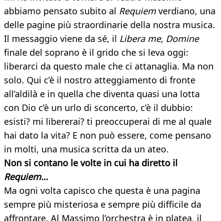
abbiamo pensato subito al
Requiem
verdiano, una
delle pagine più straordinarie della nostra musica.
Il messaggio viene da sé, il
Libera me, Domine
finale del soprano è il grido che si leva oggi:
liberarci da questo male che ci attanaglia. Ma non
solo. Qui c’è il nostro atteggiamento di fronte
all’aldilà e in quella che diventa quasi una lotta
con Dio c’è un urlo di sconcerto, c’è il dubbio:
esisti? mi libererai? ti preoccuperai di me al quale
hai dato la vita? E non può essere, come pensano
in molti, una musica scritta da un ateo.
Non si contano le volte in cui ha diretto il
Requiem…
Ma ogni volta capisco che questa è una pagina
sempre più misteriosa e sempre più difficile da
affrontare. Al Massimo l’orchestra è in platea, il