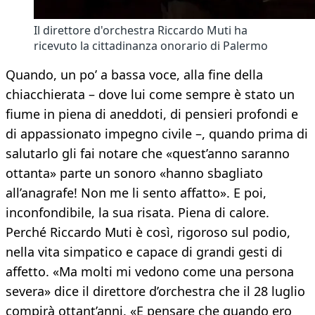
Il direttore d'orchestra Riccardo Muti ha
ricevuto la cittadinanza onorario di Palermo
Quando, un po’ a bassa voce, alla fine della
chiacchierata – dove lui come sempre è stato un
fiume in piena di aneddoti, di pensieri profondi e
di appassionato impegno civile –, quando prima di
salutarlo gli fai notare che «quest’anno saranno
ottanta» parte un sonoro «hanno sbagliato
all’anagrafe! Non me li sento affatto». E poi,
inconfondibile, la sua risata. Piena di calore.
Perché Riccardo Muti è così, rigoroso sul podio,
nella vita simpatico e capace di grandi gesti di
affetto. «Ma molti mi vedono come una persona
severa» dice il direttore d’orchestra che il 28 luglio
compirà ottant’anni. «E pensare che quando ero