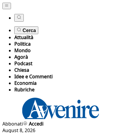
Cerca
Attualità
Politica
Mondo
Agorà
Podcast
Chiesa
Idee e Commenti
Economia
Rubriche
Abbonati
Accedi
August 8, 2026