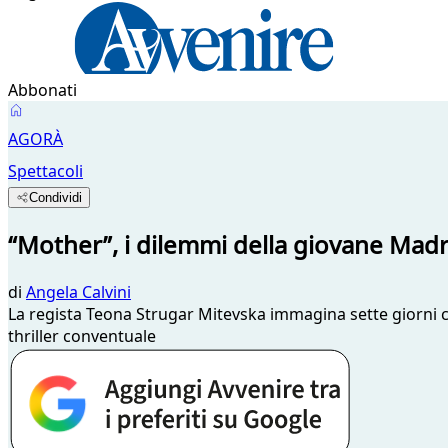
Abbonati
AGORÀ
Spettacoli
Condividi
“Mother”, i dilemmi della giovane Madre
di
Angela Calvini
La regista Teona Strugar Mitevska immagina sette giorni cru
thriller conventuale