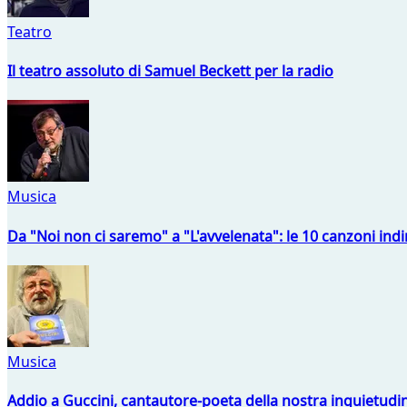
Teatro
Il teatro assoluto di Samuel Beckett per la radio
Musica
Da "Noi non ci saremo" a "L'avvelenata": le 10 canzoni indi
Musica
Addio a Guccini, cantautore-poeta della nostra inquietudi