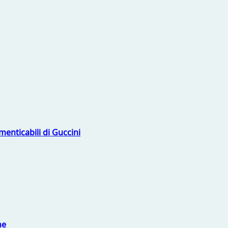
menticabili di Guccini
ne