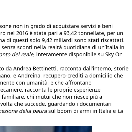
ersone non in grado di acquistare servizi e beni
oro nel 2016 è stata pari a 93,42 tonnellate, per un
ma di questi solo 9,42 miliardi sono stati riscattati.
 senza sconti nella realtà quotidiana di un’Italia in
conto del reale
, interamente disponibile su Sky On
o da Andrea Bettinetti, racconta dall’interno, storie
mano, e Andreina, recupero-crediti a domicilio che
amente con umanità, e che affrontano
telecamere, racconta le proprie esperienze
n familiare, chi mutui che non riesce più a
a volta che succede, guardando i documentari
cezione della paura
sul boom di armi in Italia e
La