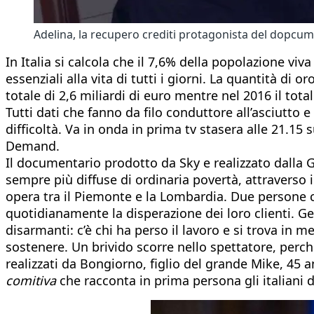
Adelina, la recupero crediti protagonista del dopcume
In Italia si calcola che il 7,6% della popolazione viv
essenziali alla vita di tutti i giorni. La quantità di
totale di 2,6 miliardi di euro mentre nel 2016 il total
Tutti dati che fanno da filo conduttore all’asciutto
difficoltà. Va in onda in prima tv stasera alle 21.15 
Demand.
Il documentario prodotto da Sky e realizzato dalla G
sempre più diffuse di ordinaria povertà, attraverso 
opera tra il Piemonte e la Lombardia. Due persone
quotidianamente la disperazione dei loro clienti. Gen
disarmanti: c’è chi ha perso il lavoro e si trova in 
sostenere. Un brivido scorre nello spettatore, perc
realizzati da Bongiorno, figlio del grande Mike, 45 a
comitiva
che racconta in prima persona gli italiani 