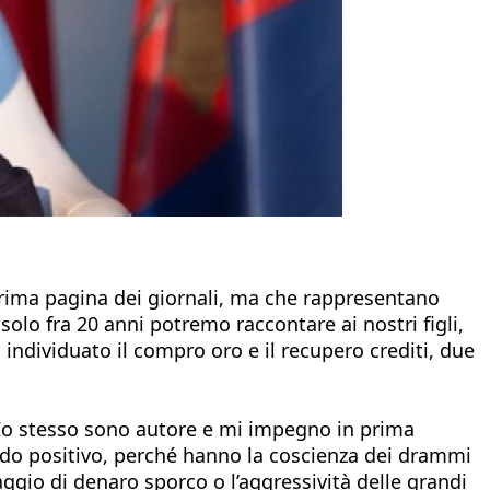
 prima pagina dei giornali, ma che rappresentano
solo fra 20 anni potremo raccontare ai nostri figli,
individuato il compro oro e il recupero crediti, due
 Io stesso sono autore e mi impegno in prima
rdo positivo, perché hanno la coscienza dei drammi
ggio di denaro sporco o l’aggressività delle grandi