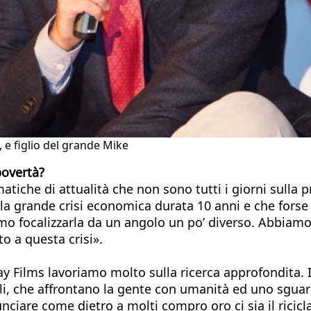
 e figlio del grande Mike
povertà?
tiche di attualità che non sono tutti i giorni sulla
 la grande crisi economica durata 10 anni e che forse 
mo focalizzarla da un angolo un po’ diverso. Abbiamo 
o a questa crisi».
ay Films lavoriamo molto sulla ricerca approfondita.
li, che affrontano la gente con umanità ed uno sgua
ciare come dietro a molti compro oro ci sia il ricicla