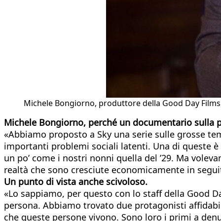
Michele Bongiorno, produttore della Good Day Films,
Michele Bongiorno, perché un documentario sulla 
«Abbiamo proposto a Sky una serie sulle grosse tema
importanti problemi sociali latenti. Una di queste è
un po’ come i nostri nonni quella del ’29. Ma voleva
realtà che sono cresciute economicamente in seguit
Un punto di vista anche scivoloso.
«Lo sappiamo, per questo con lo staff della Good D
persona. Abbiamo trovato due protagonisti affidabi
che queste persone vivono. Sono loro i primi a denun