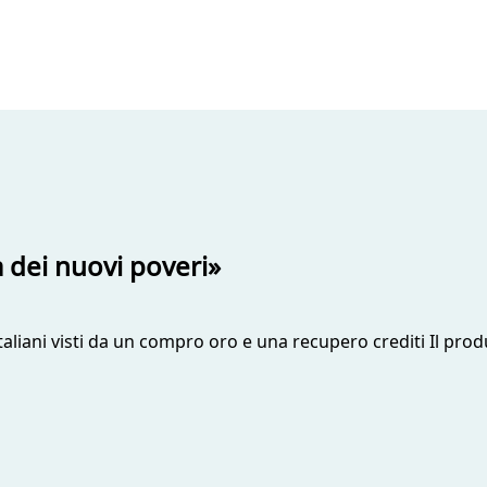
 dei nuovi poveri»
taliani visti da un compro oro e una recupero crediti Il pro