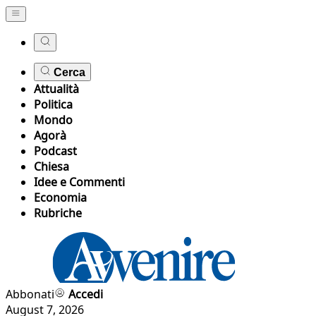
Cerca
Attualità
Politica
Mondo
Agorà
Podcast
Chiesa
Idee e Commenti
Economia
Rubriche
Abbonati
Accedi
August 7, 2026