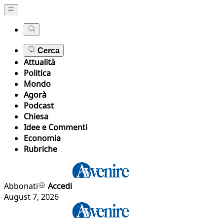
Cerca
Attualità
Politica
Mondo
Agorà
Podcast
Chiesa
Idee e Commenti
Economia
Rubriche
Abbonati
Accedi
August 7, 2026