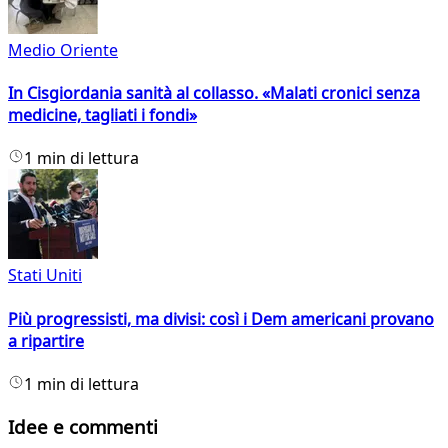
Medio Oriente
In Cisgiordania sanità al collasso. «Malati cronici senza
medicine, tagliati i fondi»
1 min di lettura
Stati Uniti
Più progressisti, ma divisi: così i Dem americani provano
a ripartire
1 min di lettura
Idee e commenti