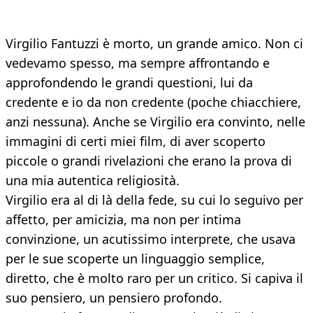
Virgilio Fantuzzi è morto, un grande amico. Non ci
vedevamo spesso, ma sempre affrontando e
approfondendo le grandi questioni, lui da
credente e io da non credente (poche chiacchiere,
anzi nessuna). Anche se Virgilio era convinto, nelle
immagini di certi miei film, di aver scoperto
piccole o grandi rivelazioni che erano la prova di
una mia autentica religiosità.
Virgilio era al di là della fede, su cui lo seguivo per
affetto, per amicizia, ma non per intima
convinzione, un acutissimo interprete, che usava
per le sue scoperte un linguaggio semplice,
diretto, che è molto raro per un critico. Si capiva il
suo pensiero, un pensiero profondo.