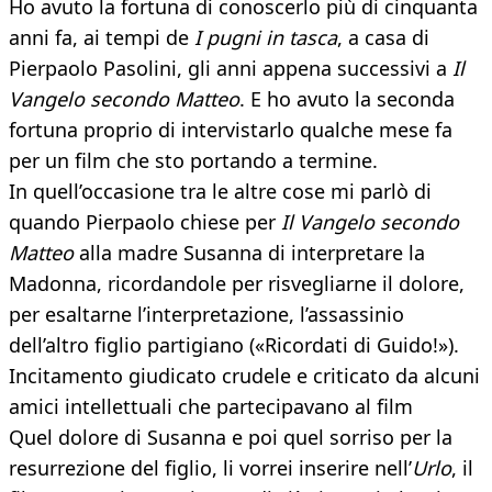
Ho avuto la fortuna di conoscerlo più di cinquanta
anni fa, ai tempi de
I pugni in tasca
, a casa di
Pierpaolo Pasolini, gli anni appena successivi a
Il
Vangelo secondo Matteo
. E ho avuto la seconda
fortuna proprio di intervistarlo qualche mese fa
per un film che sto portando a termine.
In quell’occasione tra le altre cose mi parlò di
quando Pierpaolo chiese per
Il Vangelo secondo
Matteo
alla madre Susanna di interpretare la
Madonna, ricordandole per risvegliarne il dolore,
per esaltarne l’interpretazione, l’assassinio
dell’altro figlio partigiano («Ricordati di Guido!»).
Incitamento giudicato crudele e criticato da alcuni
amici intellettuali che partecipavano al film
Quel dolore di Susanna e poi quel sorriso per la
resurrezione del figlio, li vorrei inserire nell’
Urlo
, il