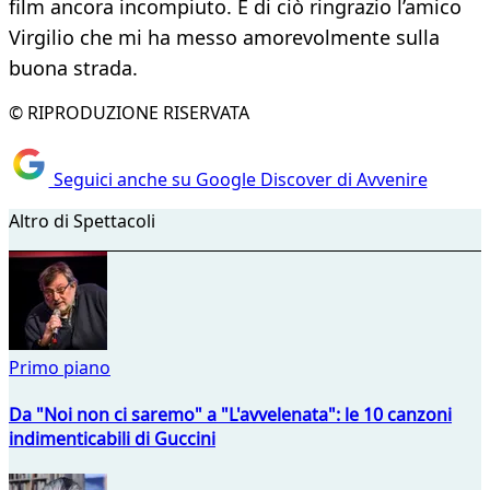
film ancora incompiuto. E di ciò ringrazio l’amico
Virgilio che mi ha messo amorevolmente sulla
buona strada.
© RIPRODUZIONE RISERVATA
Seguici anche su Google Discover di Avvenire
Altro di Spettacoli
Primo piano
Da "Noi non ci saremo" a "L'avvelenata": le 10 canzoni
indimenticabili di Guccini