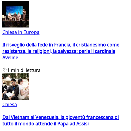
Chiesa in Europa
Il risveglio della fede in Francia, il cristianesimo come
resistenza, le religioni, la salvezza: parla il cardinale
Aveline
1 min di lettura
Chiesa
Dal Vietnam al Venezuela, la gioventù francescana di
tutto il mondo attende il Papa ad Assisi