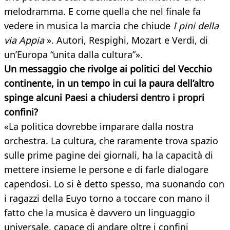
melodramma. E come quella che nel finale fa
vedere in musica la marcia che chiude
I pini della
via Appia
». Autori, Respighi, Mozart e Verdi, di
un’Europa “unita dalla cultura”».
Un messaggio che rivolge ai politici del Vecchio
continente, in un tempo in cui la paura dell’altro
spinge alcuni Paesi a chiudersi dentro
i propri
confini?
«La politica dovrebbe imparare dalla nostra
orchestra. La cultura, che raramente trova spazio
sulle prime pagine dei giornali, ha la capacità di
mettere insieme le persone e di farle dialogare
capendosi. Lo si è detto spesso, ma suonando con
i ragazzi della Euyo torno a toccare con mano il
fatto che la musica è davvero un linguaggio
universale, capace di andare oltre i confini