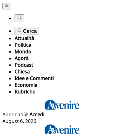
Cerca
Attualità
Politica
Mondo
Agorà
Podcast
Chiesa
Idee e Commenti
Economia
Rubriche
Abbonati
Accedi
August 6, 2026