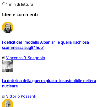
1 min di lettura
Idee e commenti
I deficit del "modello Albania" e quella rischiosa
scommessa sugli "hub"
di
Vincenzo R. Spagnolo
La dottrina della guerra giusta insostenibile nell’era
nucleare
di
Vittorio Possenti