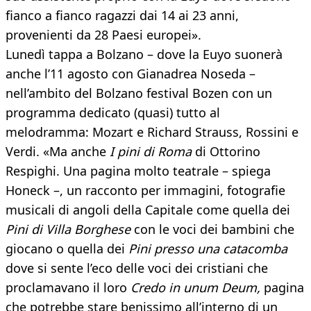
fianco a fianco ragazzi dai 14 ai 23 anni,
provenienti da 28 Paesi europei».
Lunedì tappa a Bolzano – dove la Euyo suonerà
anche l’11 agosto con Gianadrea Noseda –
nell’ambito del Bolzano festival Bozen con un
programma dedicato (quasi) tutto al
melodramma: Mozart e Richard Strauss, Rossini e
Verdi. «Ma anche
I pini di Roma
di Ottorino
Respighi. Una pagina molto teatrale – spiega
Honeck –, un racconto per immagini, fotografie
musicali di angoli della Capitale come quella dei
Pini di Villa Borghese
con le voci dei bambini che
giocano o quella dei
Pini presso una catacomba
dove si sente l’eco delle voci dei cristiani che
proclamavano il loro
Credo in unum Deum,
pagina
che potrebbe stare benissimo all’interno di un