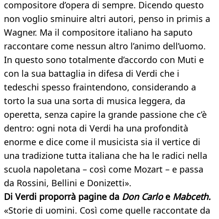
compositore d’opera di sempre. Dicendo questo
non voglio sminuire altri autori, penso in primis a
Wagner. Ma il compositore italiano ha saputo
raccontare come nessun altro l’animo dell’uomo.
In questo sono totalmente d’accordo con Muti e
con la sua battaglia in difesa di Verdi che i
tedeschi spesso fraintendono, considerando a
torto la sua una sorta di musica leggera, da
operetta, senza capire la grande passione che c’è
dentro: ogni nota di Verdi ha una profondità
enorme e dice come il musicista sia il vertice di
una tradizione tutta italiana che ha le radici nella
scuola napoletana – così come Mozart – e passa
da Rossini, Bellini e Donizetti».
Di Verdi proporrà pagine da
Don Carlo
e
Mabceth.
«Storie di uomini. Così come quelle raccontate da