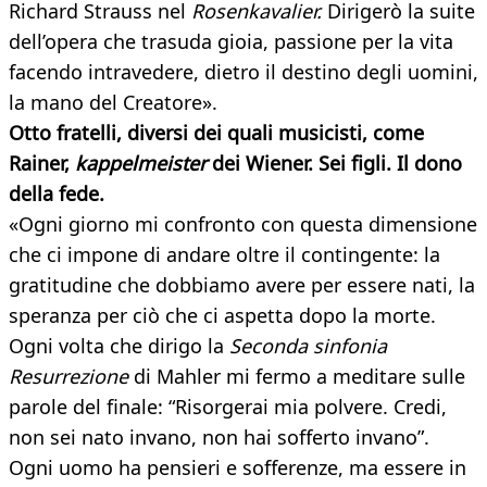
Richard Strauss nel
Rosenkavalier.
Dirigerò la suite
dell’opera che trasuda gioia, passione per la vita
facendo intravedere, dietro il destino degli uomini,
la mano del Creatore».
Otto fratelli, diversi dei quali musicisti, come
Rainer,
kappelmeister
dei Wiener. Sei figli. Il dono
della fede.
«Ogni giorno mi confronto con questa dimensione
che ci impone di andare oltre il contingente: la
gratitudine che dobbiamo avere per essere nati, la
speranza per ciò che ci aspetta dopo la morte.
Ogni volta che dirigo la
Seconda sinfonia
Resurrezione
di Mahler mi fermo a meditare sulle
parole del finale: “Risorgerai mia polvere. Credi,
non sei nato invano, non hai sofferto invano”.
Ogni uomo ha pensieri e sofferenze, ma essere in