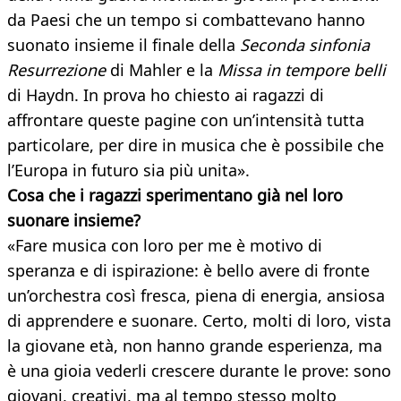
da Paesi che un tempo si combattevano hanno
suonato insieme il finale della
Seconda sinfonia
Resurrezione
di Mahler e la
Missa in tempore belli
di Haydn. In prova ho chiesto ai ragazzi di
affrontare queste pagine con un’intensità tutta
particolare, per dire in musica che è possibile che
l’Europa in futuro sia più unita».
Cosa che i ragazzi sperimentano già nel loro
suonare insieme?
«Fare musica con loro per me è motivo di
speranza e di ispirazione: è bello avere di fronte
un’orchestra così fresca, piena di energia, ansiosa
di apprendere e suonare. Certo, molti di loro, vista
la giovane età, non hanno grande esperienza, ma
è una gioia vederli crescere durante le prove: sono
giovani, creativi, ma al tempo stesso molto