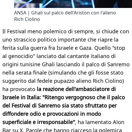
ANSA | Ghali sul palco dell'Ariston con l'alieno
Rich Ciolino
Il Festival meno polemico di sempre, si chiude con
uno strascico politico importante che riapre la
ferita sulla guerra fra Israele e Gaza. Quello "stop
al genocidio" lanciato dal cantante italiano di
origini tunisine Ghali lasciando il palco di Sanremo
nella serata finale (simulando che gli fosse stato
suggerito dal fedele pupazzo alieno Rich Ciolino)
ha provocato
la reazione dell'ambasciatore di
Israele in Italia:
"Ritengo vergognoso che il palco
del Festival di Sanremo sia stato sfruttato per
diffondere odio e provocazioni in modo
superficiale e irresponsabile"
, ha lamentato Alon
Bar su X. Parole che hanno riacceso la polemica