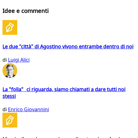
Idee e commenti
Le due "città" di Agostino vivono entrambe dentro di noi
di
Luigi Alici
La "folla" ci riguarda, siamo chiamati a dare tutti noi
stessi
di
Enrico Giovannini