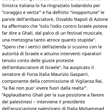
Sinistra italiana lo ha ringraziato lodandolo per
"coraggio e verita'" e ha definito "inopportune" le
parole dell'ambasciatore, Osvaldo Napoli di Azione
ha affermato che "solo l'odio contro Israele poteva
far dire a Ghali, dal palco di un festival musicale,
una menzogna tanto atroce quanto stupida".
"Spero che i vertici dell'azienda si scusino con le
autorità di Israele e attuino interventi riparatori
tenuto conto delle giuste proteste
dell'ambasciatore di Israele", ha auspicato il
senatore di Forza Italia Maurizio Gasparri,
componente della commissione di Vigilanza Rai,
"la Rai non puo' vivere fuori dalla realta'".
“Applaudiamo Ghali per la sua posizione a favore
dei palestinesi – interviene il presidente
dell'associazione palestinesi di Italia Mohammad