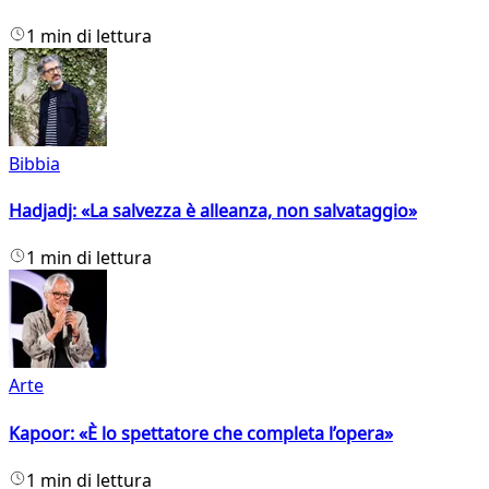
1 min di lettura
Bibbia
Hadjadj: «La salvezza è alleanza, non salvataggio»
1 min di lettura
Arte
Kapoor: «È lo spettatore che completa l’opera»
1 min di lettura