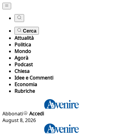
Cerca
Attualità
Politica
Mondo
Agorà
Podcast
Chiesa
Idee e Commenti
Economia
Rubriche
Abbonati
Accedi
August 8, 2026