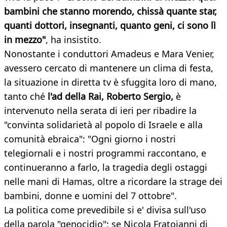
bambini che stanno morendo, chissà quante star,
quanti dottori, insegnanti, quanto geni, ci sono lì
in mezzo"
, ha insistito.
Nonostante i conduttori Amadeus e Mara Venier,
avessero cercato di mantenere un clima di festa,
la situazione in diretta tv è sfuggita loro di mano,
tanto ché
l'ad della Rai, Roberto Sergio,
è
intervenuto nella serata di ieri per ribadire la
"convinta solidarietà al popolo di Israele e alla
comunità ebraica": "Ogni giorno i nostri
telegiornali e i nostri programmi raccontano, e
continueranno a farlo, la tragedia degli ostaggi
nelle mani di Hamas, oltre a ricordare la strage dei
bambini, donne e uomini del 7 ottobre".
La politica come prevedibile si e' divisa sull'uso
della parola "genocidio": se Nicola Fratoianni di