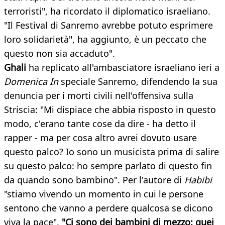
terroristi", ha ricordato il diplomatico israeliano.
"Il Festival di Sanremo avrebbe potuto esprimere
loro solidarietà", ha aggiunto, è un peccato che
questo non sia accaduto".
Ghali
ha replicato all'ambasciatore israeliano ieri a
Domenica In
speciale Sanremo, difendendo la sua
denuncia per i morti civili nell'offensiva sulla
Striscia: "Mi dispiace che abbia risposto in questo
modo, c'erano tante cose da dire - ha detto il
rapper - ma per cosa altro avrei dovuto usare
questo palco? Io sono un musicista prima di salire
su questo palco: ho sempre parlato di questo fin
da quando sono bambino". Per l'autore di
Habibi
"stiamo vivendo un momento in cui le persone
sentono che vanno a perdere qualcosa se dicono
viva la pace".
"Ci sono dei bambini di mezzo: quei