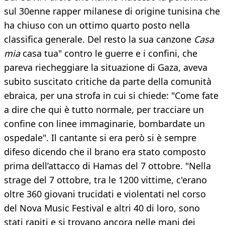
sul 30enne rapper milanese di origine tunisina che
ha chiuso con un ottimo quarto posto nella
classifica generale. Del resto la sua canzone
Casa
mia
casa tua" contro le guerre e i confini, che
pareva riecheggiare la situazione di Gaza, aveva
subito suscitato critiche da parte della comunità
ebraica, per una strofa in cui si chiede: "Come fate
a dire che qui è tutto normale, per tracciare un
confine con linee immaginarie, bombardate un
ospedale". Il cantante si era però si è sempre
difeso dicendo che il brano era stato composto
prima dell’attacco di Hamas del 7 ottobre. "Nella
strage del 7 ottobre, tra le 1200 vittime, c'erano
oltre 360 giovani trucidati e violentati nel corso
del Nova Music Festival e altri 40 di loro, sono
stati rapiti e si trovano ancora nelle mani dei