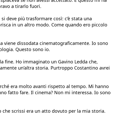
vo a tirarlo fuori.
si deve più trasformare così: c’è stata una
orisca in un altro modo. Come quando ero piccolo
egna viene dissodata cinematograficamente. Io sono
ologia. Questo sono io.
lla fine. Ho immaginato un Gavino Ledda che,
amente un’altra storia. Purtroppo Costantino avrei
rché era molto avanti rispetto al tempo. Mi hanno
no fatto fare. Il cinema? Non mi interessa. Io sono
che scrissi era un atto dovuto per la mia storia.