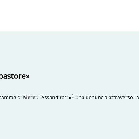
pastore»
dramma di Mereu “Assandira”: «È una denuncia attraverso l’a