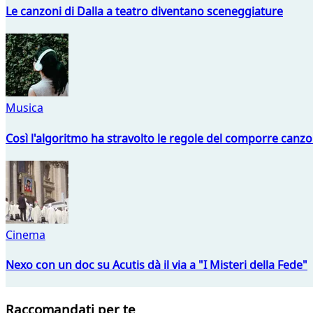
Le canzoni di Dalla a teatro diventano sceneggiature
Musica
Così l'algoritmo ha stravolto le regole del comporre canzo
Cinema
Nexo con un doc su Acutis dà il via a "I Misteri della Fede"
Raccomandati per te