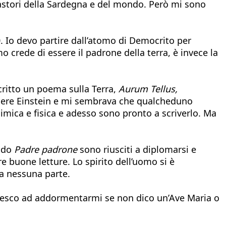
pastori della Sardegna e del mondo. Però mi sono
. Io devo partire dall’atomo di Democrito per
mo crede di essere il padrone della terra, è invece la
critto un poema sulla Terra,
Aurum Tellus,
scere Einstein e mi sembrava che qualcheduno
imica e fisica e adesso sono pronto a scriverlo. Ma
endo
Padre padrone
sono riusciti a diplomarsi e
re buone letture. Lo spirito dell’uomo si è
da nessuna parte.
riesco ad addormentarmi se non dico un’Ave Maria o