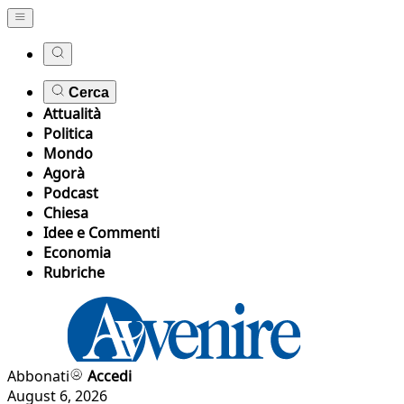
Cerca
Attualità
Politica
Mondo
Agorà
Podcast
Chiesa
Idee e Commenti
Economia
Rubriche
Abbonati
Accedi
August 6, 2026