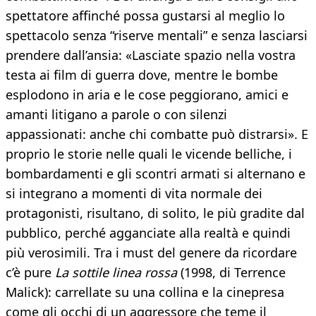
spettatore affinché possa gustarsi al meglio lo
spettacolo senza “riserve mentali” e senza lasciarsi
prendere dall’ansia: «Lasciate spazio nella vostra
testa ai film di guerra dove, mentre le bombe
esplodono in aria e le cose peggiorano, amici e
amanti litigano a parole o con silenzi
appassionati: anche chi combatte può distrarsi». E
proprio le storie nelle quali le vicende belliche, i
bombardamenti e gli scontri armati si alternano e
si integrano a momenti di vita normale dei
protagonisti, risultano, di solito, le più gradite dal
pubblico, perché agganciate alla realtà e quindi
più verosimili. Tra i must del genere da ricordare
c’è pure
La sottile linea rossa
(1998, di Terrence
Malick): carrellate su una collina e la cinepresa
come gli occhi di un aggressore che teme il