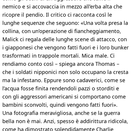
nemico e si accovaccia in mezzo all’erba alta che
ricopre il pendio. Il critico ci racconta così le
lunghe sequenze che seguono: «Una volta presa la
collina, con un’operazione di fiancheggiamento,
Malick ci regala delle lunghe scene di attacco, con
i giapponesi che vengono fatti fuori e i loro bunker
trasformati in trappole mortali. Mica male. Ci
rendiamo conto così – spiega ancora Thomas –
che i soldati nipponici non solo occupano la cresta
ma la infestano. Eppure sono cadaverici, come se
l’acqua fosse finita rendendoli pazzi o storditi e
con gli aggressori americani si comportano come
bambini sconvolti, quindi vengono fatti fuori».
Una fotografia meravigliosa, anche se la guerra
bella non è mai. Anzi, spesso è addirittura ridicola,
come ha dimostrato splendidamente Charlie