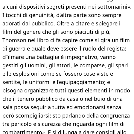
alcuni dispositivi segreti presenti nei sottomarini».
I tocchi di genuinità, d’altra parte sono sempre
adorati dal pubblico. Oltre a citare e spiegare i
film del genere che gli sono piaciuti di più,
Thomson nel libro ci fa capire come si gira un film
di guerra e quale deve essere il ruolo del regista:
«Filmare una battaglia è impegnativo, vanno
gestiti gli uomini, gli attori, le comparse, gli spari
e le esplosioni come se fossero cose viste e
sentite, le uniformi e l’equipaggiamento; e
bisogna organizzare tutti questi elementi in modo
che il tenero pubblico da casa o nel buio di una
sala possa seguirla tutta ed emozionarsi senza
però scompigliarsi: sto parlando della congruenza
tra pericolo e sicurezza che riguarda ogni film di
combattimento». E si dilunga a dare consigli allo