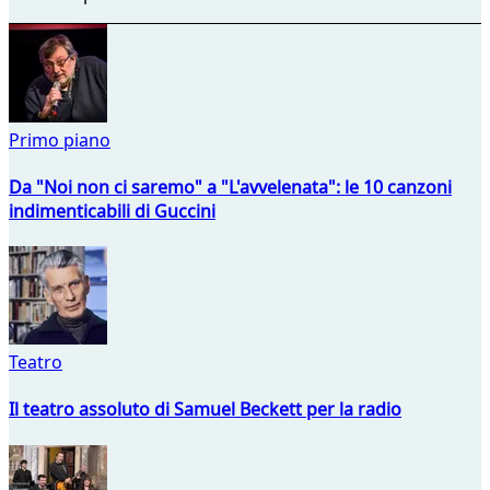
Primo piano
Da "Noi non ci saremo" a "L'avvelenata": le 10 canzoni
indimenticabili di Guccini
Teatro
Il teatro assoluto di Samuel Beckett per la radio