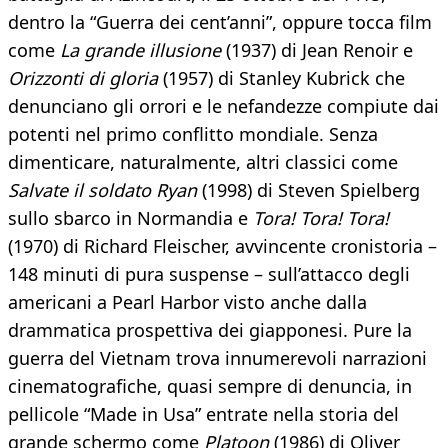
dentro la “Guerra dei cent’anni”, oppure tocca film
come
La grande illusione
(1937) di Jean Renoir e
Orizzonti di gloria
(1957) di Stanley Kubrick che
denunciano gli orrori e le nefandezze compiute dai
potenti nel primo conflitto mondiale. Senza
dimenticare, naturalmente, altri classici come
Salvate il soldato Ryan
(1998) di Steven Spielberg
sullo sbarco in Normandia e
Tora! Tora! Tora!
(1970) di Richard Fleischer, avvincente cronistoria –
148 minuti di pura suspense – sull’attacco degli
americani a Pearl Harbor visto anche dalla
drammatica prospettiva dei giapponesi. Pure la
guerra del Vietnam trova innumerevoli narrazioni
cinematografiche, quasi sempre di denuncia, in
pellicole “Made in Usa” entrate nella storia del
grande schermo come
Platoon
(1986) di Oliver