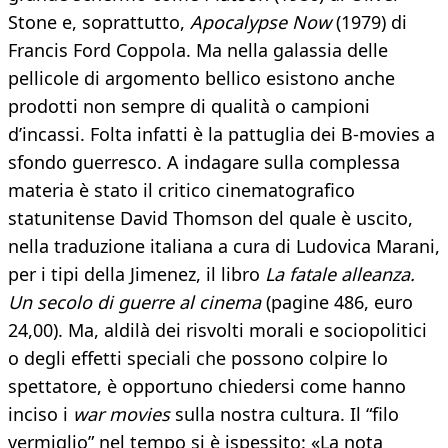
Stone e, soprattutto,
Apocalypse Now
(1979) di
Francis Ford Coppola. Ma nella galassia delle
pellicole di argomento bellico esistono anche
prodotti non sempre di qualità o campioni
d’incassi. Folta infatti è la pattuglia dei B-movies a
sfondo guerresco. A indagare sulla complessa
materia è stato il critico cinematografico
statunitense David Thomson del quale è uscito,
nella traduzione italiana a cura di Ludovica Marani,
per i tipi della Jimenez, il libro
La fatale alleanza.
Un secolo di guerre al cinema
(pagine 486, euro
24,00). Ma, aldilà dei risvolti morali e sociopolitici
o degli effetti speciali che possono colpire lo
spettatore, è opportuno chiedersi come hanno
inciso i
war movies
sulla nostra cultura. Il “filo
vermiglio” nel tempo si è ispessito: «La nota