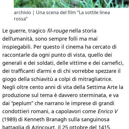
archivio | Una scena del film “La sottile linea
rossa”
Le guerre, tragico
fil-rouge
nella storia
dell’umanità, sono sempre folli ma mai
inspiegabili. Per questo il cinema ha cercato di
raccontarle da ogni punto di vista, quello dei
generali e dei soldati, delle vittime e dei carnefici,
dei trafficanti d’armi e di chi vorrebbe spezzare il
giogo della schiavitù a colpi di mitragliatrice.
Negli oltre cento anni di vita della Settima Arte la
produzione sul tema è davvero sterminata, e va
dai “peplum” che narrano le imprese di grandi
condottieri romani, a capolavori come
Enrico V
(1989) di Kenneth Branagh sulla sanguinosa
battaglia di Azincourt, il 25 ottobre del 1415,