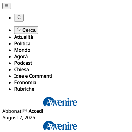
Cerca
Attualità
Politica
Mondo
Agorà
Podcast
Chiesa
Idee e Commenti
Economia
Rubriche
Abbonati
Accedi
August 7, 2026