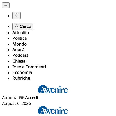
Cerca
Attualità
Politica
Mondo
Agorà
Podcast
Chiesa
Idee e Commenti
Economia
Rubriche
Abbonati
Accedi
August 6, 2026