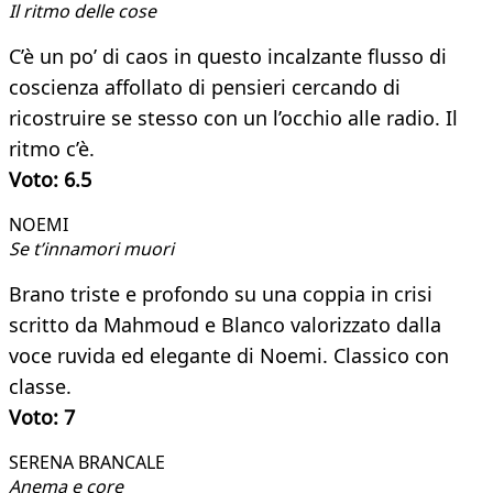
Il ritmo delle cose
C’è un po’ di caos in questo incalzante flusso di
coscienza affollato di pensieri cercando di
ricostruire se stesso con un l’occhio alle radio. Il
ritmo c’è.
Voto: 6.5
NOEMI​
Se t’innamori muori
Brano triste e profondo su una coppia in crisi
scritto da Mahmoud e Blanco valorizzato dalla
voce ruvida ed elegante di Noemi. Classico con
classe.
Voto: 7
SERENA BRANCALE​
Anema e core