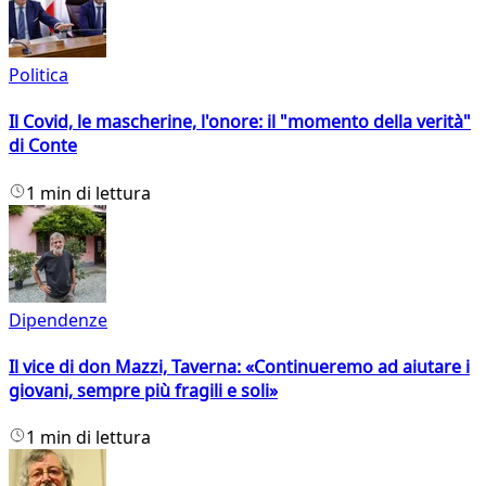
Politica
Il Covid, le mascherine, l'onore: il "momento della verità"
di Conte
1 min di lettura
Dipendenze
Il vice di don Mazzi, Taverna: «Continueremo ad aiutare i
giovani, sempre più fragili e soli»
1 min di lettura