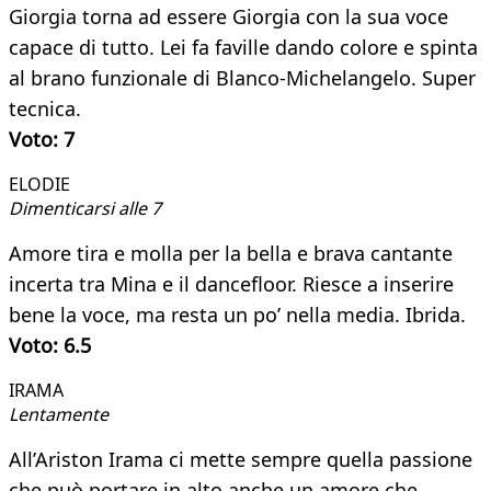
Giorgia torna ad essere Giorgia con la sua voce
capace di tutto. Lei fa faville dando colore e spinta
al brano funzionale di Blanco-Michelangelo. Super
tecnica.
Voto: 7
ELODIE
Dimenticarsi alle 7
Amore tira e molla per la bella e brava cantante
incerta tra Mina e il dancefloor. Riesce a inserire
bene la voce, ma resta un po’ nella media. Ibrida.
Voto: 6.5
IRAMA​
Lentamente
All’Ariston Irama ci mette sempre quella passione
che può portare in alto anche un amore che