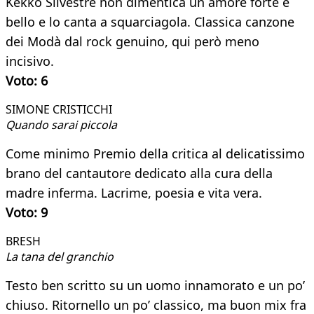
Kekko Silvestre non dimentica un amore forte e
bello e lo canta a squarciagola. Classica canzone
dei Modà dal rock genuino, qui però meno
incisivo.
Voto: 6
SIMONE CRISTICCHI ​
Quando sarai piccola
Come minimo Premio della critica al delicatissimo
brano del cantautore dedicato alla cura della
madre inferma. Lacrime, poesia e vita vera.
Voto: 9
BRESH​
La tana del granchio
Testo ben scritto su un uomo innamorato e un po’
chiuso. Ritornello un po’ classico, ma buon mix fra