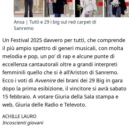
Ansa | Tutti e 29 i big sul red carpet di
Sanremo
Un Festival 2025 davvero per tutti, che comprende
il più ampio spettro di generi musicali, con molta
melodia e pop, un po’ di rap e alcune punte di
eccellenza cantautorali oltre a grandi interpreti
femminili quello che si è all’Ariston di Sanremo.
Ecco i voti di
Avvenire
dei brani dei 29 Big in gara
dopo la prima esibizione, il vincitore si avrà sabato
15 febbraio. A votare Giuria della Sala stampa e
web, Giuria delle Radio e Televoto.
ACHILLE LAURO
Incoscienti giovani