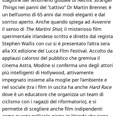
stagione del fenomeno globale di Netflix
Stranger
Things
nei panni del “cattivo” Dr Martin Brenner, è
un bell’uomo di 65 anni dai modi eleganti e dal
sorriso aperto. Anche quando spiega ad
Avvenire
il senso di
The Martini Shot,
il misterioso film
sperimentale irlandese scritto e diretto dal regista
Stephen Wallis con cui si è presentato l’altra sera
alla XX edizione del Lucca Film Festival. Accolto da
applausi calorosi del pubblico che gremiva il
cinema Astra, Modine si conferma uno degli attori
più intelligenti di Hollywood, attivamente
impegnato insieme alla moglie per l’ambiente e
nel sociale (tra i film in uscita ha anche
Hard Race
dove è un educatore che organizza un team di
ciclismo con i ragazzi del riformatorio), e si
permette di scegliere anche film indipendenti