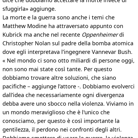
dice che dobbiamo accettare la morte invece di
sfuggirla» aggiunge.
La morte e la guerra sono anche i temi che
Matthew Modine ha attraversato appunto con
Kubrick ma anche nel recente
Oppenheimer
di
Christopher Nolan sul padre della bomba atomica
dove egli interpretava l’ingegnere Vannevar Bush.
« Nel mondo ci sono otto miliardi di persone oggi,
non sono mai state così tante. Per questo
dobbiamo trovare altre soluzioni, che siano
pacifiche – aggiunge l’attore -. Dobbiamo evolverci
dall’idea che necessariamente ogni divergenza
debba avere uno sbocco nella violenza. Viviamo in
un mondo meraviglioso che è l'unico che
conosciamo, per questo è così importante la
gentilezza, il perdono nei confronti degli altri.