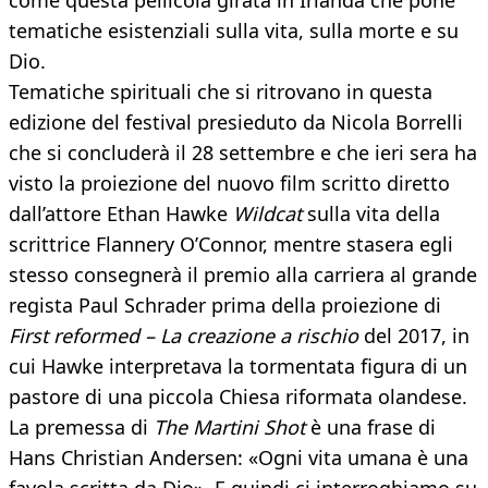
come questa pellicola girata in Irlanda che pone
tematiche esistenziali sulla vita, sulla morte e su
Dio.
Tematiche spirituali che si ritrovano in questa
edizione del festival presieduto da Nicola Borrelli
che si concluderà il 28 settembre e che ieri sera ha
visto la proiezione del nuovo film scritto diretto
dall’attore Ethan Hawke
Wildcat
sulla vita della
scrittrice Flannery O’Connor, mentre stasera egli
stesso consegnerà il premio alla carriera al grande
regista Paul Schrader prima della proiezione di
First reformed – La creazione a rischio
del 2017, in
cui Hawke interpretava la tormentata figura di un
pastore di una piccola Chiesa riformata olandese.
La premessa di
The Martini Shot
è una frase di
Hans Christian Andersen: «Ogni vita umana è una