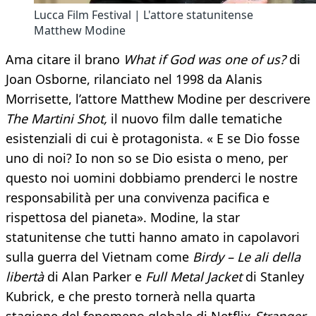
Lucca Film Festival | L'attore statunitense
Matthew Modine
Ama citare il brano
What if God was one of us?
di
Joan Osborne, rilanciato nel 1998 da Alanis
Morrisette, l’attore Matthew Modine per descrivere
The Martini Shot,
il nuovo film dalle tematiche
esistenziali di cui è protagonista. « E se Dio fosse
uno di noi? Io non so se Dio esista o meno, per
questo noi uomini dobbiamo prenderci le nostre
responsabilità per una convivenza pacifica e
rispettosa del pianeta». Modine, la star
statunitense che tutti hanno amato in capolavori
sulla guerra del Vietnam come
Birdy – Le ali della
libertà
di Alan Parker e
Full Metal Jacket
di Stanley
Kubrick, e che presto tornerà nella quarta