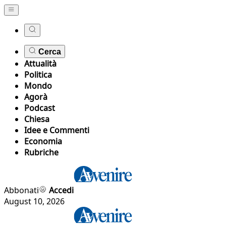
Cerca
Attualità
Politica
Mondo
Agorà
Podcast
Chiesa
Idee e Commenti
Economia
Rubriche
Abbonati
Accedi
August 10, 2026