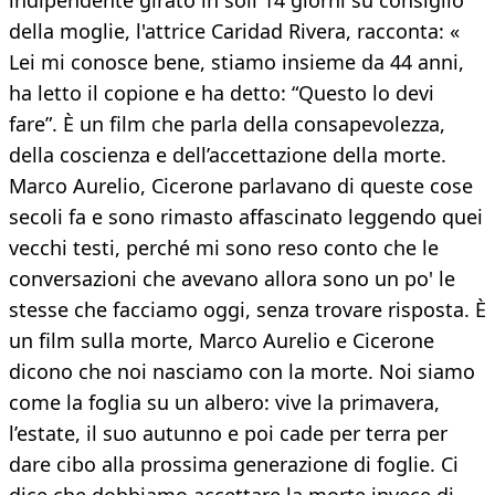
indipendente girato in soli 14 giorni su consiglio
della moglie, l'attrice Caridad Rivera, racconta: «
Lei mi conosce bene, stiamo insieme da 44 anni,
ha letto il copione e ha detto: “Questo lo devi
fare”. È un film che parla della consapevolezza,
della coscienza e dell’accettazione della morte.
Marco Aurelio, Cicerone parlavano di queste cose
secoli fa e sono rimasto affascinato leggendo quei
vecchi testi, perché mi sono reso conto che le
conversazioni che avevano allora sono un po' le
stesse che facciamo oggi, senza trovare risposta. È
un film sulla morte, Marco Aurelio e Cicerone
dicono che noi nasciamo con la morte. Noi siamo
come la foglia su un albero: vive la primavera,
l’estate, il suo autunno e poi cade per terra per
dare cibo alla prossima generazione di foglie. Ci