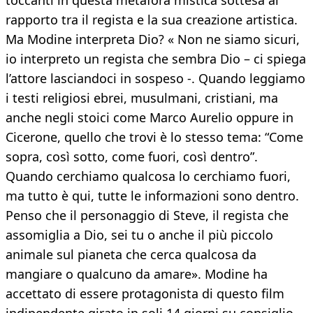
toccanti in questa metafora mistica sottesa al
rapporto tra il regista e la sua creazione artistica.
Ma Modine interpreta Dio? « Non ne siamo sicuri,
io interpreto un regista che sembra Dio – ci spiega
l’attore lasciandoci in sospeso -. Quando leggiamo
i testi religiosi ebrei, musulmani, cristiani, ma
anche negli stoici come Marco Aurelio oppure in
Cicerone, quello che trovi è lo stesso tema: “Come
sopra, così sotto, come fuori, così dentro”.
Quando cerchiamo qualcosa lo cerchiamo fuori,
ma tutto è qui, tutte le informazioni sono dentro.
Penso che il personaggio di Steve, il regista che
assomiglia a Dio, sei tu o anche il più piccolo
animale sul pianeta che cerca qualcosa da
mangiare o qualcuno da amare». Modine ha
accettato di essere protagonista di questo film