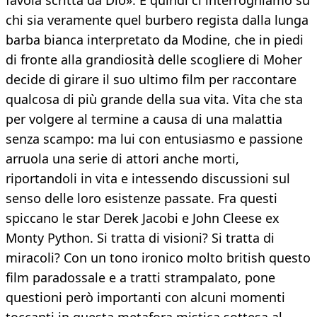
favola scritta da Dio». E quindi ci interroghiamo su
chi sia veramente quel burbero regista dalla lunga
barba bianca interpretato da Modine, che in piedi
di fronte alla grandiosità delle scogliere di Moher
decide di girare il suo ultimo film per raccontare
qualcosa di più grande della sua vita. Vita che sta
per volgere al termine a causa di una malattia
senza scampo: ma lui con entusiasmo e passione
arruola una serie di attori anche morti,
riportandoli in vita e intessendo discussioni sul
senso delle loro esistenze passate. Fra questi
spiccano le star Derek Jacobi e John Cleese ex
Monty Python. Si tratta di visioni? Si tratta di
miracoli? Con un tono ironico molto british questo
film paradossale e a tratti strampalato, pone
questioni però importanti con alcuni momenti