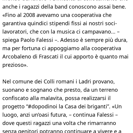
anche i ragazzi della band conoscono assai bene.
«Fino al 2008 avevamo una cooperativa che
garantiva quindici stipendi fissi ai nostri soci-
lavoratori, che con la musica ci campavano... –
spiega Paolo Falessi –. Adesso è sempre più dura,
ma per fortuna ci appoggiamo alla cooperativa
Arcobaleno di Frascati il cui apporto è quanto mai
prezioso».
Nel comune dei Colli romani i Ladri provano,
suonano e sognano che presto, da un terreno
confiscato alla malavita, possa realizzarsi il
progetto “#dopodinoi la Casa dei briganti”. «Un
luogo, anzi un’oasi futura, – continua Falessi –
dove questi ragazzi una volta che rimarranno
senza genitori potranno continuare a vivere e a