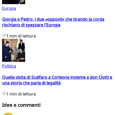
Europa
Giorgia e Pedro, i due «opposti» che tirando la corda
rischiano di spezzare l'Europa
1 min di lettura
Politica
Quella visita di Scalfaro a Corleone insieme a don Ciotti e
una storia che parla di legalità
1 min di lettura
Idee e commenti