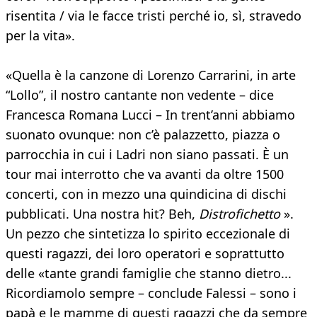
risentita / via le facce tristi perché io, sì, stravedo
per la vita».
«Quella è la canzone di Lorenzo Carrarini, in arte
“Lollo”, il nostro cantante non vedente – dice
Francesca Romana Lucci – In trent’anni abbiamo
suonato ovunque: non c’è palazzetto, piazza o
parrocchia in cui i Ladri non siano passati. È un
tour mai interrotto che va avanti da oltre 1500
concerti, con in mezzo una quindicina di dischi
pubblicati. Una nostra hit? Beh,
Distrofichetto
».
Un pezzo che sintetizza lo spirito eccezionale di
questi ragazzi, dei loro operatori e soprattutto
delle «tante grandi famiglie che stanno dietro...
Ricordiamolo sempre – conclude Falessi – sono i
papà e le mamme di questi ragazzi che da sempre