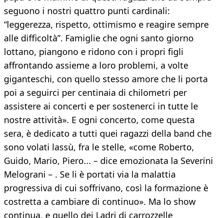
seguono i nostri quattro punti cardinali:
“leggerezza, rispetto, ottimismo e reagire sempre
alle difficoltà”. Famiglie che ogni santo giorno
lottano, piangono e ridono con i propri figli
affrontando assieme a loro problemi, a volte
giganteschi, con quello stesso amore che li porta
poi a seguirci per centinaia di chilometri per
assistere ai concerti e per sostenerci in tutte le
nostre attività». E ogni concerto, come questa
sera, è dedicato a tutti quei ragazzi della band che
sono volati lassù, fra le stelle, «come Roberto,
Guido, Mario, Piero... – dice emozionata la Severini
Melograni – . Se li è portati via la malattia
progressiva di cui soffrivano, così la formazione è
costretta a cambiare di continuo». Ma lo show
continua, e quello dei Ladri di carrozzelle