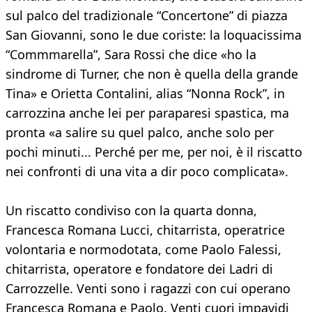
sul palco del tradizionale “Concertone” di piazza
San Giovanni, sono le due coriste: la loquacissima
“Commmarella”, Sara Rossi che dice «ho la
sindrome di Turner, che non è quella della grande
Tina» e Orietta Contalini, alias “Nonna Rock”, in
carrozzina anche lei per paraparesi spastica, ma
pronta «a salire su quel palco, anche solo per
pochi minuti... Perché per me, per noi, è il riscatto
nei confronti di una vita a dir poco complicata».
Un riscatto condiviso con la quarta donna,
Francesca Romana Lucci, chitarrista, operatrice
volontaria e normodotata, come Paolo Falessi,
chitarrista, operatore e fondatore dei Ladri di
Carrozzelle. Venti sono i ragazzi con cui operano
Francesca Romana e Paolo. Venti cuori impavidi