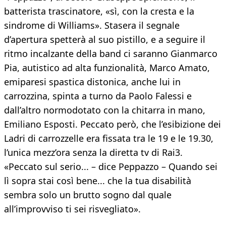
batterista trascinatore, «sì, con la cresta e la
sindrome di Williams». Stasera il segnale
d’apertura spetterà al suo pistillo, e a seguire il
ritmo incalzante della band ci saranno Gianmarco
Pia, autistico ad alta funzionalità, Marco Amato,
emiparesi spastica distonica, anche lui in
carrozzina, spinta a turno da Paolo Falessi e
dall’altro normodotato con la chitarra in mano,
Emiliano Esposti. Peccato però, che l’esibizione dei
Ladri di carrozzelle era fissata tra le 19 e le 19.30,
l’unica mezz’ora senza la diretta tv di Rai3.
«Peccato sul serio... – dice Peppazzo – Quando sei
lì sopra stai così bene... che la tua disabilità
sembra solo un brutto sogno dal quale
all’improvviso ti sei risvegliato».