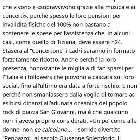
che vivono e «sopravvivono grazie alla musica e ai
concerti», perché spesso le loro pensioni per
invalidità fisiche del 100% non bastano a
sostenere le spese per l’assistenza che, in alcuni
casi, come quello di Tiziana, deve essere h24.
Stasera al “Concertone” i Ladri saranno in formato
forzatamente ridotto. Anche perché la loro
presenza, nonostante le migliaia di fan sparsi per
l’Italia e i followers che piovono a cascata sui loro
social, fino all’ultimo era data a forte rischio. E non
perché non smaniassero dalla voglia di tornare ad
esibirsi dinanzi all’adunata oceanica del popolo
rock di piazza San Giovanni, ma è che qualcuno
non li aveva proprio considerati. «Un po’ come alle
donne, non
ce calcolano...
– sorride divertito
“Peppazzo”, al secolo Giuseppe Splendorio, il