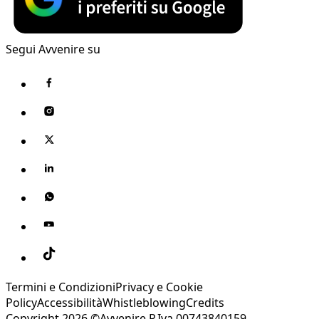
Segui Avvenire su
Termini e Condizioni
Privacy e Cookie
Policy
Accessibilità
Whistleblowing
Credits
Copyright 2026 ©Avvenire P.Iva 00743840159