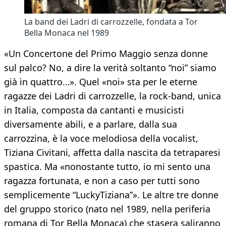
La band dei Ladri di carrozzelle, fondata a Tor
Bella Monaca nel 1989
«Un Concertone del Primo Maggio senza donne
sul palco? No, a dire la verità soltanto “noi” siamo
già in quattro…». Quel «noi» sta per le eterne
ragazze dei Ladri di carrozzelle, la rock-band, unica
in Italia, composta da cantanti e musicisti
diversamente abili, e a parlare, dalla sua
carrozzina, è la voce melodiosa della vocalist,
Tiziana Civitani, affetta dalla nascita da tetraparesi
spastica. Ma «nonostante tutto, io mi sento una
ragazza fortunata, e non a caso per tutti sono
semplicemente “LuckyTiziana”». Le altre tre donne
del gruppo storico (nato nel 1989, nella periferia
romana di Tor Bella Monaca) che stasera saliranno