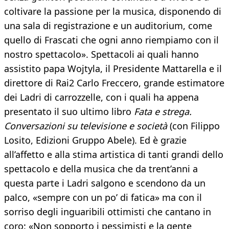
coltivare la passione per la musica, disponendo di
una sala di registrazione e un auditorium, come
quello di Frascati che ogni anno riempiamo con il
nostro spettacolo». Spettacoli ai quali hanno
assistito papa Wojtyla, il Presidente Mattarella e il
direttore di Rai2 Carlo Freccero, grande estimatore
dei Ladri di carrozzelle, con i quali ha appena
presentato il suo ultimo libro
Fata e strega.
Conversazioni su televisione e società
(con Filippo
Losito, Edizioni Gruppo Abele). Ed è grazie
all’affetto e alla stima artistica di tanti grandi dello
spettacolo e della musica che da trent’anni a
questa parte i Ladri salgono e scendono da un
palco, «sempre con un po’ di fatica» ma con il
sorriso degli inguaribili ottimisti che cantano in
coro: «Non sopporto i pessimisti e la gente