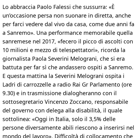
Lo abbraccia Paolo Falessi che sussurra: «È
un’occasione persa non suonare in diretta, anche
per farci vedere dal vivo da casa, come due anni fa
a Sanremo». Una performance memorabile quella
sanremese nel 2017, «fecero il picco di ascolti con
10 milioni e mezzo di telespettatori», ricorda la
giornalista Paola Severini Melograni, che si era
battuta per far sì che andassero ospiti a Sanremo.
E questa mattina la Severini Melograni ospita i
Ladri di carrozzelle a radio Rai Gr Parlamento (ore
9.30) e in trasmissione dialogheranno con il
sottosegretario Vincenzo Zoccano, responsabile
del governo con delega alla disabilità, il quale
sottolinea: «Oggi in Italia, solo il 3,5% delle
persone diversamente abili riescono a inserirsi nel
mondo del lavoro». Difficoltà di collocamento che