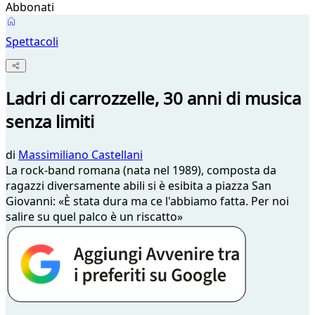
Abbonati
Spettacoli
Ladri di carrozzelle, 30 anni di musica
senza limiti
di
Massimiliano Castellani
La rock-band romana (nata nel 1989), composta da
ragazzi diversamente abili si è esibita a piazza San
Giovanni: «È stata dura ma ce l'abbiamo fatta. Per noi
salire su quel palco è un riscatto»