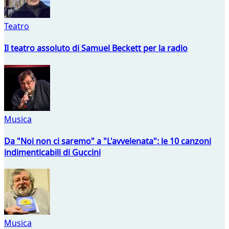
Teatro
Il teatro assoluto di Samuel Beckett per la radio
Musica
Da "Noi non ci saremo" a "L'avvelenata": le 10 canzoni
indimenticabili di Guccini
Musica