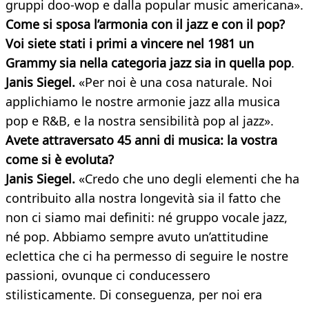
gruppi doo-wop e dalla popular music americana».
Come si sposa l’armonia con il jazz e con il pop?
Voi siete stati i primi a vincere nel 1981 un
Grammy sia nella categoria jazz sia in quella pop
.
Janis Siegel.
«Per noi è una cosa naturale. Noi
applichiamo le nostre armonie jazz alla musica
pop e R&B, e la nostra sensibilità pop al jazz».
Avete attraversato 45 anni di musica: la vostra
come si è evoluta?
Janis Siegel.
«Credo che uno degli elementi che ha
contribuito alla nostra longevità sia il fatto che
non ci siamo mai definiti: né gruppo vocale jazz,
né pop. Abbiamo sempre avuto un’attitudine
eclettica che ci ha permesso di seguire le nostre
passioni, ovunque ci conducessero
stilisticamente. Di conseguenza, per noi era