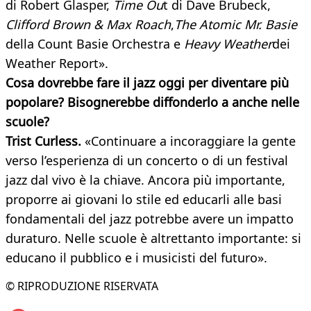
di Robert Glasper,
Time Ou
t di Dave Brubeck,
Clifford Brown & Max Roach
,
The Atomic Mr. Basie
della Count Basie Orchestra e
Heavy Weather
dei
Weather Report».
Cosa dovrebbe fare il jazz oggi per diventare più
popolare? Bisognerebbe diffonderlo a anche nelle
scuole?
Trist Curless.
«Continuare a incoraggiare la gente
verso l’esperienza di un concerto o di un festival
jazz dal vivo è la chiave. Ancora più importante,
proporre ai giovani lo stile ed educarli alle basi
fondamentali del jazz potrebbe avere un impatto
duraturo. Nelle scuole è altrettanto importante: si
educano il pubblico e i musicisti del futuro».
© RIPRODUZIONE RISERVATA