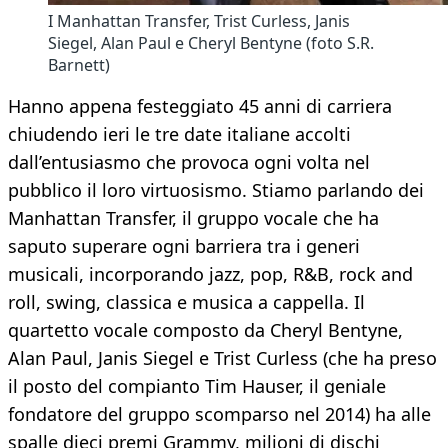
I Manhattan Transfer, Trist Curless, Janis
Siegel, Alan Paul e Cheryl Bentyne (foto S.R.
Barnett)
Hanno appena festeggiato 45 anni di carriera
chiudendo ieri le tre date italiane accolti
dall’entusiasmo che provoca ogni volta nel
pubblico il loro virtuosismo. Stiamo parlando dei
Manhattan Transfer, il gruppo vocale che ha
saputo superare ogni barriera tra i generi
musicali, incorporando jazz, pop, R&B, rock and
roll, swing, classica e musica a cappella. Il
quartetto vocale composto da Cheryl Bentyne,
Alan Paul, Janis Siegel e Trist Curless (che ha preso
il posto del compianto Tim Hauser, il geniale
fondatore del gruppo scomparso nel 2014) ha alle
spalle dieci premi Grammy, milioni di dischi