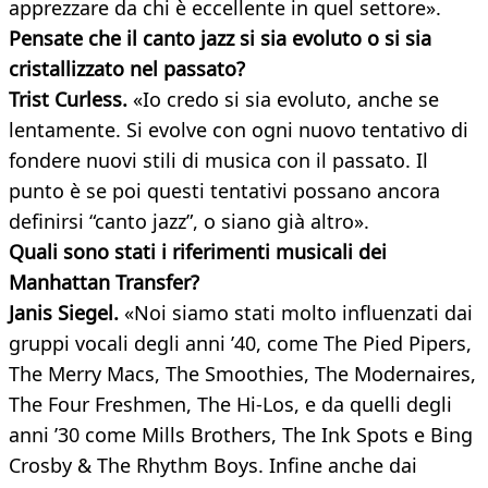
apprezzare da chi è eccellente in quel settore».
Pensate che il canto jazz si sia evoluto o si sia
cristallizzato nel passato?
Trist Curless.
«Io credo si sia evoluto, anche se
lentamente. Si evolve con ogni nuovo tentativo di
fondere nuovi stili di musica con il passato. Il
punto è se poi questi tentativi possano ancora
definirsi “canto jazz”, o siano già altro».
Quali sono stati i riferimenti musicali dei
Manhattan Transfer?
Janis Siegel.
«Noi siamo stati molto influenzati dai
gruppi vocali degli anni ’40, come The Pied Pipers,
The Merry Macs, The Smoothies, The Modernaires,
The Four Freshmen, The Hi-Los, e da quelli degli
anni ’30 come Mills Brothers, The Ink Spots e Bing
Crosby & The Rhythm Boys. Infine anche dai