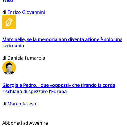
di
Enrico Giovannini
Marcinelle, se la memoria non diventa azione è solo una
cerimonia
di
Daniela Fumarola
Giorgia e Pedro, i due «opposti» che tirando la corda
rischiano di spezzare l'Europa
di
Marco Iasevoli
Abbonati ad Avvenire