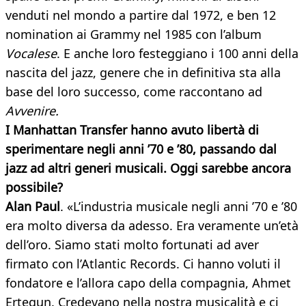
venduti nel mondo a partire dal 1972, e ben 12
nomination ai Grammy nel 1985 con l’album
Vocalese
. E anche loro festeggiano i 100 anni della
nascita del jazz, genere che in definitiva sta alla
base del loro successo, come raccontano ad
Avvenire.
I Manhattan Transfer hanno avuto libertà di
sperimentare negli anni ’70 e ’80, passando dal
jazz ad altri generi musicali. Oggi sarebbe ancora
possibile?
Alan Paul
. «L’industria musicale negli anni ’70 e ’80
era molto diversa da adesso. Era veramente un’età
dell’oro. Siamo stati molto fortunati ad aver
firmato con l’Atlantic Records. Ci hanno voluti il
fondatore e l’allora capo della compagnia, Ahmet
Ertegun. Credevano nella nostra musicalità e ci