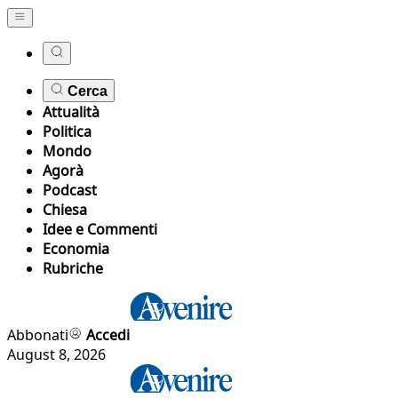
Cerca
Attualità
Politica
Mondo
Agorà
Podcast
Chiesa
Idee e Commenti
Economia
Rubriche
Abbonati
Accedi
August 8, 2026