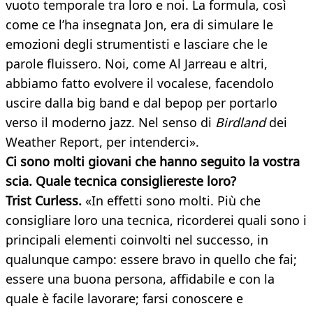
vuoto temporale tra loro e noi. La formula, così
come ce l’ha insegnata Jon, era di simulare le
emozioni degli strumentisti e lasciare che le
parole fluissero. Noi, come Al Jarreau e altri,
abbiamo fatto evolvere il vocalese, facendolo
uscire dalla big band e dal bepop per portarlo
verso il moderno jazz. Nel senso di
Birdland
dei
Weather Report, per intenderci».
Ci sono molti giovani che hanno seguito la vostra
scia. Quale tecnica consigliereste loro?
Trist Curless.
«In effetti sono molti. Più che
consigliare loro una tecnica, ricorderei quali sono i
principali elementi coinvolti nel successo, in
qualunque campo: essere bravo in quello che fai;
essere una buona persona, affidabile e con la
quale è facile lavorare; farsi conoscere e