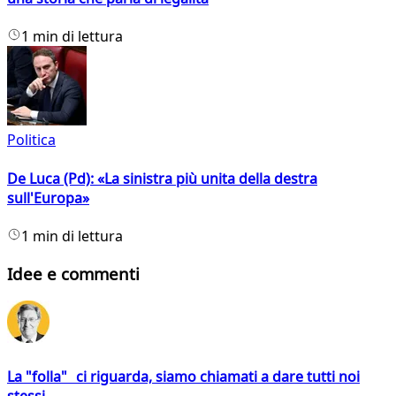
1 min di lettura
Politica
De Luca (Pd): «La sinistra più unita della destra
sull'Europa»
1 min di lettura
Idee e commenti
La "folla" ci riguarda, siamo chiamati a dare tutti noi
stessi