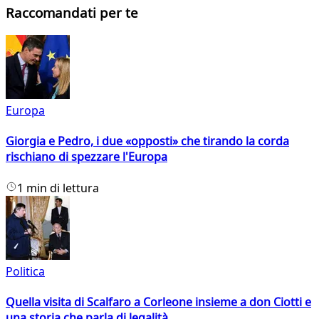
Raccomandati per te
Europa
Giorgia e Pedro, i due «opposti» che tirando la corda
rischiano di spezzare l'Europa
1 min di lettura
Politica
Quella visita di Scalfaro a Corleone insieme a don Ciotti e
una storia che parla di legalità