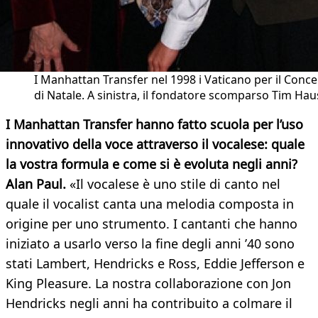
I Manhattan Transfer nel 1998 i Vaticano per il Conce
di Natale. A sinistra, il fondatore scomparso Tim Hau
I Manhattan Transfer hanno fatto scuola per l’uso
innovativo della voce attraverso il vocalese: quale
la vostra formula e come si è evoluta negli anni?
Alan Paul.
«Il vocalese è uno stile di canto nel
quale il vocalist canta una melodia composta in
origine per uno strumento. I cantanti che hanno
iniziato a usarlo verso la fine degli anni ’40 sono
stati Lambert, Hendricks e Ross, Eddie Jefferson e
King Pleasure. La nostra collaborazione con Jon
Hendricks negli anni ha contribuito a colmare il