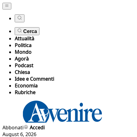
Cerca
Attualità
Politica
Mondo
Agorà
Podcast
Chiesa
Idee e Commenti
Economia
Rubriche
Abbonati
Accedi
August 6, 2026