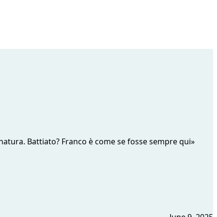
ra natura. Battiato? Franco è come se fosse sempre qui»
June 9, 2025