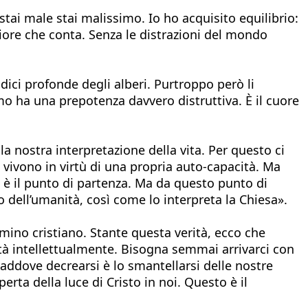
tai male stai malissimo. Io ho acquisito equilibrio:
iore che conta. Senza le distrazioni del mondo
ci profonde degli alberi. Purtroppo però li
mo ha una prepotenza davvero distruttiva. È il cuore
la nostra interpretazione della vita. Per questo ci
 vivono in virtù di una propria auto-capacità. Ma
ché è il punto di partenza. Ma da questo punto di
o dell’umanità, così come lo interpreta la Chiesa».
mino cristiano. Stante questa verità, ecco che
ità intellettualmente. Bisogna semmai arrivarci con
addove decrearsi è lo smantellarsi delle nostre
erta della luce di Cristo in noi. Questo è il