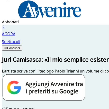
Abbonati
AGORÀ
Spettacoli
Condividi
Juri Camisasca: «Il mio semplice esister
L’artista scrive con il teologo Paolo Trianni un volume di c
5 min di lettura