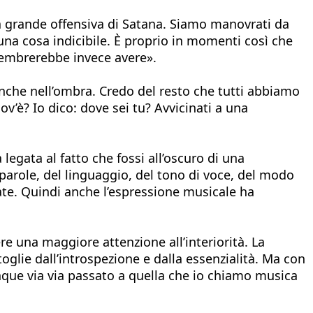
a grande offensiva di Satana. Siamo manovrati da
na cosa indicibile. È proprio in momenti così che
 sembrerebbe invece avere».
nche nell’ombra. Credo del resto che tutti abbiamo
v’è? Io dico: dove sei tu? Avvicinati a una
egata al fatto che fossi all’oscuro di una
 parole, del linguaggio, del tono di voce, del modo
ate. Quindi anche l’espressione musicale ha
 una maggiore attenzione all’interiorità. La
oglie dall’introspezione e dalla essenzialità. Ma con
unque via via passato a quella che io chiamo musica