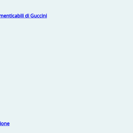
menticabili di Guccini
sione