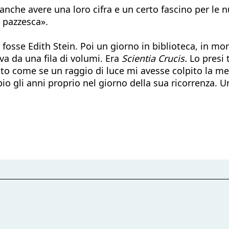
anche avere una loro cifra e un certo fascino per l
o pazzesca».
sse Edith Stein. Poi un giorno in biblioteca, in mo
va da una fila di volumi. Era
Scientia Crucis.
Lo presi t
tato come se un raggio di luce mi avesse colpito la me
i anni proprio nel giorno della sua ricorrenza. Un al