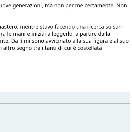
e nuove generazioni, ma non per me certamente. Non
nastero, mentre stavo facendo una ricerca su san
ra le mani e iniziai a leggerlo, a partire dalla
nte. Da lì mi sono avvicinato alla sua figura e al suo
tro segno tra i tanti di cui è costellata