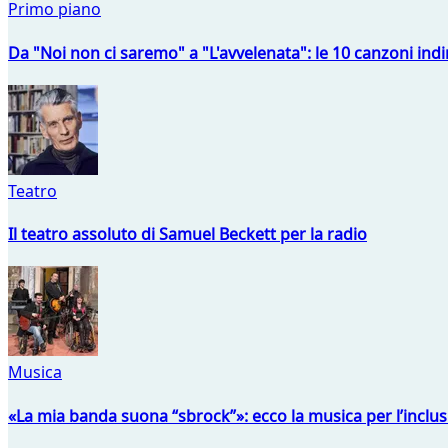
Primo piano
Da "Noi non ci saremo" a "L'avvelenata": le 10 canzoni indi
Teatro
Il teatro assoluto di Samuel Beckett per la radio
Musica
«La mia banda suona “sbrock”»: ecco la musica per l’inclu