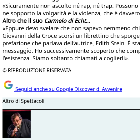
«Sicuramente non ascolto né rap, né trap. Possono 
ne sopporto la volgarità e la violenza, che è davver
Altro che il suo
Carmelo di Echt
…
«Eppure devo svelare che non sapevo nemmeno chi fo
Giovanni della Croce scorsi un librettino che sporge
prefazione che parlava dell’autrice, Edith Stein. È s
messaggio. Ho successivamente scoperto che compio gl
l’esistenza. Siamo soltanto chiamati a coglierli».
© RIPRODUZIONE RISERVATA
Seguici anche su Google Discover di Avvenire
Altro di Spettacoli