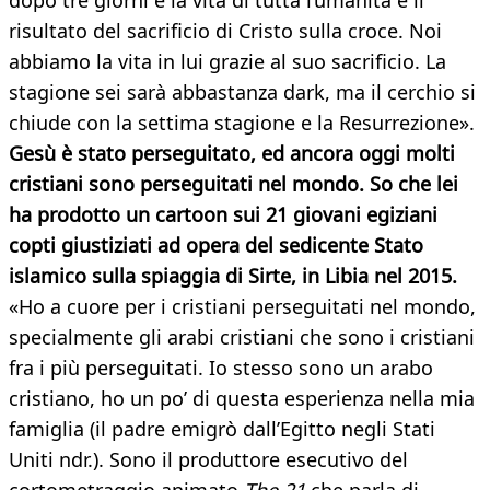
dopo tre giorni e la vita di tutta l’umanità è il
risultato del sacrificio di Cristo sulla croce. Noi
abbiamo la vita in lui grazie al suo sacrificio. La
stagione sei sarà abbastanza dark, ma il cerchio si
chiude con la settima stagione e la Resurrezione».
Gesù è stato perseguitato, ed ancora oggi molti
cristiani sono perseguitati nel mondo. So che lei
ha prodotto un cartoon sui 21 giovani egiziani
copti giustiziati ad opera del sedicente Stato
islamico sulla spiaggia di Sirte, in Libia nel 2015.
«Ho a cuore per i cristiani perseguitati nel mondo,
specialmente gli arabi cristiani che sono i cristiani
fra i più perseguitati. Io stesso sono un arabo
cristiano, ho un po’ di questa esperienza nella mia
famiglia (il padre emigrò dall’Egitto negli Stati
Uniti ndr.). Sono il produttore esecutivo del