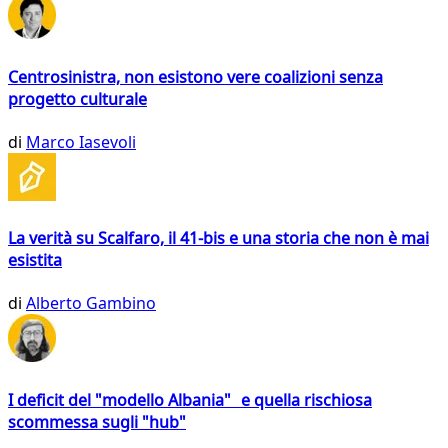
Centrosinistra, non esistono vere coalizioni senza
progetto culturale
di
Marco Iasevoli
La verità su Scalfaro, il 41-bis e una storia che non è mai
esistita
di
Alberto Gambino
I deficit del "modello Albania" e quella rischiosa
scommessa sugli "hub"