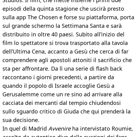
Studios. Il film, che mette insieme i primi due
episodi della quinta stagione che uscirà presto
sulla app The Chosen e forse su piattaforma, porta
sul grande schermo la Settimana Santa e sarà
distribuito in oltre 40 paesi. Subito all’inizio del
film lo spettatore si trova trasportato alla tavola
dell’Ultima Cena, accanto a Gesù che cerca di far
comprendere agli apostoli attoniti il sacrificio che
sta per affrontare. Da lì una serie di flash back
raccontano i giorni precedenti, a partire da
quando il popolo di Israele accoglie Gesù a
Gerusalemme come un re sino ad arrivare alla
cacciata dei mercanti dal tempio chiudendosi
sullo sguardo critico di Giuda che qui prenderà la
sua decisione.
In quel di Madrid
Avvenire
ha intervistato Roumie,