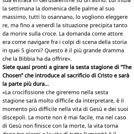
sua entrata in Gerusalemme su un asino. Lui inizia
la settimana la domenica delle palme al suo
massimo, tutti lo osannano, lo vogliono eleggere
re, ma fino a venerdì la situazione precipita tanto
da morire sulla croce. La domanda come attore
era come navigare fra i colpi di scena della storia
in quei 5 giorni? Questo è il più grande dramma
che la Bibbia ha da offrire».
Siete quasi pronti a girare la sesta stagione di “The
Chosen” che introduce al sacrificio di Cristo e sarà
la parte più dura…
«La crocifissione che gireremo nella sesta
stagione sarà molto difficile da interpretare, è il
momento più difficile nella vita di Gesù e dei suoi
discepoli. La morte non è mai facile, ma nel caso
di Gesù non finisce con la morte, la vita torna