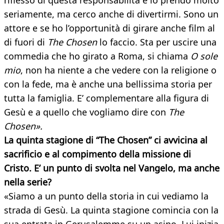
riflesso di questa responsabilità e lo prendo molto
seriamente, ma cerco anche di divertirmi. Sono un
attore e se ho l’opportunità di girare anche film al
di fuori di
The Chosen
lo faccio. Sta per uscire una
commedia che ho girato a Roma, si chiama
O sole
mio
, non ha niente a che vedere con la religione o
con la fede, ma è anche una bellissima storia per
tutta la famiglia. E’ complementare alla figura di
Gesù e a quello che vogliamo dire con
The
Chosen».
La quinta stagione di “The Chosen” ci avvicina al
sacrificio e al compimento della missione di
Cristo. E’ un punto di svolta nel Vangelo, ma anche
nella serie?
«Siamo a un punto della storia in cui vediamo la
strada di Gesù. La quinta stagione comincia con la