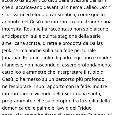
accolto da autentico divo dalle ovazioni dei fans
che si accalcavano davanti al cinema Callao. Occhi
scurissimi ed eloquio carismatico, come quello
appunto del Gesù che interpreta con straordinaria
intensità, Roumie ha raccontato non solo alcune
anticipazioni sulle quinta stagione della serie
americana scritta, diretta e prodotta da Dallas
Jenkins, ma anche sulla sua fede personale.
Jonathan Roumie, figlio di padre egiziano e madre
irlandese, non nasconde di essere profondamente
cattolico e ammette che interpretare il ruolo di
Gesù lo ha messo su un percorso più profondo
nell’esplorare il suo rapporto con la fede. Inoltre
interpretare le vicende della Settimana santa,
programmate nelle sale proprio fra la vigilia della
domenica delle palme e l’avvio del Triduo