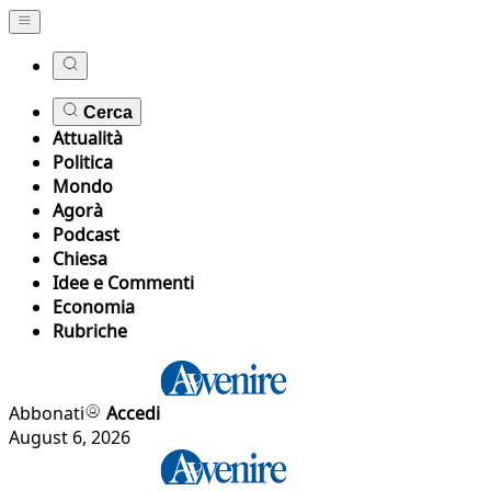
Cerca
Attualità
Politica
Mondo
Agorà
Podcast
Chiesa
Idee e Commenti
Economia
Rubriche
Abbonati
Accedi
August 6, 2026