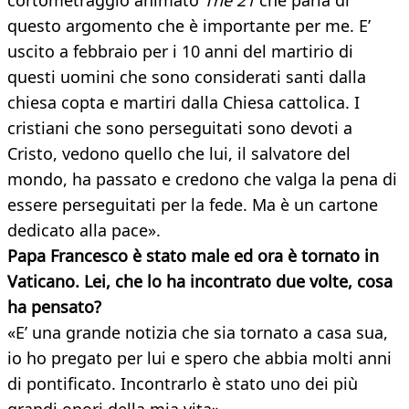
cortometraggio animato
The 21
che parla di
questo argomento che è importante per me. E’
uscito a febbraio per i 10 anni del martirio di
questi uomini che sono considerati santi dalla
chiesa copta e martiri dalla Chiesa cattolica. I
cristiani che sono perseguitati sono devoti a
Cristo, vedono quello che lui, il salvatore del
mondo, ha passato e credono che valga la pena di
essere perseguitati per la fede. Ma è un cartone
dedicato alla pace».
Papa Francesco è stato male ed ora è tornato in
Vaticano. Lei, che lo ha incontrato due volte, cosa
ha pensato?
«E’ una grande notizia che sia tornato a casa sua,
io ho pregato per lui e spero che abbia molti anni
di pontificato. Incontrarlo è stato uno dei più