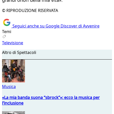
grandi onori della mia vita».
© RIPRODUZIONE RISERVATA
Seguici anche su Google Discover di Avvenire
Temi
Televisione
Altro di Spettacoli
Musica
«La mia banda suona “sbrock”»: ecco la musica per
l’inclusione