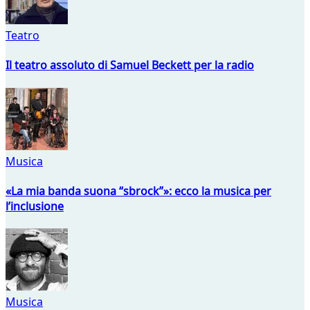
Teatro
Il teatro assoluto di Samuel Beckett per la radio
Musica
«La mia banda suona “sbrock”»: ecco la musica per
l’inclusione
Musica