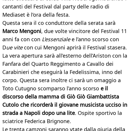
cantanti del Festival dal party delle radio di
Mediaset è l‘ora della festa.
Questa sera il co conduttore della serata sarà
Marco Mengoni
, due volte vincitore del Festival 11
anni fa con con
L’essenziale
e l’anno scorso con
D
ue vite
con cui Mengoni aprirà il Festival stasera.
La vera apertura sarà all’esterno dell’Ariston con la
Fanfara del Quarto Reggimento a Cavallo dei
Carabinieri che eseguirà la Fedelissima, inno del
corpo. Questa sera inoltre ci sarà un omaggio a
Toto Cutugno scomparso l’anno scorso
e il
discorso della mamma di Giò Giò Giambattista
Cutolo che ricorderà il giovane musicista ucciso in
strada a Napoli dopo una lite
. Ospite sportivo la
sciatrice Federica Brignone.
Le trenta camzoni saranno vtate dalla giuria della