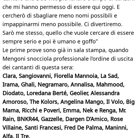
che mi hanno permesso di essere qui oggi. E
cercherò di sbagliare meno nomi possibili e
impappinarmi meno possibile. Ci divertiremo.
Sarò me stesso, quello che vuole cercare di essere
sempre serio e poi è umano e goffo”
Le prime prove sono già in sala stampa, quando
Mengoni snocciola professionale l’ordine di uscita
dei cantanti di questa sera:
Clara, Sangiovanni, Fiorella Mannoia, La Sad,
Irama, Ghali, Negramaro, Annalisa, Mahmood,
Diodato, Loredana Berté, Geolier, Alessandra
Amoroso, The Kolors, Angelina Mango, Il Volo, Big
Mama, Ricchi e Poveri, Emma, Nek e Renga, Mr.
Rain, BNKR44, Gazzelle, Dargen D’Amico, Rose
Villaine, Santi Francesi, Fred De Palma, Maninni,
Alfa, Il Tre.