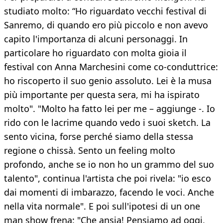
studiato molto: “Ho riguardato vecchi festival di
Sanremo, di quando ero più piccolo e non avevo
capito l'importanza di alcuni personaggi. In
particolare ho riguardato con molta gioia il
festival con Anna Marchesini come co-conduttrice:
ho riscoperto il suo genio assoluto. Lei è la musa
più importante per questa sera, mi ha ispirato
molto". "Molto ha fatto lei per me – aggiunge -. Io
rido con le lacrime quando vedo i suoi sketch. La
sento vicina, forse perché siamo della stessa
regione o chissà. Sento un feeling molto
profondo, anche se io non ho un grammo del suo
talento", continua l'artista che poi rivela: "io esco
dai momenti di imbarazzo, facendo le voci. Anche
nella vita normale". E poi sull'ipotesi di un one
man show frena: "Che ansia! Pensiamo ad oggi,