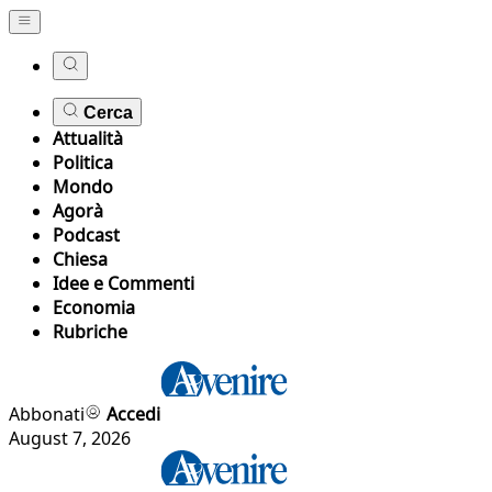
Cerca
Attualità
Politica
Mondo
Agorà
Podcast
Chiesa
Idee e Commenti
Economia
Rubriche
Abbonati
Accedi
August 7, 2026