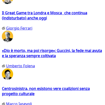
Il Great Game tra Londra e Mosca che continua
(indisturbato) anche oggi
di
Giorgio Ferrari
«Dio è morto, ma poi risorge»: Guccini, la fede mai avuta
e la speranza sempre coltivata
di
Umberto Folena
Centrosinistra, non esistono vere coalizioni senza
progetto culturale
di
Marco Iasevoli