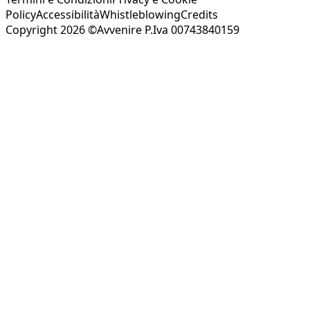
Policy
Accessibilità
Whistleblowing
Credits
Copyright 2026 ©Avvenire P.Iva 00743840159