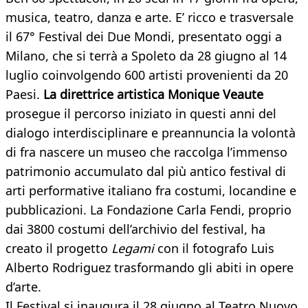
musica, teatro, danza e arte. E’ ricco e trasversale
il 67° Festival dei Due Mondi, presentato oggi a
Milano, che si terrà a Spoleto da 28 giugno al 14
luglio coinvolgendo 600 artisti provenienti da 20
Paesi.
La direttrice artistica Monique Veaute
prosegue il percorso iniziato in questi anni del
dialogo interdisciplinare e preannuncia la volontà
di fra nascere un museo che raccolga l’immenso
patrimonio accumulato dal più antico festival di
arti performative italiano fra costumi, locandine e
pubblicazioni. La Fondazione Carla Fendi, proprio
dai 3800 costumi dell’archivio del festival, ha
creato il progetto
Legami
con il fotografo Luis
Alberto Rodriguez trasformando gli abiti in opere
d’arte.
Il Festival si inaugura il 28 giugno al Teatro Nuovo