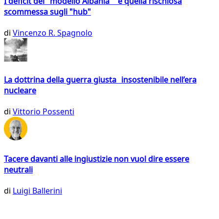
I deficit del "modello Albania" e quella rischiosa
scommessa sugli "hub"
di
Vincenzo R. Spagnolo
La dottrina della guerra giusta insostenibile nell’era
nucleare
di
Vittorio Possenti
Tacere davanti alle ingiustizie non vuol dire essere
neutrali
di
Luigi Ballerini