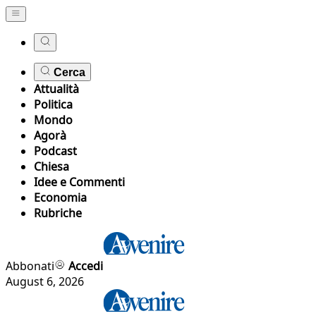
Cerca
Attualità
Politica
Mondo
Agorà
Podcast
Chiesa
Idee e Commenti
Economia
Rubriche
Abbonati
Accedi
August 6, 2026