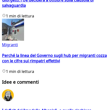
Giorgetti: l'Ue deciderà a ottobre sulla clausola di
salvaguardia
1 min di lettura
Migranti
Perché la linea del Governo sugli hub per migranti cozza
con le cifre sui rimpatri effettivi
1 min di lettura
Idee e commenti