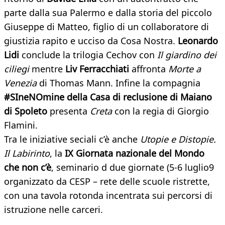
parte dalla sua Palermo e dalla storia del piccolo
Giuseppe di Matteo, figlio di un collaboratore di
giustizia rapito e ucciso da Cosa Nostra.
Leonardo
Lidi
conclude la trilogia Cechov con
Il giardino dei
ciliegi
mentre
Liv Ferracchiati
affronta
Morte a
Venezia
di Thomas Mann. Infine la compagnia
#SIneNOmine della Casa di reclusione di Maiano
di Spoleto
presenta
Creta
con la regia di Giorgio
Flamini.
Tra le iniziative seciali c’è anche
Utopie e Distopie.
Il Labirinto
, la
IX Giornata nazionale del Mondo
che non c’è
, seminario d due giornate (5-6 luglio9
organizzato da CESP – rete delle scuole ristrette,
con una tavola rotonda incentrata sui percorsi di
istruzione nelle carceri.