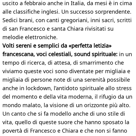
uscito a febbraio anche in Italia, da mesi è in cima
alle classifiche inglesi. Un successo sorprendente.
Sedici brani, con canti gregoriani, inni sacri, scritti
di san Francesco e santa Chiara rivisitati su
melodie elettroniche.
Volti sereni e semplici da «perfetta letizia»
francescana, voci celestiali, sound spirituale:
in un
tempo di ricerca, di attesa, di smarrimento che
viviamo queste voci sono diventate per migliaia e
migliaia di persone note di una serenità possibile
anche in lockdown, l’antidoto spirituale allo stress
del momento e della vita moderna, il rifugio da un
mondo malato, la visione di un orizzonte più alto.
Un canto che si fa modello anche di uno stile di
vita, quello di queste suore che hanno sposato la
povertà di Francesco e Chiara e che non si fanno