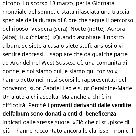
dicono. Lo scorso 18 marzo, per la Giornata
mondiale del sonno, è stata rilasciata una traccia
speciale della durata di 8 ore che segue il percorso
del riposo: Vespera (sera), Nocte (notte), Aurora
(alba), Lux (chiaro). «Quando ascoltate il nostro
album, se siete a casa o siete stufi, ansiosi o vi
sentite depressi... sappiate che da qualche parte
ad Arundel nel West Sussex, c’è una comunità di
donne, e noi siamo qui, e siamo qui con voi»,
hanno detto nei mesi scorsi le rappresentati del
convento, suor Gabriel Leo e suor Geraldine-Marie.
Un aiuto a chi ascolta. Ma anche a chi è in
difficoltà. Perché
i proventi derivanti dalle vendite
dell’album sono donati a enti di beneficenza
indicati dalle stesse suore. «Ciò che ci stupisce di
più – hanno raccontato ancora le clarisse – non è il