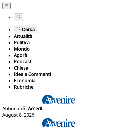
Cerca
Attualità
Politica
Mondo
Agorà
Podcast
Chiesa
Idee e Commenti
Economia
Rubriche
Abbonati
Accedi
August 8, 2026