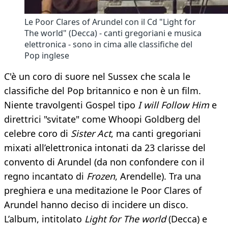
Le Poor Clares of Arundel con il Cd "Light for
The world" (Decca) - canti gregoriani e musica
elettronica - sono in cima alle classifiche del
Pop inglese
C'è un coro di suore nel Sussex che scala le
classifiche del Pop britannico e non è un film.
Niente travolgenti Gospel tipo
I will Follow Him
e
direttrici "svitate" come Whoopi Goldberg del
celebre coro di
Sister Act
, ma canti gregoriani
mixati all’elettronica intonati da 23 clarisse del
convento di Arundel (da non confondere con il
regno incantato di
Frozen
, Arendelle). Tra una
preghiera e una meditazione le Poor Clares of
Arundel hanno deciso di incidere un disco.
L’album, intitolato
Light for The world
(Decca) e