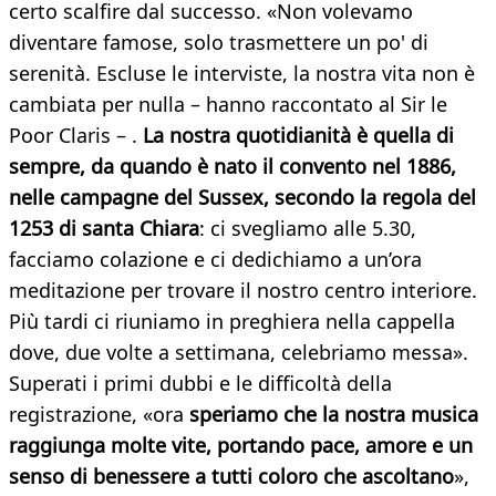
certo scalfire dal successo. «Non volevamo
diventare famose, solo trasmettere un po' di
serenità. Escluse le interviste, la nostra vita non è
cambiata per nulla – hanno raccontato al Sir le
Poor Claris – .
La nostra quotidianità è quella di
sempre, da quando è nato il convento nel 1886,
nelle campagne del Sussex, secondo la regola del
1253 di santa Chiara
: ci svegliamo alle 5.30,
facciamo colazione e ci dedichiamo a un’ora
meditazione per trovare il nostro centro interiore.
Più tardi ci riuniamo in preghiera nella cappella
dove, due volte a settimana, celebriamo messa».
Superati i primi dubbi e le difficoltà della
registrazione, «ora
speriamo che la nostra musica
raggiunga molte vite, portando pace, amore e un
senso di benessere a tutti coloro che ascoltano
»,