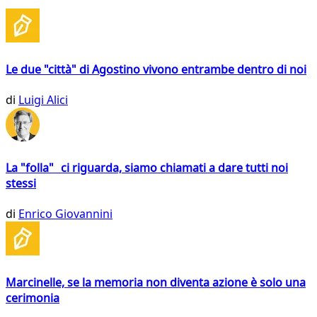
Le due "città" di Agostino vivono entrambe dentro di noi
di
Luigi Alici
La "folla" ci riguarda, siamo chiamati a dare tutti noi
stessi
di
Enrico Giovannini
Marcinelle, se la memoria non diventa azione è solo una
cerimonia