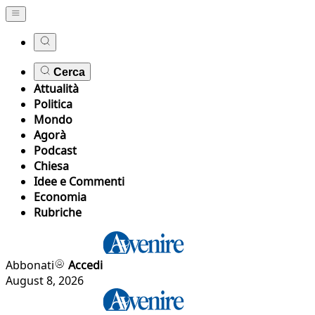
Cerca
Attualità
Politica
Mondo
Agorà
Podcast
Chiesa
Idee e Commenti
Economia
Rubriche
Abbonati
Accedi
August 8, 2026