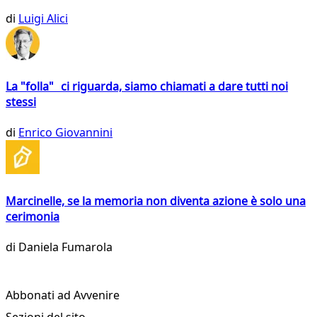
di
Luigi Alici
La "folla" ci riguarda, siamo chiamati a dare tutti noi
stessi
di
Enrico Giovannini
Marcinelle, se la memoria non diventa azione è solo una
cerimonia
di
Daniela Fumarola
Abbonati ad Avvenire
Sezioni del sito