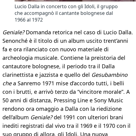
Lucio Dalla in concerto con gli Idoli, il gruppo
che accompagnò il cantante bolognese dal
1966 al 1972
Geniale?
Domanda retorica nel caso di Lucio Dalla.
Senonché è il titolo di un album uscito trent’anni
fa e ora rilanciato con nuovo materiale di
archeologia musicale. Contiene la preistoria del
cantautore bolognese, il periodo tra il Dalla
clarinettista e jazzista e quello del
Gesubambino
che
a Sanremo 1971 mise d’accordo tutti, i belli
con i brutti, e arrivò terzo da “vincitore morale”. A
50 anni di distanza, Pressing Line e Sony Music
rendono ora omaggio a Dalla con la riedizione
dell’album
Geniale?
del 1991 con ulteriori brani
inediti registrati dal vivo tra il 1969 e il 1970 con il
suo gruppo di allora, gli Idoli. Una nuova