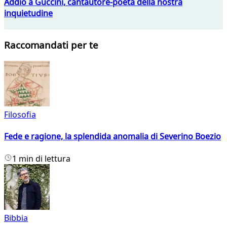
Addio a Guccini, cantautore-poeta della nostra
inquietudine
Raccomandati per te
Filosofia
Fede e ragione, la splendida anomalia di Severino Boezio
1 min di lettura
Bibbia