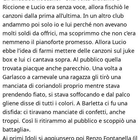
Riccione e Lucio era senza voce, allora fischiò le
canzoni dalla prima all’ultima. In un altro club
andammo poi solo io e lui perché non avevano
molti soldi da offrici, ma scoprimmo che non c’era
nemmeno il pianoforte promesso. Allora Lucio
ebbe l’idea di farmi mettere delle canzoni sul juke
box e lui ci cantava sopra. Al pubblico quella
trovata piacque anche parecchio. Una volta a
Garlasco a carnevale una ragazza gli tirò una
manciata di coriandoli proprio mentre stava
prendendo fiato, si stava soffocando e dal palco
gliene disse di tutti i colori. A Barletta ci fu una
disfida: ci tiravano manciate di confetti, anche
troppi. Così li ritirammo al pubblico e scoppiò una
battaglia».
Ai primi Idoli si aggiunsero poi Renzo Fontanella (il