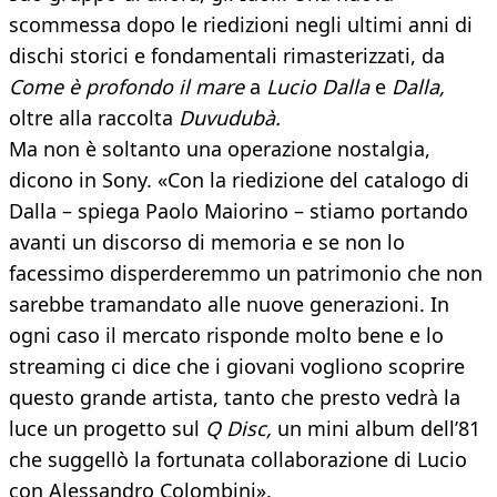
scommessa dopo le riedizioni negli ultimi anni di
dischi storici e fondamentali rimasterizzati, da
Come è profondo il mare
a
Lucio Dalla
e
Dalla,
oltre alla raccolta
Duvudubà.
Ma non è soltanto una operazione nostalgia,
dicono in Sony. «Con la riedizione del catalogo di
Dalla – spiega Paolo Maiorino – stiamo portando
avanti un discorso di memoria e se non lo
facessimo disperderemmo un patrimonio che non
sarebbe tramandato alle nuove generazioni. In
ogni caso il mercato risponde molto bene e lo
streaming ci dice che i giovani vogliono scoprire
questo grande artista, tanto che presto vedrà la
luce un progetto sul
Q Disc,
un mini album dell’81
che suggellò la fortunata collaborazione di Lucio
con Alessandro Colombini».