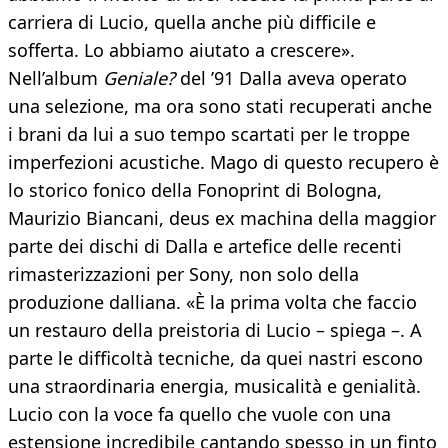
carriera di Lucio, quella anche più difficile e
sofferta. Lo abbiamo aiutato a crescere».
Nell’album
Geniale?
del ’91 Dalla aveva operato
una selezione, ma ora sono stati recuperati anche
i brani da lui a suo tempo scartati per le troppe
imperfezioni acustiche. Mago di questo recupero è
lo storico fonico della Fonoprint di Bologna,
Maurizio Biancani, deus ex machina della maggior
parte dei dischi di Dalla e artefice delle recenti
rimasterizzazioni per Sony, non solo della
produzione dalliana. «È la prima volta che faccio
un restauro della preistoria di Lucio – spiega –. A
parte le difficoltà tecniche, da quei nastri escono
una straordinaria energia, musicalità e genialità.
Lucio con la voce fa quello che vuole con una
estensione incredibile cantando spesso in un finto