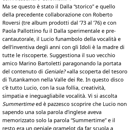
Ma se questo è stato il Dalla “storico” e quello
della precedente collaborazione con Roberto
Roversi (tre album prodotti dal ’73 al ’76) e con
Paola Pallottino fu il Dalla sperimentale e pre-
cantautorale, il Lucio funambolo della vocalità e
dell’inventiva degli anni con gli Idoli è la madre di
tutte le riscoperte. Suggestiona il suo vecchio
amico Marino Bartoletti paragonando la portata
del contenuto di
Geniale?
«alla scoperta del tesoro
di Tutankamon nella Valle dei Re. In questo disco
c’è tutto Lucio, con la sua follia, creatività,
simpatia e ineguagliabile vocalità. Vi si ascolta
Summertime
ed è pazzesco scoprire che Lucio non
sapendo una sola parola d’inglese aveva
memorizzato solo la parola “Summertime” e il
resto era un geniale gramelot da far scuola a