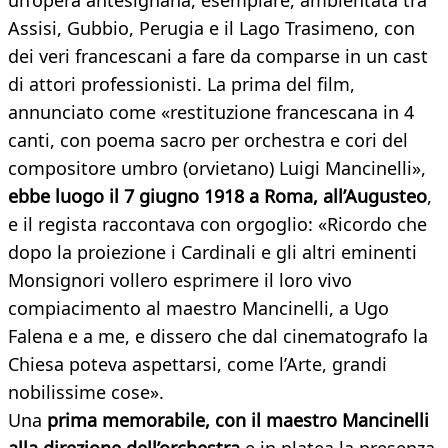
un’opera antesignana, esemplare, ambientata tra
Assisi, Gubbio, Perugia e il Lago Trasimeno, con
dei veri francescani a fare da comparse in un cast
di attori professionisti. La prima del film,
annunciato come «restituzione francescana in 4
canti, con poema sacro per orchestra e cori del
compositore umbro (orvietano) Luigi Mancinelli»,
ebbe luogo il 7 giugno 1918 a Roma, all’Augusteo
,
e il regista raccontava con orgoglio: «Ricordo che
dopo la proiezione i Cardinali e gli altri eminenti
Monsignori vollero esprimere il loro vivo
compiacimento al maestro Mancinelli, a Ugo
Falena e a me, e dissero che dal cinematografo la
Chiesa poteva aspettarsi, come l’Arte, grandi
nobilissime cose».
Una
prima memorabile, con il maestro Mancinelli