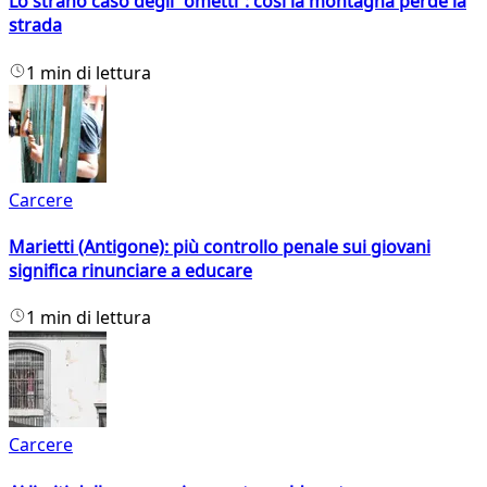
Lo strano caso degli “ometti”: così la montagna perde la
strada
1 min di lettura
Carcere
Marietti (Antigone): più controllo penale sui giovani
significa rinunciare a educare
1 min di lettura
Carcere