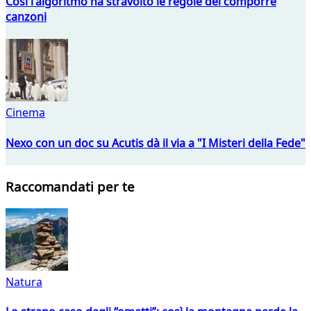
Così l'algoritmo ha stravolto le regole del comporre
canzoni
Cinema
Nexo con un doc su Acutis dà il via a "I Misteri della Fede"
Raccomandati per te
Natura