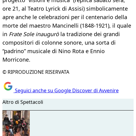
progetto “visioni e musica” (replica sabato sera,
ore 21, al Teatro Lyrick di Assisi) simbolicamente
apre anche le celebrazioni per il centenario della
morte del maestro Mancinelli (1848-1921), il quale
in
Frate Sole inaugurò
la tradizione dei grandi
compositori di colonne sonore, una sorta di
“padrino” musicale di Nino Rota e Ennio
Morricone.
© RIPRODUZIONE RISERVATA
Seguici anche su Google Discover di Avvenire
Altro di Spettacoli