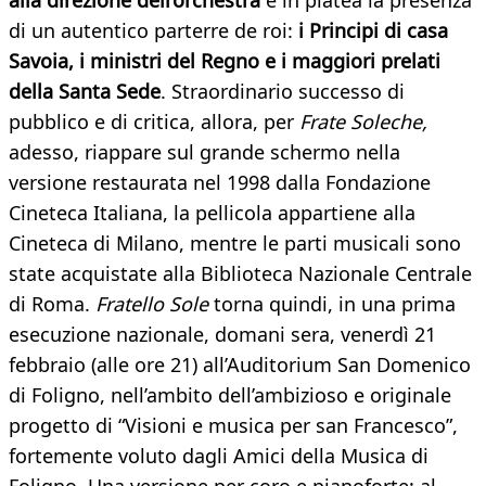
alla direzione dell’orchestra
e in platea la presenza
di un autentico parterre de roi:
i Principi di casa
Savoia, i ministri del Regno e i maggiori prelati
della Santa Sede
. Straordinario successo di
pubblico e di critica, allora, per
Frate Soleche,
adesso, riappare sul grande schermo nella
versione restaurata nel 1998 dalla Fondazione
Cineteca Italiana, la pellicola appartiene alla
Cineteca di Milano, mentre le parti musicali sono
state acquistate alla Biblioteca Nazionale Centrale
di Roma.
Fratello Sole
torna quindi, in una prima
esecuzione nazionale, domani sera, venerdì 21
febbraio (alle ore 21) all’Auditorium San Domenico
di Foligno, nell’ambito dell’ambizioso e originale
progetto di “Visioni e musica per san Francesco”,
fortemente voluto dagli Amici della Musica di