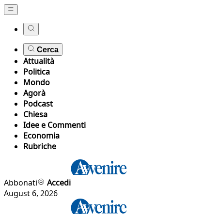
Cerca
Attualità
Politica
Mondo
Agorà
Podcast
Chiesa
Idee e Commenti
Economia
Rubriche
Abbonati
Accedi
August 6, 2026