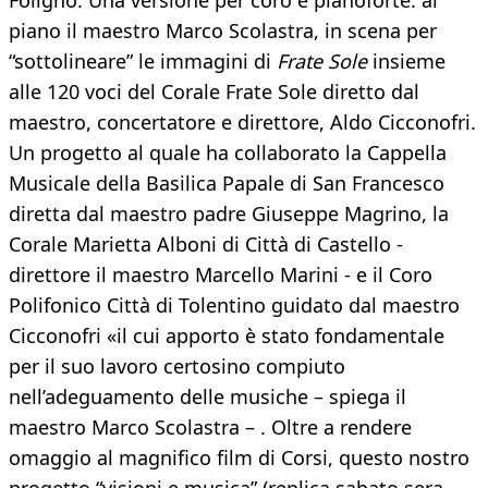
Foligno. Una versione per coro e pianoforte: al
piano il maestro Marco Scolastra, in scena per
“sottolineare” le immagini di
Frate Sole
insieme
alle 120 voci del Corale Frate Sole diretto dal
maestro, concertatore e direttore, Aldo Cicconofri.
Un progetto al quale ha collaborato la Cappella
Musicale della Basilica Papale di San Francesco
diretta dal maestro padre Giuseppe Magrino, la
Corale Marietta Alboni di Città di Castello -
direttore il maestro Marcello Marini - e il Coro
Polifonico Città di Tolentino guidato dal maestro
Cicconofri «il cui apporto è stato fondamentale
per il suo lavoro certosino compiuto
nell’adeguamento delle musiche – spiega il
maestro Marco Scolastra – . Oltre a rendere
omaggio al magnifico film di Corsi, questo nostro