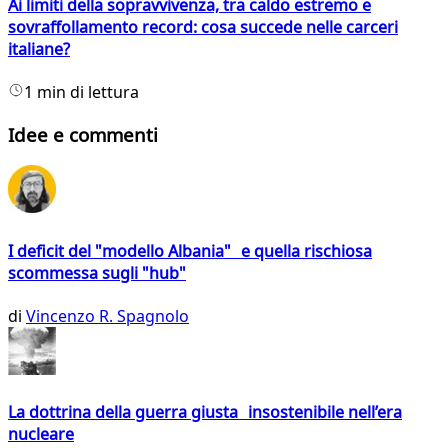
Ai limiti della sopravvivenza, tra caldo estremo e
sovraffollamento record: cosa succede nelle carceri
italiane?
1 min di lettura
Idee e commenti
I deficit del "modello Albania" e quella rischiosa
scommessa sugli "hub"
di
Vincenzo R. Spagnolo
La dottrina della guerra giusta insostenibile nell’era
nucleare