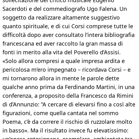
sollecitazione del critico musicale Eugenio
Sacerdoti e del commediografo Ugo Falena. Un
soggetto da realizzare altamente suggestivo
quanto spirituale, e di cui Corsi comprese tutte le
difficoltà dopo aver consultato l’intera bibliografia
francescana ed aver raccolto la gran massa di
fonti in merito alla vita del Poverello d’Assisi.
«Solo allora compresi a quale impresa ardita e
pericolosa m’ero impegnato – ricordava Corsi – e
mi tornarono allora in mente le parole dette
qualche anno prima da Ferdinando Martini, in una
conferenza, a proposito della Francesco da Rimini
di d’Annunzio: “A cercare di elevarsi fino a così alte
figurazioni, come quella cantata nel sommo
Poema, c’è da correre il rischio di ruzzolare molto
in basso». Ma il risultato invece fu elevatissimo: