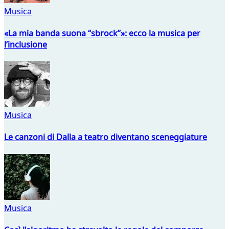
Musica
«La mia banda suona “sbrock”»: ecco la musica per
l’inclusione
Musica
Le canzoni di Dalla a teatro diventano sceneggiature
Musica