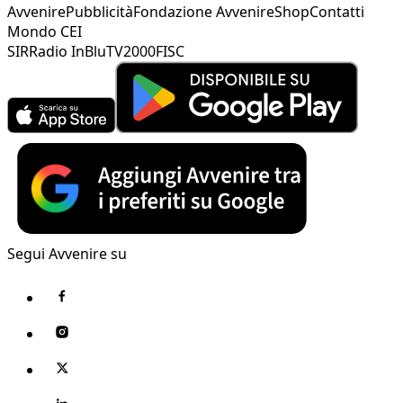
Avvenire
Pubblicità
Fondazione Avvenire
Shop
Contatti
Mondo CEI
SIR
Radio InBlu
TV2000
FISC
Segui Avvenire su