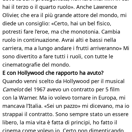
hai il terzo o il quarto ruolo». Anche Lawrence
Olivier, che era il più grande attore del mondo, mi
diede un consiglio: «Certo, hai un bel fisico,
potresti fare l’eroe, ma che monotonia. Cambia
ruolo in continuazione. Avrai alti e bassi nella
carriera, ma a lungo andare i frutti arriveranno» Mi
sono divertito a fare tutti i ruoli, con tutte le
cinematografie del mondo.
E con Hollywood che rapporto ha avuto?
Quando venni scelto da Hollywood per il musical
Camelot
del 1967 avevo un contratto per 5 film
con la Warner. Ma io volevo tornare in Europa, mi
mancava l’Italia. «Sei un pazzo» mi dicevano, ma io
strappai il contratto. Sono sempre stato un essere
libero, la mia vita è fatta di principi, ho fatto il
cinema come volevo io. Certo non dimenticando