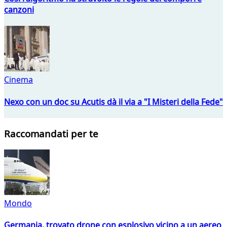
canzoni
Cinema
Nexo con un doc su Acutis dà il via a "I Misteri della Fede"
Raccomandati per te
Mondo
Germania, trovato drone con esplosivo vicino a un aereo