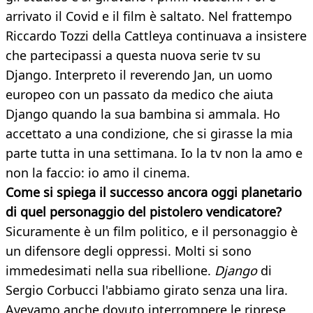
arrivato il Covid e il film è saltato. Nel frattempo
Riccardo Tozzi della Cattleya continuava a insistere
che partecipassi a questa nuova serie tv su
Django. Interpreto il reverendo Jan, un uomo
europeo con un passato da medico che aiuta
Django quando la sua bambina si ammala. Ho
accettato a una condizione, che si girasse la mia
parte tutta in una settimana. Io la tv non la amo e
non la faccio: io amo il cinema.
Come si spiega il successo ancora oggi planetario
di quel personaggio del pistolero vendicatore?
Sicuramente è un film politico, e il personaggio è
un difensore degli oppressi. Molti si sono
immedesimati nella sua ribellione.
Django
di
Sergio Corbucci l'abbiamo girato senza una lira.
Avevamo anche dovuto interrompere le riprese