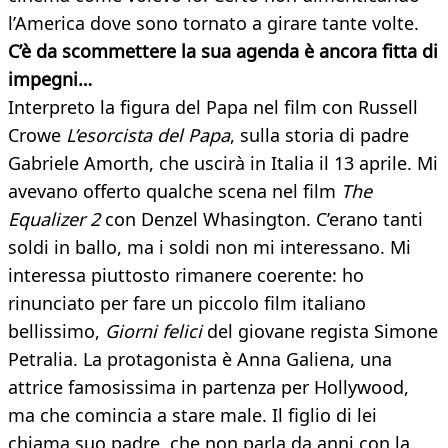
l’America dove sono tornato a girare tante volte.
C’è da scommettere la sua agenda è ancora fitta di
impegni…
Interpreto la figura del Papa nel film con Russell
Crowe
L’esorcista del Papa
, sulla storia di padre
Gabriele Amorth, che uscirà in Italia il 13 aprile. Mi
avevano offerto qualche scena nel film
The
Equalizer 2
con Denzel Whasington. C’erano tanti
soldi in ballo, ma i soldi non mi interessano. Mi
interessa piuttosto rimanere coerente: ho
rinunciato per fare un piccolo film italiano
bellissimo,
Giorni felici
del giovane regista Simone
Petralia. La protagonista è Anna Galiena, una
attrice famosissima in partenza per Hollywood,
ma che comincia a stare male. Il figlio di lei
chiama suo padre, che non parla da anni con la