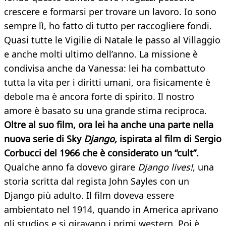
crescere e formarsi per trovare un lavoro. Io sono
sempre lì, ho fatto di tutto per raccogliere fondi.
Quasi tutte le Vigilie di Natale le passo al Villaggio
e anche molti ultimo dell’anno. La missione è
condivisa anche da Vanessa: lei ha combattuto
tutta la vita per i diritti umani, ora fisicamente è
debole ma è ancora forte di spirito. Il nostro
amore è basato su una grande stima reciproca.
Oltre al suo film, ora lei ha anche una parte nella
nuova serie di Sky
Django,
ispirata al film di Sergio
Corbucci del 1966 che è considerato un “cult”.
Qualche anno fa dovevo girare
Django lives!
, una
storia scritta dal regista John Sayles con un
Django più adulto. Il film doveva essere
ambientato nel 1914, quando in America aprivano
gli studios e si giravano i primi western. Poi è