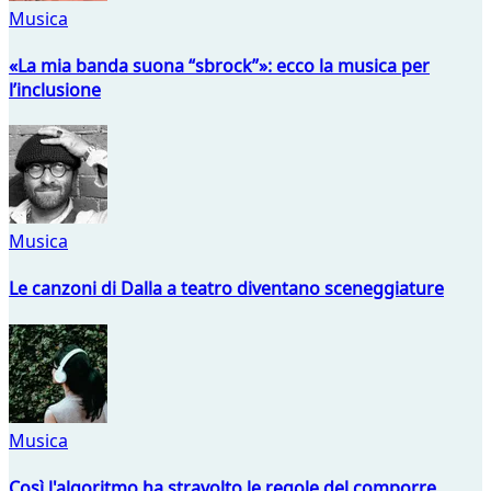
Musica
«La mia banda suona “sbrock”»: ecco la musica per
l’inclusione
Musica
Le canzoni di Dalla a teatro diventano sceneggiature
Musica
Così l'algoritmo ha stravolto le regole del comporre