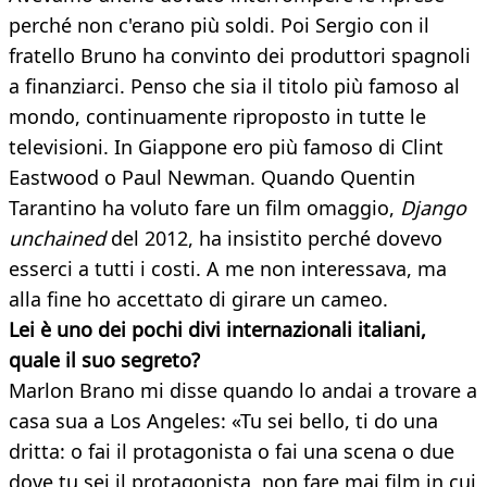
perché non c'erano più soldi. Poi Sergio con il
fratello Bruno ha convinto dei produttori spagnoli
a finanziarci. Penso che sia il titolo più famoso al
mondo, continuamente riproposto in tutte le
televisioni. In Giappone ero più famoso di Clint
Eastwood o Paul Newman. Quando Quentin
Tarantino ha voluto fare un film omaggio,
Django
unchained
del 2012, ha insistito perché dovevo
esserci a tutti i costi. A me non interessava, ma
alla fine ho accettato di girare un cameo.
Lei è uno dei pochi divi internazionali italiani,
quale il suo segreto?
Marlon Brano mi disse quando lo andai a trovare a
casa sua a Los Angeles: «Tu sei bello, ti do una
dritta: o fai il protagonista o fai una scena o due
dove tu sei il protagonista, non fare mai film in cui