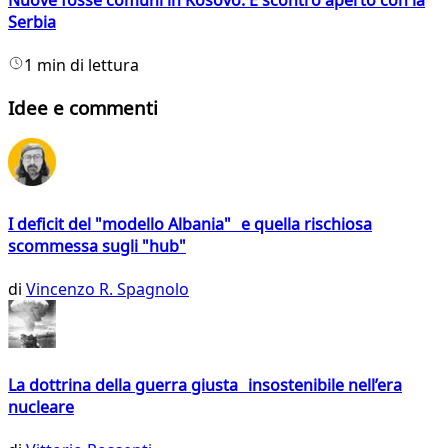
Serbia
1 min di lettura
Idee e commenti
I deficit del "modello Albania" e quella rischiosa
scommessa sugli "hub"
di
Vincenzo R. Spagnolo
La dottrina della guerra giusta insostenibile nell’era
nucleare