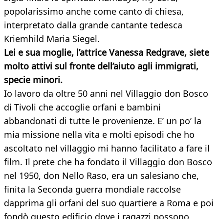
popolarissimo anche come canto di chiesa,
interpretato dalla grande cantante tedesca
Kriemhild Maria Siegel.
Lei e sua moglie, l’attrice Vanessa Redgrave, siete
molto attivi sul fronte dell’aiuto agli immigrati,
specie minori.
Io lavoro da oltre 50 anni nel Villaggio don Bosco
di Tivoli che accoglie orfani e bambini
abbandonati di tutte le provenienze. E’ un po’ la
mia missione nella vita e molti episodi che ho
ascoltato nel villaggio mi hanno facilitato a fare il
film. Il prete che ha fondato il Villaggio don Bosco
nel 1950, don Nello Raso, era un salesiano che,
finita la Seconda guerra mondiale raccolse
dapprima gli orfani del suo quartiere a Roma e poi
fondò questo edificio dove i ragazzi possono