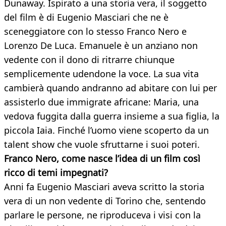
Dunaway. Ispirato a una storia vera, il soggetto
del film è di Eugenio Masciari che ne è
sceneggiatore con lo stesso Franco Nero e
Lorenzo De Luca. Emanuele è un anziano non
vedente con il dono di ritrarre chiunque
semplicemente udendone la voce. La sua vita
cambierà quando andranno ad abitare con lui per
assisterlo due immigrate africane: Maria, una
vedova fuggita dalla guerra insieme a sua figlia, la
piccola Iaia. Finché l’uomo viene scoperto da un
talent show che vuole sfruttarne i suoi poteri.
Franco Nero, come nasce l’idea di un film così
ricco di temi impegnati?
Anni fa Eugenio Masciari aveva scritto la storia
vera di un non vedente di Torino che, sentendo
parlare le persone, ne riproduceva i visi con la