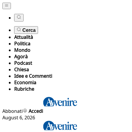
Cerca
Attualità
Politica
Mondo
Agorà
Podcast
Chiesa
Idee e Commenti
Economia
Rubriche
Abbonati
Accedi
August 6, 2026