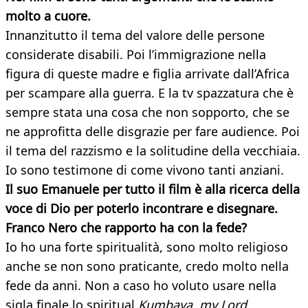
molto a cuore.
Innanzitutto il tema del valore delle persone
considerate disabili. Poi l’immigrazione nella
figura di queste madre e figlia arrivate dall’Africa
per scampare alla guerra. E la tv spazzatura che è
sempre stata una cosa che non sopporto, che se
ne approfitta delle disgrazie per fare audience. Poi
il tema del razzismo e la solitudine della vecchiaia.
Io sono testimone di come vivono tanti anziani.
Il suo Emanuele per tutto il film è alla ricerca della
voce di Dio per poterlo incontrare e disegnare.
Franco Nero che rapporto ha con la fede?
Io ho una forte spiritualità, sono molto religioso
anche se non sono praticante, credo molto nella
fede da anni. Non a caso ho voluto usare nella
sigla finale lo spiritual
Kumbaya, my Lord
,