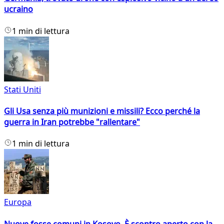
ucraino
1 min di lettura
Stati Uniti
Gli Usa senza più munizioni e missili? Ecco perché la
guerra in Iran potrebbe "rallentare"
1 min di lettura
Europa
Nuove fosse comuni in Kosovo. È scontro aperto con la