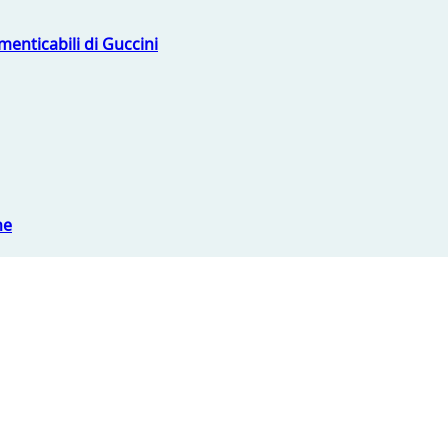
menticabili di Guccini
ne