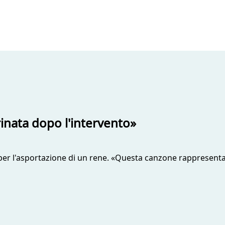
rinata dopo l'intervento»
 per l'asportazione di un rene. «Questa canzone rappresent