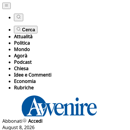
Cerca
Attualità
Politica
Mondo
Agorà
Podcast
Chiesa
Idee e Commenti
Economia
Rubriche
Abbonati
Accedi
August 8, 2026