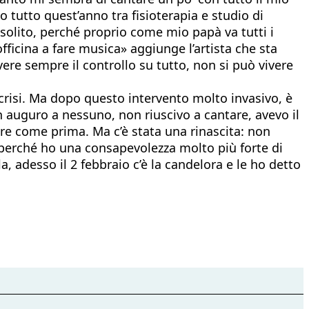
o tutto quest’anno tra fisioterapia e studio di
 solito, perché proprio come mio papà va tutti i
officina a fare musica» aggiunge l’artista che sta
e sempre il controllo su tutto, non si può vivere
crisi. Ma dopo questo intervento molto invasivo, è
n auguro a nessuno, non riuscivo a cantare, avevo il
re come prima. Ma c’è stata una rinascita: non
perché ho una consapevolezza molto più forte di
, adesso il 2 febbraio c’è la candelora e le ho detto