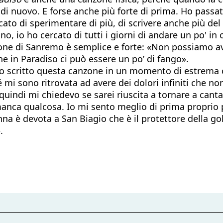
 di nuovo. E forse anche più forte di prima. Ho passat
cato di sperimentare di più, di scrivere anche più del
o, io ho cercato di tutti i giorni di andare un po' in 
ne di Sanremo è semplice e forte: «Non possiamo aver
e in Paradiso ci può essere un po’ di fango».
 ho scritto questa canzone in un momento di estrema 
mi sono ritrovata ad avere dei dolori infiniti che no
indi mi chiedevo se sarei riuscita a tornare a canta
anca qualcosa. Io mi sento meglio di prima proprio 
a è devota a San Biagio che è il protettore della gola
.