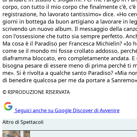
corpo, con tutto il mio corpo che finalmente c'è, c'è
registrazione, ho lavorato tantissimo» dice. «Ho cer
giorni in bottega da buon artigiano a lavorare in legn
scrivendo un nuovo album. Il messaggio della canzo
con l'ossessione che tutto sia sempre perfetto. Anch
Ma cosa è il Paradiso per Francesca Michielin? «Io
come se il mondo mi fosse crollato addosso, perché 
diaframma bloccato, ero completamente andata. E qu
bisogna pesare di essere meno di prima perché ti m
me». Si è rivolta a qualche santo Paradiso? «Mia nonn
di benedire qualcosa per me da portare a Sanremo»
© RIPRODUZIONE RISERVATA
Seguici anche su Google Discover di Avvenire
Altro di Spettacoli