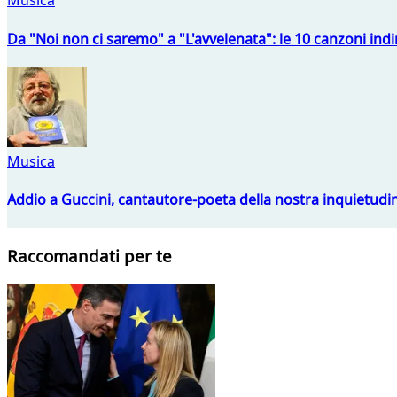
Musica
Da "Noi non ci saremo" a "L'avvelenata": le 10 canzoni indi
Musica
Addio a Guccini, cantautore-poeta della nostra inquietudi
Raccomandati per te