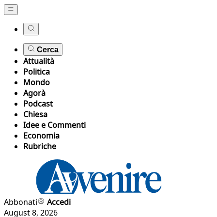
Cerca
Attualità
Politica
Mondo
Agorà
Podcast
Chiesa
Idee e Commenti
Economia
Rubriche
Abbonati
Accedi
August 8, 2026