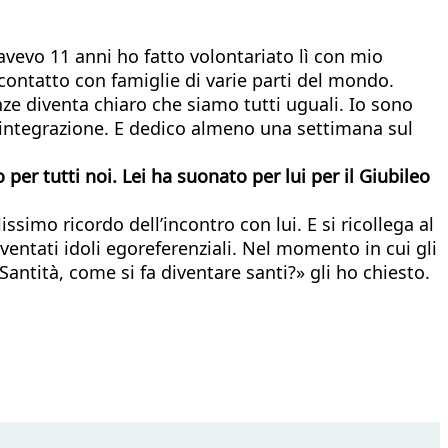
avevo 11 anni ho fatto volontariato lì con mio
contatto con famiglie di varie parti del mondo.
ze diventa chiaro che siamo tutti uguali. Io sono
ll’integrazione. E dedico almeno una settimana sul
er tutti noi. Lei ha suonato per lui per il Giubileo
ssimo ricordo dell’incontro con lui. E si ricollega al
entati idoli egoreferenziali. Nel momento in cui gli
tità, come si fa diventare santi?» gli ho chiesto.