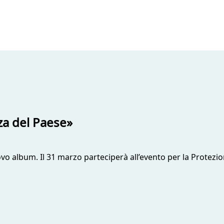
zza del Paese»
uovo album. Il 31 marzo parteciperà all’evento per la Protezi