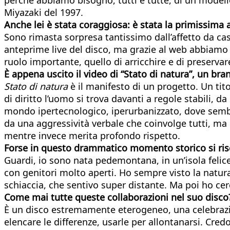
Miyazaki del 1997.
Anche lei è stata coraggiosa: è stata la primissima a
Sono rimasta sorpresa tantissimo dall’affetto da cas
anteprime live del disco, ma grazie al web abbiam
ruolo importante, quello di arricchire e di preserva
È appena uscito il video di “Stato di natura”, un br
Stato di natura
è il manifesto di un progetto. Un tito
di diritto l’uomo si trova davanti a regole stabili,
mondo ipertecnologico, iperurbanizzato, dove sembri
da una aggressività verbale che coinvolge tutti, ma
mentre invece merita profondo rispetto.
Forse
in questo drammatico momento storico si ris
Guardi, io sono nata pedemontana, in un’isola felic
con genitori molto aperti. Ho sempre visto la natura
schiaccia, che sentivo super distante. Ma poi ho cerc
Come mai tutte queste collaborazioni nel suo disco
È un disco estremamente eterogeneo, una celebrazion
elencare le differenze, usarle per allontanarsi. Cred