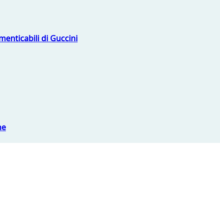
menticabili di Guccini
ne