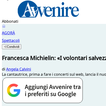
Abbonati
AGORÀ
Spettacoli
Condividi
Francesca Michielin: «I volontari salve
di
Angela Calvini
La cantautrice, prima a fare i concerti sul web, lancia il n