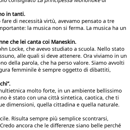
o in tanti.
 fare di necessità virtù, avevamo pensato a tre
mportante: la musica non si ferma. La musica ha un
onne che lei canta coi Maneskin.
John Locke, che avevo studiato a scuola. Nello stato
ssuno, alle quali si deve attenere. Ora viviamo in un
no della parola, che ha perso valore. Siamo avvolti
igura femminile è sempre oggetto di dibattiti,
chi”.
multietnica molto forte, in un ambiente bellissimo
 è stato con una città sintetica, caotica, che ti
due dimensioni, quella cittadina e quella naturale.
cile. Risulta sempre più semplice scontrarsi,
. Credo ancora che le differenze siano belle perché