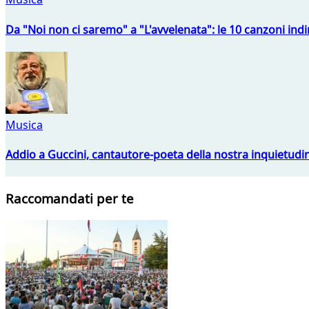
Da "Noi non ci saremo" a "L'avvelenata": le 10 canzoni indi
Musica
Addio a Guccini, cantautore-poeta della nostra inquietudi
Raccomandati per te