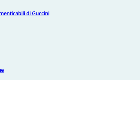
menticabili di Guccini
ne