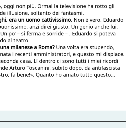
oggi non più. Ormai la televisione ha rotto gli
de illusione, soltanto dei fantasmi.
eghi, era un uomo cattivissimo.
Non è vero, Eduardo
onissimo, anzi direi giusto. Un genio anche lui,
. Un po’ – si ferma e sorride – . Eduardo si poteva
do al teatro.
re una milanese a Roma?
Una volta era stupendo,
nata i recenti amministratori, e questo mi dispiace.
conda casa. Lì dentro ci sono tutti i miei ricordi
nde Arturo Toscanini, subito dopo, da antifascista
stro, fa bene!». Quanto ho amato tutto questo...