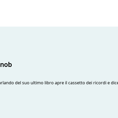
 snob
lando del suo ultimo libro apre il cassetto dei ricordi e dice