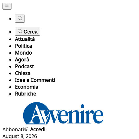
Cerca
Attualità
Politica
Mondo
Agorà
Podcast
Chiesa
Idee e Commenti
Economia
Rubriche
Abbonati
Accedi
August 8, 2026