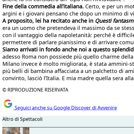
Fine della commedia all’italiana.
Certo, e per un mot
argini e i giovani pensano che dopo un minimo di vis
A proposito, lei ha recitato anche in
Questi fantasm
era un uomo che pretendeva il massimo da se stesso 
con il vantaggio della napoletanità: perché è difficil
permettere di parlare pianissimo e di arrivare comun
Siamo arrivati in fondo anche noi a questo splendi
adesso Roma non possiede più quello charme della ci
Milano invece è molto migliorata, è stata ammini-stra
più belli di bambina affacciata a un palchetto di ami
convinto, lasciò l’Italia. E mia madre quella sera 
© RIPRODUZIONE RISERVATA
Seguici anche su Google Discover di Avvenire
Altro di Spettacoli