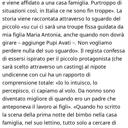
e viene affidato a una casa famiglia. Purtroppo di
situazioni così, in Italia ce ne sono fin troppe». La
storia viene raccontata attraverso lo sguardo del
piccolo «su cui ci sarà una troupe fissa guidata da
mia figlia Maria Antonia, anche quando non dovrà
girare – aggiunge Pupi Avati –. Non vogliamo
perdere nulla del suo sguardo». Il regista confessa
di essersi ispirato per il piccolo protagonista (che
sarà scelto attraverso un casting) al nipote
undicenne con cui ha un rapporto di
comprensione totale: «Io lo intuisco, lo
percepisco, ci capiamo al volo. Da nonno sono
diventato migliore di quando ero un padre che
anteponeva il lavoro ai figli». «Quando ho scritto
la scena della prima notte del bimbo nella casa
famiglia, nel suo lettino, tutto solo a cercare di