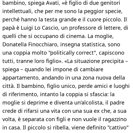
bambino, spiega Avati, «è figlio di due genitori
intellettuali, che per me sono la peggior specie,
perché hanno la testa grande e il cuore piccolo. Il
papà è Luigi Lo Cascio, un professore di lettere, di
quelli che si occupano di cinema. La moglie,
Donatella Finocchiaro, insegna statistica, sono
una coppia molto "politically correct", capiscono
tutti, tranne loro figlio». «La situazione precipita –
spiega – quando lei impone di cambiare
appartamento, andando in una zona nuova della
città. Il bambino, figlio unico, perde amici e luoghi
di riferimento, intanto la coppia si sfascia: la
moglie si deprime e diventa un’alcolista, il padre
crede di rifarsi una vita con una sua ex che, a sua
volta, è separata con figli e non vuole il ragazzino
in casa. Il piccolo si ribella, viene definito "cattivo"