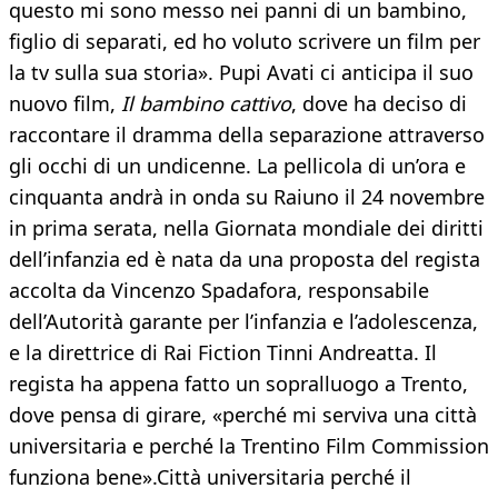
questo mi sono messo nei panni di un bambino,
figlio di separati, ed ho voluto scrivere un film per
la tv sulla sua storia». Pupi Avati ci anticipa il suo
nuovo film,
Il bambino cattivo
, dove ha deciso di
raccontare il dramma della separazione attraverso
gli occhi di un undicenne. La pellicola di un’ora e
cinquanta andrà in onda su Raiuno il 24 novembre
in prima serata, nella Giornata mondiale dei diritti
dell’infanzia ed è nata da una proposta del regista
accolta da Vincenzo Spadafora, responsabile
dell’Autorità garante per l’infanzia e l’adolescenza,
e la direttrice di Rai Fiction Tinni Andreatta. Il
regista ha appena fatto un sopralluogo a Trento,
dove pensa di girare, «perché mi serviva una città
universitaria e perché la Trentino Film Commission
funziona bene».Città universitaria perché il