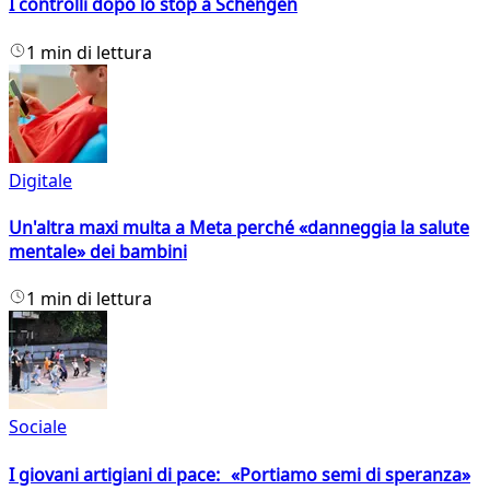
I controlli dopo lo stop a Schengen
1 min di lettura
Digitale
Un'altra maxi multa a Meta perché «danneggia la salute
mentale» dei bambini
1 min di lettura
Sociale
I giovani artigiani di pace: «Portiamo semi di speranza»