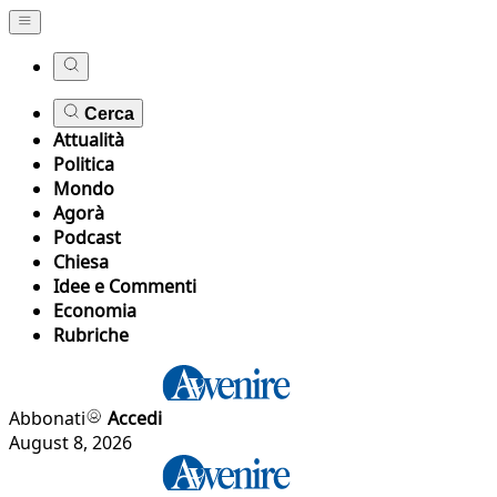
Cerca
Attualità
Politica
Mondo
Agorà
Podcast
Chiesa
Idee e Commenti
Economia
Rubriche
Abbonati
Accedi
August 8, 2026