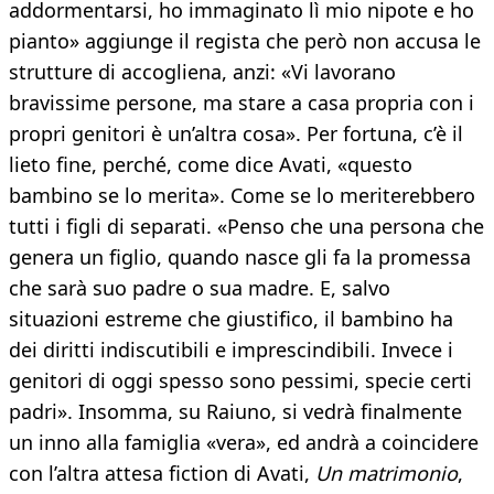
addormentarsi, ho immaginato lì mio nipote e ho
pianto» aggiunge il regista che però non accusa le
strutture di accogliena, anzi: «Vi lavorano
bravissime persone, ma stare a casa propria con i
propri genitori è un’altra cosa». Per fortuna, c’è il
lieto fine, perché, come dice Avati, «questo
bambino se lo merita». Come se lo meriterebbero
tutti i figli di separati. «Penso che una persona che
genera un figlio, quando nasce gli fa la promessa
che sarà suo padre o sua madre. E, salvo
situazioni estreme che giustifico, il bambino ha
dei diritti indiscutibili e imprescindibili. Invece i
genitori di oggi spesso sono pessimi, specie certi
padri». Insomma, su Raiuno, si vedrà finalmente
un inno alla famiglia «vera», ed andrà a coincidere
con l’altra attesa fiction di Avati,
Un matrimonio
,