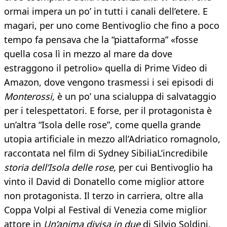
ormai impera un po’ in tutti i canali dell’etere. E
magari, per uno come Bentivoglio che fino a poco
tempo fa pensava che la “piattaforma” «fosse
quella cosa lì in mezzo al mare da dove
estraggono il petrolio» quella di Prime Video di
Amazon, dove vengono trasmessi i sei episodi di
Monterossi,
è un po’ una scialuppa di salvataggio
per i telespettatori. E forse, per il protagonista è
un’altra “Isola delle rose”, come quella grande
utopia artificiale in mezzo all’Adriatico romagnolo,
raccontata nel film di Sydney SibiliaL’incredibile
storia dell’Isola delle rose,
per cui Bentivoglio ha
vinto il David di Donatello come miglior attore
non protagonista. Il terzo in carriera, oltre alla
Coppa Volpi al Festival di Venezia come miglior
attore in
Un’anima divisa in due
di Silvio Soldini.