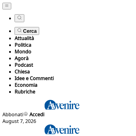
Cerca
Attualità
Politica
Mondo
Agorà
Podcast
Chiesa
Idee e Commenti
Economia
Rubriche
Abbonati
Accedi
August 7, 2026