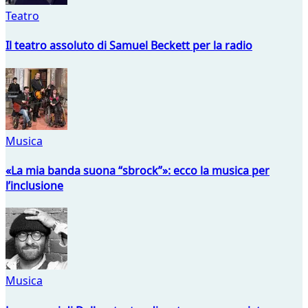
Teatro
Il teatro assoluto di Samuel Beckett per la radio
Musica
«La mia banda suona “sbrock”»: ecco la musica per
l’inclusione
Musica