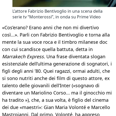
L’attore Fabrizio Bentivoglio in una scena della
serie tv “Monterossi”, in onda su Prime Video
«Cos’erano? Erano anni che non mi divertivo
così...». Parli con Fabrizio Bentivoglio e torna alla
mente la sua voce roca e il timbro milanese doc
con cui scandisce quella battuta, detta in
Marrakech Express.
Una frase diventata slogan
esistenziale dell’ultima generazione di sognatori, i
figli degli anni ’80. Quei ragazzi, ormai adulti, che
si sono nutriti anche dei film di questo attore, ex
talento delle giovanili dell’Inter («sognavo di
diventare un Mariolino Corso... ma il ginocchio mi
ha tradito »), che, a sua volta, è figlio del cinema
dei due «maestri»: Gian Maria Volonté e Marcello
Mastroianni. Dal primo, Volonté, ha appreso