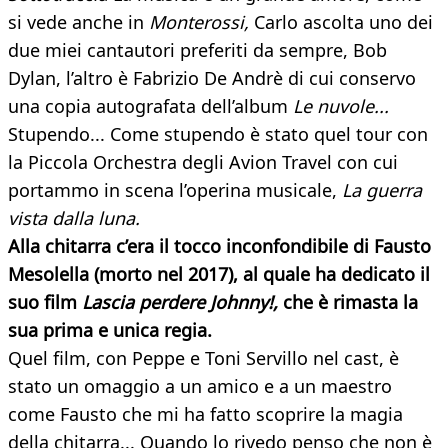
si vede anche in
Monterossi,
Carlo ascolta uno dei
due miei cantautori preferiti da sempre, Bob
Dylan, l’altro è Fabrizio De Andrè di cui conservo
una copia autografata dell’album
Le nuvole...
Stupendo... Come stupendo è stato quel tour con
la Piccola Orchestra degli Avion Travel con cui
portammo in scena l’operina musicale,
La guerra
vista
dalla luna.
Alla chitarra c’era il tocco inconfondibile di Fausto
Mesolella (morto nel 2017), al quale ha dedicato il
suo film
Lascia perdere Johnny!,
che è rimasta la
sua prima e unica regia.
Quel film, con Peppe e Toni Servillo nel cast, è
stato un omaggio a un amico e a un maestro
come Fausto che mi ha fatto scoprire la magia
della chitarra... Quando lo rivedo penso che non è