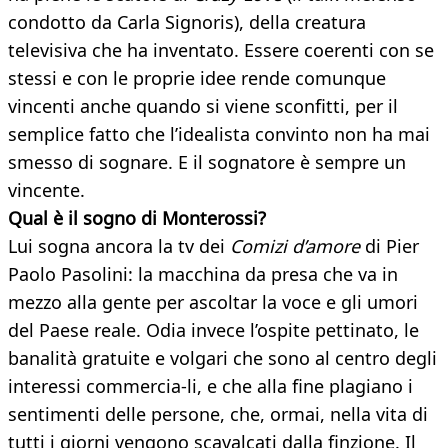
condotto da Carla Signoris), della creatura
televisiva che ha inventato. Essere coerenti con se
stessi e con le proprie idee rende comunque
vincenti anche quando si viene sconfitti, per il
semplice fatto che l’idealista convinto non ha mai
smesso di sognare. E il sognatore è sempre un
vincente.
Qual è il sogno di Monterossi?
Lui sogna ancora la tv dei
Comizi d’amore
di Pier
Paolo Pasolini: la macchina da presa che va in
mezzo alla gente per ascoltar la voce e gli umori
del Paese reale. Odia invece l’ospite pettinato, le
banalità gratuite e volgari che sono al centro degli
interessi commercia-li, e che alla fine plagiano i
sentimenti delle persone, che, ormai, nella vita di
tutti i giorni vengono scavalcati dalla finzione. Il