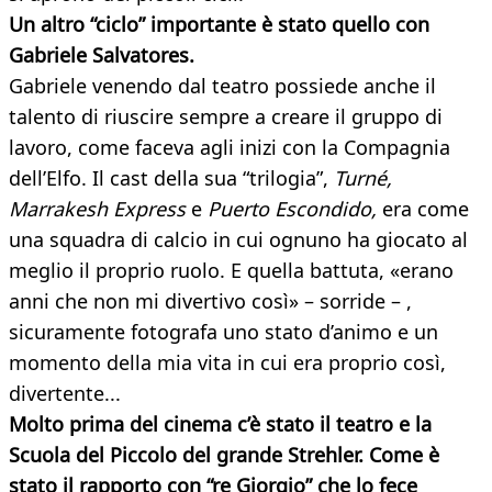
Un altro “ciclo” importante è stato quello con
Gabriele Salvatores.
Gabriele venendo dal teatro possiede anche il
talento di riuscire sempre a creare il gruppo di
lavoro, come faceva agli inizi con la Compagnia
dell’Elfo. Il cast della sua “trilogia”,
Turné,
Marrakesh Express
e
Puerto Escondido,
era come
una squadra di calcio in cui ognuno ha giocato al
meglio il proprio ruolo. E quella battuta, «erano
anni che non mi divertivo così» – sorride – ,
sicuramente fotografa uno stato d’animo e un
momento della mia vita in cui era proprio così,
divertente...
Molto prima del cinema c’è stato il teatro e la
Scuola del Piccolo del grande Strehler. Come è
stato il rapporto con “re Giorgio” che lo fece