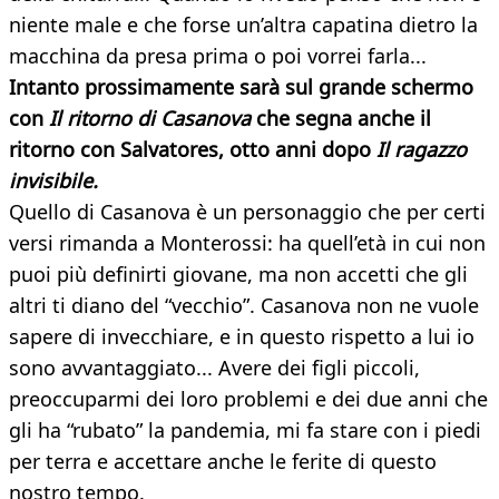
niente male e che forse un’altra capatina dietro la
macchina da presa prima o poi vorrei farla...
Intanto prossimamente sarà sul grande schermo
con
Il ritorno di Casanova
che segna anche il
ritorno con Salvatores, otto anni dopo
Il ragazzo
invisibile.
Quello di Casanova è un personaggio che per certi
versi rimanda a Monterossi: ha quell’età in cui non
puoi più definirti giovane, ma non accetti che gli
altri ti diano del “vecchio”. Casanova non ne vuole
sapere di invecchiare, e in questo rispetto a lui io
sono avvantaggiato... Avere dei figli piccoli,
preoccuparmi dei loro problemi e dei due anni che
gli ha “rubato” la pandemia, mi fa stare con i piedi
per terra e accettare anche le ferite di questo
nostro tempo.