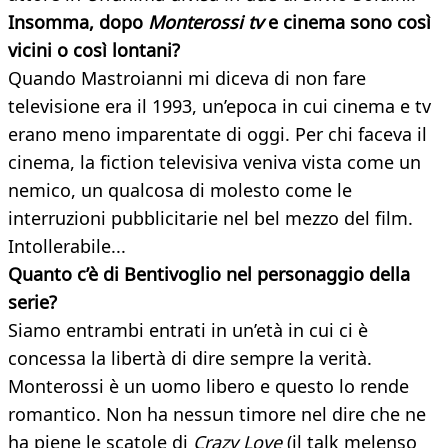
Insomma, dopo
Monterossi tv
e cinema sono così
vicini o così
lontani?
Quando Mastroianni mi diceva di non fare
televisione era il 1993, un’epoca in cui cinema e tv
erano meno imparentate di oggi. Per chi faceva il
cinema, la fiction televisiva veniva vista come un
nemico, un qualcosa di molesto come le
interruzioni pubblicitarie nel bel mezzo del film.
Intollerabile...
Quanto c’è di Bentivoglio nel personaggio della
serie?
Siamo entrambi entrati in un’età in cui ci è
concessa la libertà di dire sempre la verità.
Monterossi è un uomo libero e questo lo rende
romantico. Non ha nessun timore nel dire che ne
ha piene le scatole di
Crazy Love
(il talk melenso