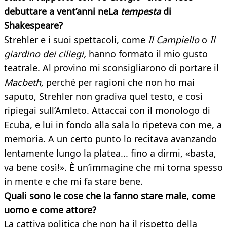
debuttare a vent’anni neLa
tempesta
di
Shakespeare?
Strehler e i suoi spettacoli, come
Il Campiello
o
Il
giardino dei ciliegi,
hanno formato il mio gusto
teatrale. Al provino mi sconsigliarono di portare il
Macbeth,
perché per ragioni che non ho mai
saputo, Strehler non gradiva quel testo, e così
ripiegai sull’Amleto. Attaccai con il monologo di
Ecuba, e lui in fondo alla sala lo ripeteva con me, a
memoria. A un certo punto lo recitava avanzando
lentamente lungo la platea... fino a dirmi, «basta,
va bene così!». È un’immagine che mi torna spesso
in mente e che mi fa stare bene.
Quali sono le cose che la fanno stare male, come
uomo e come attore?
La cattiva politica che non ha il rispetto della