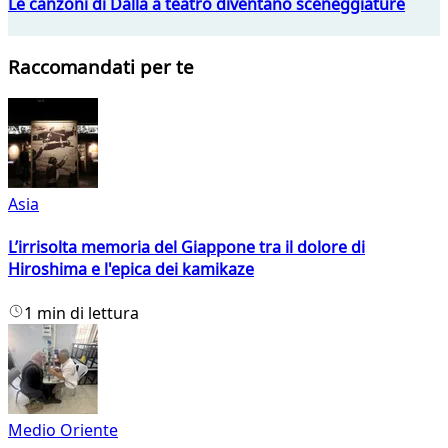
Le canzoni di Dalla a teatro diventano sceneggiature
Raccomandati per te
Asia
L’irrisolta memoria del Giappone tra il dolore di
Hiroshima e l'epica dei kamikaze
1 min di lettura
Medio Oriente