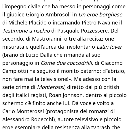
l’impegno civile che ha messo in personaggi come
il giudice Giorgio Ambrosoli in
Un eroe borghese
di Michele Placido o incarnando Pietro Nava ne il
Testimone a rischio
di Pasquale Pozzessere. Del
secondo, di Mastroianni, oltre alla recitazione
misurata e quell’aurea da involontario
Latin lover
(brano di Lucio Dalla che rimanda al suo
personaggio in
Come due coccodrilli,
di Giacomo
Campiotti) ha seguito il monito paterno: «Fabrizio,
non fare mai la televisione!». Ma adesso con la
serie crime di
Monterossi,
diretto dal più british
degli italici registi, Roan Johnson, dentro al piccolo
schermo c’è finito anche lui. Dà voce e volto a
Carlo Monterossi (protagonista dei romanzi di
Alessandro Robecchi), autore televisivo e piccolo
eroe esemplare della resistenza alla tv trash che