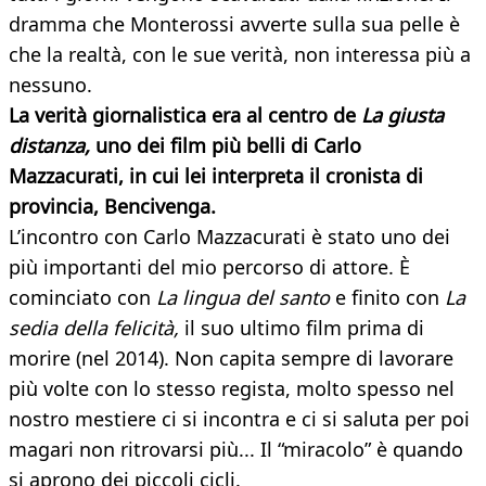
dramma che Monterossi avverte sulla sua pelle è
che la realtà, con le sue verità, non interessa più a
nessuno.
La verità giornalistica era al centro de
La giusta
distanza,
uno dei film più belli di Carlo
Mazzacurati, in cui lei interpreta il cronista di
provincia, Bencivenga.
L’incontro con Carlo Mazzacurati è stato uno dei
più importanti del mio percorso di attore. È
cominciato con
La lingua del santo
e finito con
La
sedia della felicità,
il suo ultimo film prima di
morire (nel 2014). Non capita sempre di lavorare
più volte con lo stesso regista, molto spesso nel
nostro mestiere ci si incontra e ci si saluta per poi
magari non ritrovarsi più... Il “miracolo” è quando
si aprono dei piccoli cicli.