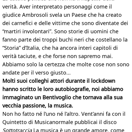
verità. Aver interpretato personaggi come il
giudice Ambrosoli svela un Paese che ha creato
dei carnefici e delle vittime che sono diventate dei
“martiri involontari”. Sono storie di uomini che
fanno parte dei troppi buchi neri che costellano la
“Storia” d’Italia, che ha ancora interi capitoli di
verità taciute, e che forse non sapremo mai.
Abbiamo solo la certezza che molte cose non sono
andate per il verso giusto...
Molti suoi colleghi attori durante il lockdown
hanno scritto le loro autobiografie, noi abbiamo
immaginato un Bentivoglio che tornava alla sua
vecchia passione, la musica.
Non ho fatto né l’uno né l’altro. Vent’anni fa con il
Quintetto di Musicanormale pubblicai il disco
Sottotraccia
La musica è un grande amore, come