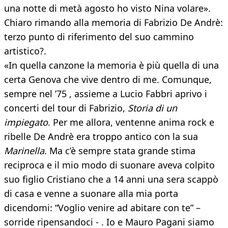
una notte di metà agosto ho visto Nina volare».
Chiaro rimando alla memoria di Fabrizio De Andrè:
terzo punto di riferimento del suo cammino
artistico?.
«In quella canzone la memoria è più quella di una
certa Genova che vive dentro di me. Comunque,
sempre nel ’75 , assieme a Lucio Fabbri aprivo i
concerti del tour di Fabrizio,
Storia di un
impiegato
. Per me allora, ventenne anima rock e
ribelle De Andrè era troppo antico con la sua
Marinella
. Ma c’è sempre stata grande stima
reciproca e il mio modo di suonare aveva colpito
suo figlio Cristiano che a 14 anni una sera scappò
di casa e venne a suonare alla mia porta
dicendomi: “Voglio venire ad abitare con te” –
sorride ripensandoci - . Io e Mauro Pagani siamo