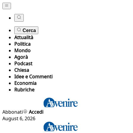
Cerca
Attualità
Politica
Mondo
Agorà
Podcast
Chiesa
Idee e Commenti
Economia
Rubriche
Abbonati
Accedi
August 6, 2026