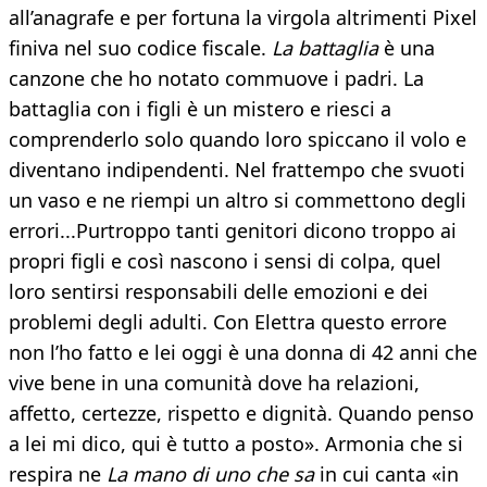
all’anagrafe e per fortuna la virgola altrimenti Pixel
finiva nel suo codice fiscale.
La battaglia
è una
canzone che ho notato commuove i padri. La
battaglia con i figli è un mistero e riesci a
comprenderlo solo quando loro spiccano il volo e
diventano indipendenti. Nel frattempo che svuoti
un vaso e ne riempi un altro si commettono degli
errori...Purtroppo tanti genitori dicono troppo ai
propri figli e così nascono i sensi di colpa, quel
loro sentirsi responsabili delle emozioni e dei
problemi degli adulti. Con Elettra questo errore
non l’ho fatto e lei oggi è una donna di 42 anni che
vive bene in una comunità dove ha relazioni,
affetto, certezze, rispetto e dignità. Quando penso
a lei mi dico, qui è tutto a posto». Armonia che si
respira ne
La mano di uno che sa
in cui canta «in