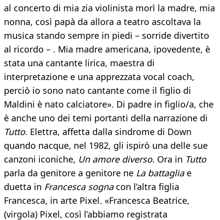
al concerto di mia zia violinista morì la madre, mia
nonna, così papà da allora a teatro ascoltava la
musica stando sempre in piedi – sorride divertito
al ricordo – . Mia madre americana, ipovedente, è
stata una cantante lirica, maestra di
interpretazione e una apprezzata vocal coach,
perciò io sono nato cantante come il figlio di
Maldini è nato calciatore». Di padre in figlio/a, che
è anche uno dei temi portanti della narrazione di
Tutto
. Elettra, affetta dalla sindrome di Down
quando nacque, nel 1982, gli ispirò una delle sue
canzoni iconiche,
Un amore diverso
. Ora in
Tutto
parla da genitore a genitore ne
La battaglia
e
duetta in
Francesca sogna
con l’altra figlia
Francesca, in arte Pixel. «Francesca Beatrice,
(virgola) Pixel, così l’abbiamo registrata