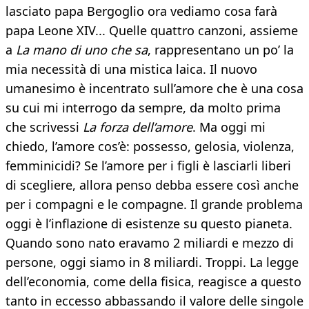
lasciato papa Bergoglio ora vediamo cosa farà
papa Leone XIV... Quelle quattro canzoni, assieme
a
La mano di uno che sa
, rappresentano un po’ la
mia necessità di una mistica laica. Il nuovo
umanesimo è incentrato sull’amore che è una cosa
su cui mi interrogo da sempre, da molto prima
che scrivessi
La forza dell’amore
. Ma oggi mi
chiedo, l’amore cos’è: possesso, gelosia, violenza,
femminicidi? Se l’amore per i figli è lasciarli liberi
di scegliere, allora penso debba essere così anche
per i compagni e le compagne. Il grande problema
oggi è l’inflazione di esistenze su questo pianeta.
Quando sono nato eravamo 2 miliardi e mezzo di
persone, oggi siamo in 8 miliardi. Troppi. La legge
dell’economia, come della fisica, reagisce a questo
tanto in eccesso abbassando il valore delle singole