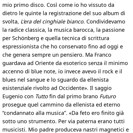
mio primo disco. Così come io ho vissuto da
dietro le quinte la registrazione del suo album di
svolta,
L’era del cinghiale bianco
. Condividevamo
la radice classica, la musica barocca, la passione
per Schönberg e quella tecnica di scrittura
espressionista che ho conservato fino ad oggi e
che genera sempre un pensiero. Ma Franco
guardava ad Oriente da esoterico senza il minimo
accenno di blue note, io invece avevo il rock e il
blues nel sangue e lo sguardo da ellenista
esistenziale rivolto ad Occidente». Il saggio
Eugenio con
Tutto
fin dal primo brano
Futuro
prosegue quel cammino da ellenista ed eterno
“condannato alla musica”. «Da feto ero finito già
sotto uno strumento. Per via paterna erano tutti
musicisti. Mio padre produceva nastri magnetici e