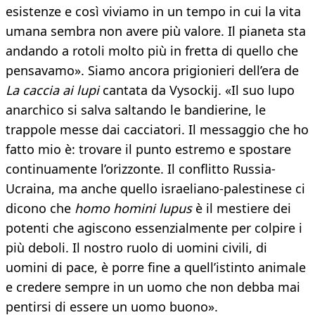
esistenze e così viviamo in un tempo in cui la vita
umana sembra non avere più valore. Il pianeta sta
andando a rotoli molto più in fretta di quello che
pensavamo». Siamo ancora prigionieri dell’era de
La caccia ai lupi
cantata da Vysockij. «Il suo lupo
anarchico si salva saltando le bandierine, le
trappole messe dai cacciatori. Il messaggio che ho
fatto mio è: trovare il punto estremo e spostare
continuamente l’orizzonte. Il conflitto Russia-
Ucraina, ma anche quello israeliano-palestinese ci
dicono che
homo homini lupus
è il mestiere dei
potenti che agiscono essenzialmente per colpire i
più deboli. Il nostro ruolo di uomini civili, di
uomini di pace, è porre fine a quell’istinto animale
e credere sempre in un uomo che non debba mai
pentirsi di essere un uomo buono».