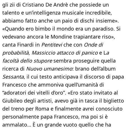
gli zii di Cristiano De Andrè che possiede un
talento e un’intelligenza musicale incredibile,
abbiamo fatto anche un paio di dischi insieme».
«Quando ero bimbo il mondo era un paradiso. Si
vedevano ancora le Mondine trapiantare riso»,
canta Finardi in
Pentitevi
che con
Onde di
probabilità
,
Massiccio attacco di panico
e L
a
facoltà dello stupore
sembra proseguire quella
ricerca di
Nuovo umanesimo
: brano dell’album
Sessanta
, il cui testo anticipava il discorso di papa
Francesco che ammoniva quell’umanità di
“adoratori dei vitelli d’oro”. «Ero stato invitato al
Giubileo degli artisti, avevo già in tasca il biglietto
del treno per Roma e finalmente avrei conosciuto
personalmente papa Francesco, ma poi si è
ammalato… È un grande vuoto quello che ha