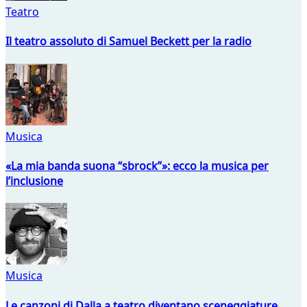
Teatro
Il teatro assoluto di Samuel Beckett per la radio
Musica
«La mia banda suona “sbrock”»: ecco la musica per
l’inclusione
Musica
Le canzoni di Dalla a teatro diventano sceneggiature