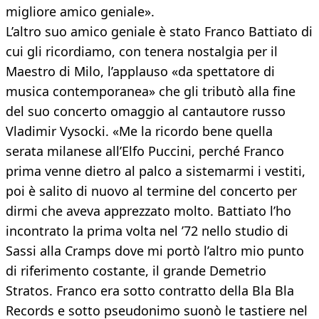
migliore amico geniale».
L’altro suo amico geniale è stato Franco Battiato di
cui gli ricordiamo, con tenera nostalgia per il
Maestro di Milo, l’applauso «da spettatore di
musica contemporanea» che gli tributò alla fine
del suo concerto omaggio al cantautore russo
Vladimir Vysocki. «Me la ricordo bene quella
serata milanese all’Elfo Puccini, perché Franco
prima venne dietro al palco a sistemarmi i vestiti,
poi è salito di nuovo al termine del concerto per
dirmi che aveva apprezzato molto. Battiato l’ho
incontrato la prima volta nel ’72 nello studio di
Sassi alla Cramps dove mi portò l’altro mio punto
di riferimento costante, il grande Demetrio
Stratos. Franco era sotto contratto della Bla Bla
Records e sotto pseudonimo suonò le tastiere nel