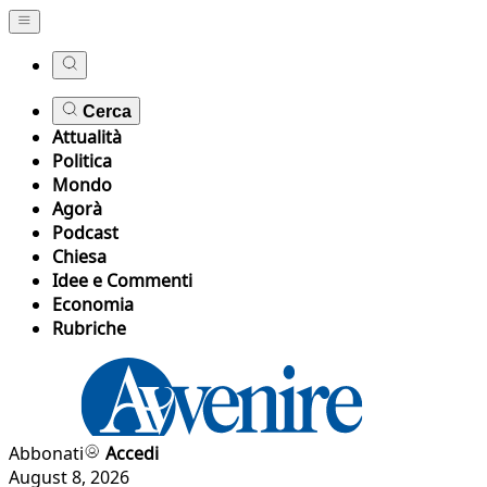
Cerca
Attualità
Politica
Mondo
Agorà
Podcast
Chiesa
Idee e Commenti
Economia
Rubriche
Abbonati
Accedi
August 8, 2026