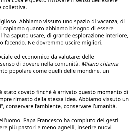
 collettiva.
viglioso. Abbiamo vissuto uno spazio di vacanza, di
Oggi capiamo quanto abbiamo bisogno di essere
 l’ha saputo usare, di grande esplorazione interiore,
iamo facendo. Ne dovremmo uscire migliori.
sociale ed economico da valutare: delle
 senso di dovere nella comunità.
Milano chiama
canto popolare come quelli delle mondine, un
oi è stato covato finché è arrivato questo momento di
 sempre rimasto della stessa idea. Abbiamo vissuto un
”, conservare l’ambiente, conservare l’umanità.
dell’uomo. Papa Francesco ha compiuto dei gesti
re più pastori e meno agnelli, inserire nuovi