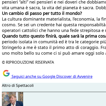
pensieri “alti” nei pensieri e nei doveri che dobb
vita umana è sacra, la vita del pianeta è sacra. Dobb
Un cambio di passo per tutto il mondo?
La cultura dominante materialista, l’economia, la fi
cosmo. Se sei un credente hai questa responsabiltà. 
operatori cattolici che hanno una fede strepitosa 
Quando tutto questo finirà, quale sarà la prima cos
periodo isolata in comunità ed è tra le categorie più 
Stringerlo a me è stato il primo atto di coraggio. Fra
uno molto bello su come ci si può amare oggi solo
© RIPRODUZIONE RISERVATA
Seguici anche su Google Discover di Avvenire
Altro di Spettacoli