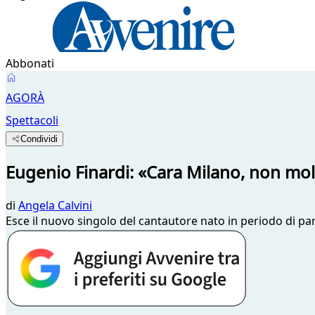
Abbonati
AGORÀ
Spettacoli
Condividi
Eugenio Finardi: «Cara Milano, non mol
di
Angela Calvini
Esce il nuovo singolo del cantautore nato in periodo di pa