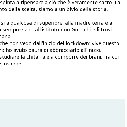
spinta a ripensare a ciò che è veramente sacro. La
to della scelta, siamo a un bivio della storia.
i a qualcosa di superiore, alla madre terra e al
sempre vado all’istituto don Gnocchi e lì trovi
mana.
) che non vedo dall’inizio del lockdown: vive questo
: ho avuto paura di abbracciarlo all’inizio.
studiare la chitarra e a comporre dei brani, fra cui
e insieme.