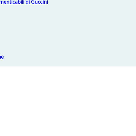
menticabili di Guccini
ne