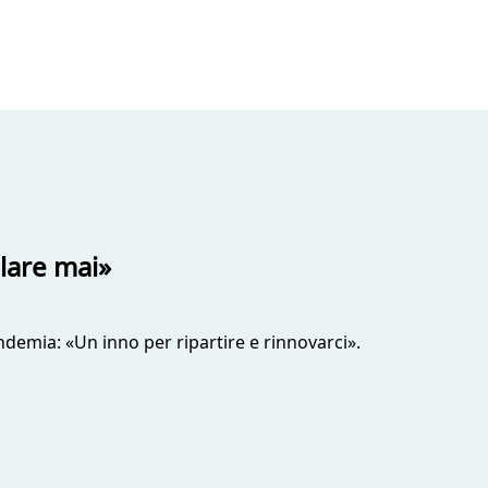
lare mai»
ndemia: «Un inno per ripartire e rinnovarci».