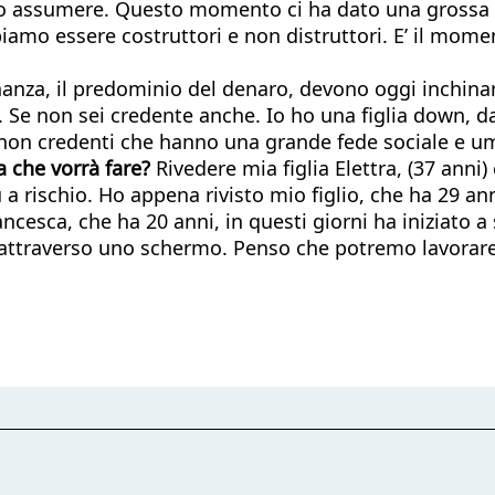
iamo assumere. Questo momento ci ha dato una grossa 
iamo essere costruttori e non distruttori. E’ il momen
nanza, il predominio del denaro, devono oggi inchinars
Se non sei credente anche. Io ho una figlia down, da 
e non credenti che hanno una grande fede sociale e u
a che vorrà fare?
Rivedere mia figlia Elettra, (37 anni
a rischio. Ho appena rivisto mio figlio, che ha 29 anni
ncesca, che ha 20 anni, in questi giorni ha iniziato a 
 attraverso uno schermo. Penso che potremo lavorar