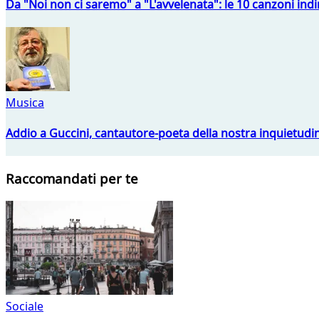
Da "Noi non ci saremo" a "L'avvelenata": le 10 canzoni indi
Musica
Addio a Guccini, cantautore-poeta della nostra inquietudi
Raccomandati per te
Sociale