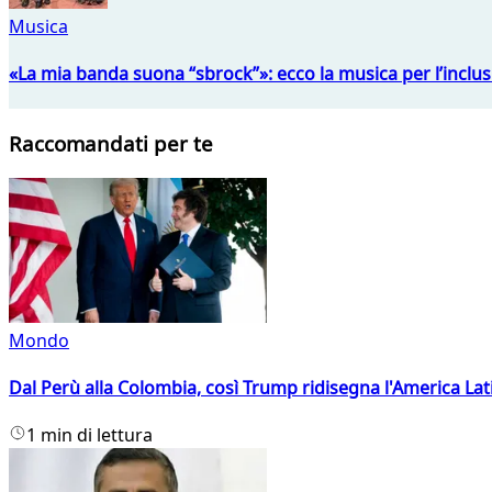
Musica
«La mia banda suona “sbrock”»: ecco la musica per l’inclu
Raccomandati per te
Mondo
Dal Perù alla Colombia, così Trump ridisegna l'America Lat
1 min di lettura