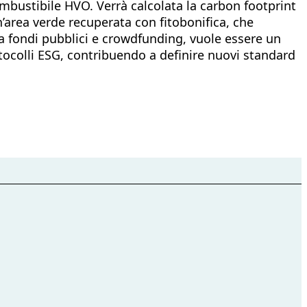
combustibile HVO. Verrà calcolata la carbon footprint
n’area verde recuperata con fitobonifica, che
da fondi pubblici e crowdfunding, vuole essere un
rotocolli ESG, contribuendo a definire nuovi standard