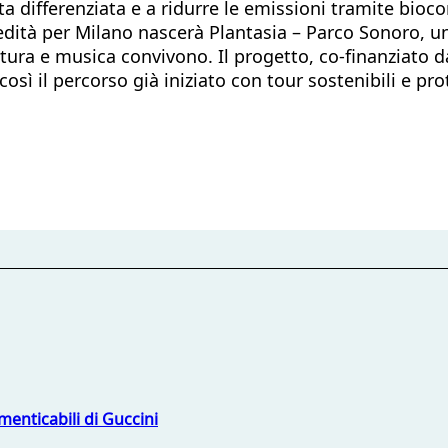
olta differenziata e a ridurre le emissioni tramite bio
 eredità per Milano nascerà Plantasia – Parco Sonoro, u
natura e musica convivono. Il progetto, co-finanziato 
 così il percorso già iniziato con tour sostenibili e p
menticabili di Guccini