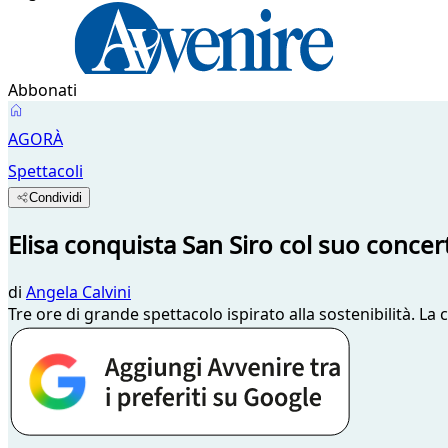
Abbonati
AGORÀ
Spettacoli
Condividi
Elisa conquista San Siro col suo conce
di
Angela Calvini
Tre ore di grande spettacolo ispirato alla sostenibilità. L