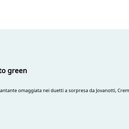
rto green
a cantante omaggiata nei duetti a sorpresa da Jovanotti, Cre