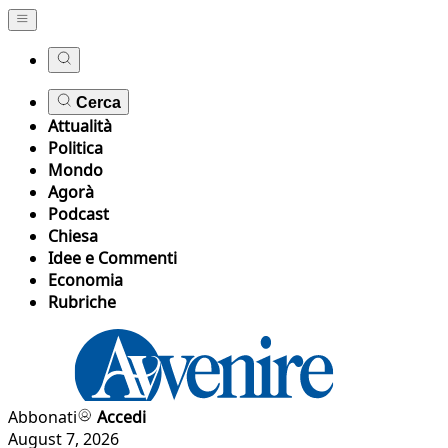
Cerca
Attualità
Politica
Mondo
Agorà
Podcast
Chiesa
Idee e Commenti
Economia
Rubriche
Abbonati
Accedi
August 7, 2026