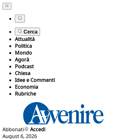
Cerca
Attualità
Politica
Mondo
Agorà
Podcast
Chiesa
Idee e Commenti
Economia
Rubriche
Abbonati
Accedi
August 6, 2026