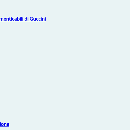
menticabili di Guccini
sione