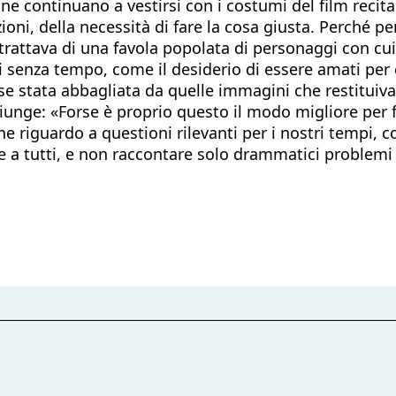
ne continuano a vestirsi con i costumi del film reci
ioni, della necessità di fare la cosa giusta. Perché pe
 trattava di una favola popolata di personaggi con cui
 senza tempo, come il desiderio di essere amati per 
 stata abbagliata da quelle immagini che restituivano 
unge: «Forse è proprio questo il modo migliore per f
 riguardo a questioni rilevanti per i nostri tempi, c
e a tutti, e non raccontare solo drammatici problemi s