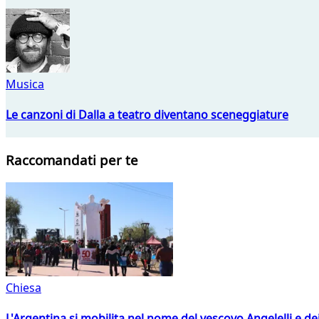
Musica
Le canzoni di Dalla a teatro diventano sceneggiature
Raccomandati per te
Chiesa
L'Argentina si mobilita nel nome del vescovo Angelelli e dei