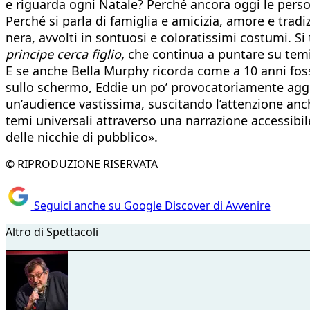
e riguarda ogni Natale? Perché ancora oggi le perso
Perché si parla di famiglia e amicizia, amore e tradiz
nera, avvolti in sontuosi e coloratissimi costumi. Si
principe cerca figlio,
che continua a puntare su temi
E se anche Bella Murphy ricorda come a 10 anni fosse
sullo schermo, Eddie un po’ provocatoriamente aggi
un’audience vastissima, suscitando l’attenzione anche
temi universali attraverso una narrazione accessibil
delle nicchie di pubblico».
© RIPRODUZIONE RISERVATA
Seguici anche su Google Discover di Avvenire
Altro di Spettacoli