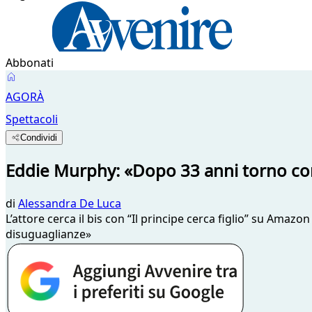
Abbonati
AGORÀ
Spettacoli
Condividi
Eddie Murphy: «Dopo 33 anni torno con i
di
Alessandra De Luca
L’attore cerca il bis con “Il principe cerca figlio” su Amaz
disuguaglianze»