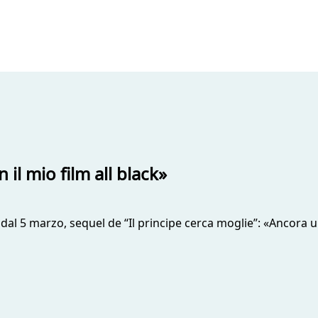
l mio film all black»
on dal 5 marzo, sequel de “Il principe cerca moglie”: «Ancora 