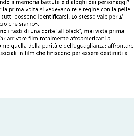
tando a memoria battute e dialoghi dei personaggi?
r la prima volta si vedevano re e regine con la pelle
 tutti possono identificarsi. Lo stesso vale per
Il
ciò che siamo».
i fasti di una corte “all black”, mai vista prima
ar arrivare film totalmente afroamericani a
ome quella della parità e dell’uguaglianza: affrontare
ociali in film che finiscono per essere destinati a