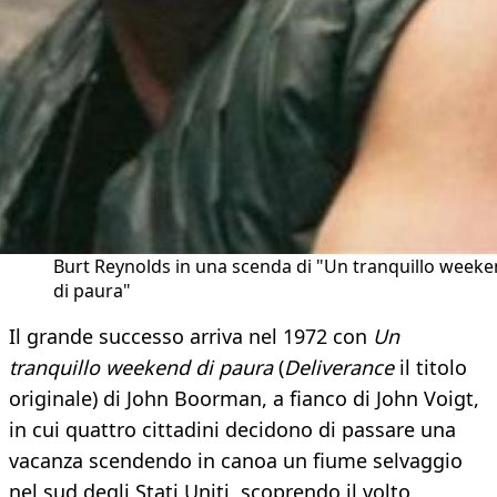
Burt Reynolds in una scenda di "Un tranquillo week
di paura"
Il grande successo arriva nel 1972 con
Un
tranquillo weekend di paura
(
Deliverance
il titolo
originale) di John Boorman, a fianco di John Voigt,
in cui quattro cittadini decidono di passare una
vacanza scendendo in canoa un fiume selvaggio
nel sud degli Stati Uniti, scoprendo il volto