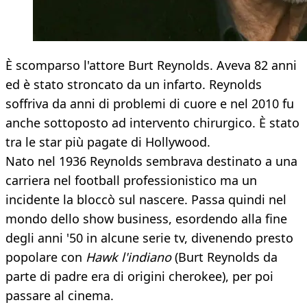
È scomparso l'attore Burt Reynolds. Aveva 82 anni
ed è stato stroncato da un infarto. Reynolds
soffriva da anni di problemi di cuore e nel 2010 fu
anche sottoposto ad intervento chirurgico. È stato
tra le star più pagate di Hollywood.
Nato nel 1936 Reynolds sembrava destinato a una
carriera nel football professionistico ma un
incidente la bloccò sul nascere. Passa quindi nel
mondo dello show business, esordendo alla fine
degli anni '50 in alcune serie tv, divenendo presto
popolare con
Hawk l'indiano
(Burt Reynolds da
parte di padre era di origini cherokee), per poi
passare al cinema.