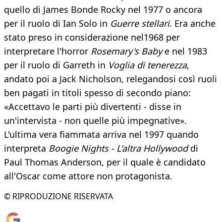
quello di James Bonde Rocky nel 1977 o ancora
per il ruolo di Ian Solo in
Guerre stellari
. Era anche
stato preso in considerazione nel1968 per
interpretare l'horror
Rosemary's Baby
e nel 1983
per il ruolo di Garreth in
Voglia di tenerezza
,
andato poi a Jack Nicholson, relegandosi così ruoli
ben pagati in titoli spesso di secondo piano:
«Accettavo le parti più divertenti - disse in
un'intervista - non quelle più impegnative».
L'ultima vera fiammata arriva nel 1997 quando
interpreta
Boogie Nights - L'altra Hollywood
di
Paul Thomas Anderson, per il quale è candidato
all'Oscar come attore non protagonista.
© RIPRODUZIONE RISERVATA