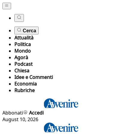
Cerca
Attualità
Politica
Mondo
Agorà
Podcast
Chiesa
Idee e Commenti
Economia
Rubriche
Abbonati
Accedi
August 10, 2026