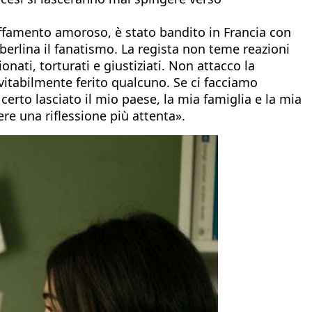
uffamento amoroso, è stato bandito in Francia con
berlina il fanatismo. La regista non teme reazioni
ati, torturati e giustiziati. Non attacco la
nevitabilmente ferito qualcuno. Se ci facciamo
certo lasciato il mio paese, la mia famiglia e la mia
re una riflessione più attenta».