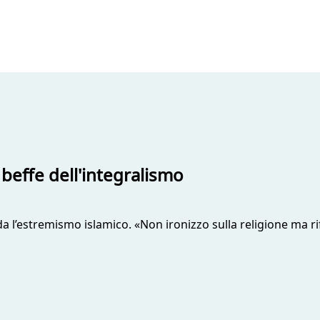
 beffe dell'integralismo
fida l’estremismo islamico. «Non ironizzo sulla religione ma rif