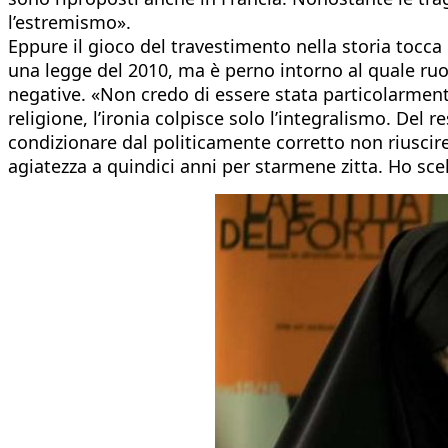
l’estremismo».
Eppure il gioco del travestimento nella storia tocc
una legge del 2010, ma è perno intorno al quale ruot
negative. «Non credo di essere stata particolarmente
religione, l’ironia colpisce solo l’integralismo. Del
condizionare dal politicamente corretto non riuscire
agiatezza a quindici anni per starmene zitta. Ho sc