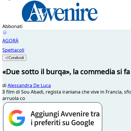
Abbonati
AGORÀ
Spettacoli
Condividi
«Due sotto il burqa», la commedia si fa
di
Alessandra De Luca
Il film di Sou Abadi, regista iraniana che vive in Francia, s
arruola co