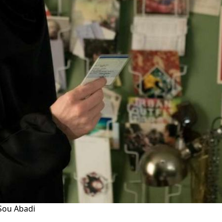
 Sou Abadi