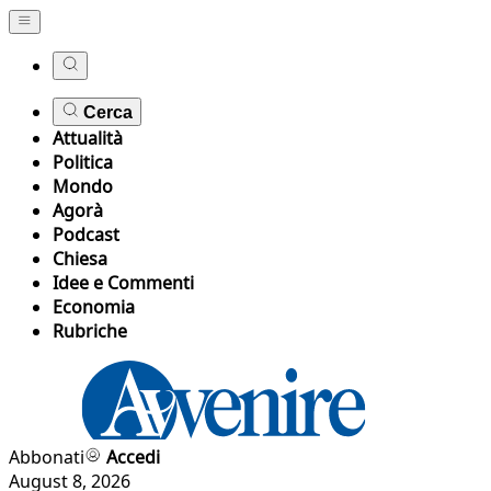
Cerca
Attualità
Politica
Mondo
Agorà
Podcast
Chiesa
Idee e Commenti
Economia
Rubriche
Abbonati
Accedi
August 8, 2026