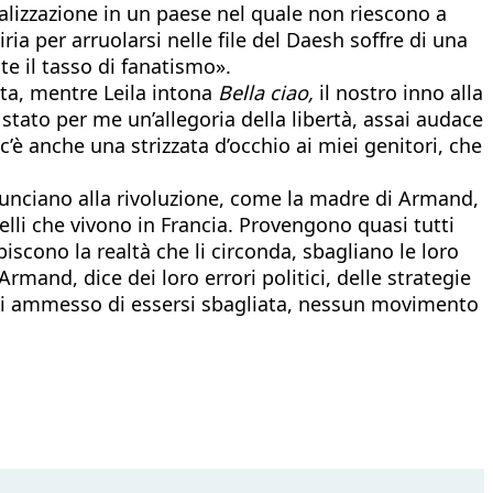
ializzazione in un paese nel quale non riescono a
iria per arruolarsi nelle file del Daesh soffre di una
e il tasso di fanatismo».
ta, mentre Leila intona
Bella ciao,
il nostro inno alla
 stato per me un’allegoria della libertà, assai audace
c’è anche una strizzata d’occhio ai miei genitori, che
 rinunciano alla rivoluzione, come la madre di Armand,
elli che vivono in Francia. Provengono quasi tutti
piscono la realtà che li circonda, sbagliano le loro
rmand, dice dei loro errori politici, delle strategie
 mai ammesso di essersi sbagliata, nessun movimento