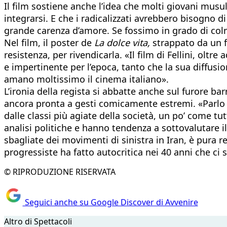
Il film sostiene anche l’idea che molti giovani musu
integrarsi. E che i radicalizzati avrebbero bisogno di
grande carenza d’amore. Se fossimo in grado di col
Nel film, il poster de
La dolce vita,
strappato da un f
resistenza, per rivendicarla. «Il film di Fellini, olt
e impertinente per l’epoca, tanto che la sua diffusio
amano moltissimo il cinema italiano».
L’ironia della regista si abbatte anche sul furore bar
ancora pronta a gesti comicamente estremi. «Parlo de
dalle classi più agiate della società, un po’ come tut
analisi politiche e hanno tendenza a sottovalutare il
sbagliate dei movimenti di sinistra in Iran, è pura
progressiste ha fatto autocritica nei 40 anni che ci 
© RIPRODUZIONE RISERVATA
Seguici anche su Google Discover di Avvenire
Altro di Spettacoli