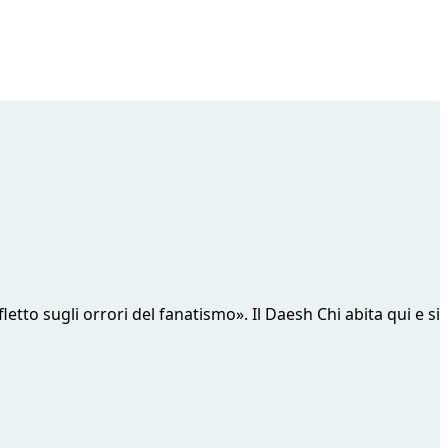
letto sugli orrori del fanatismo». Il Daesh Chi abita qui e si