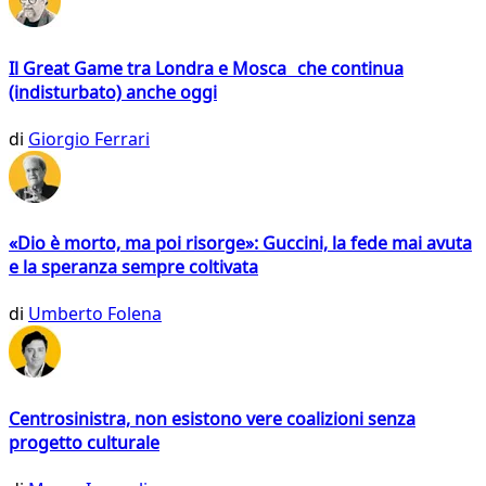
Il Great Game tra Londra e Mosca che continua
(indisturbato) anche oggi
di
Giorgio Ferrari
«Dio è morto, ma poi risorge»: Guccini, la fede mai avuta
e la speranza sempre coltivata
di
Umberto Folena
Centrosinistra, non esistono vere coalizioni senza
progetto culturale