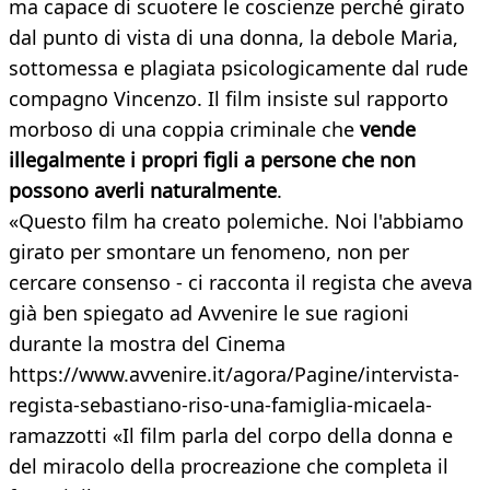
ma capace di scuotere le coscienze perché girato
dal punto di vista di una donna, la debole Maria,
sottomessa e plagiata psicologicamente dal rude
compagno Vincenzo. Il film insiste sul rapporto
morboso di una coppia criminale che
vende
illegalmente i propri figli a persone che non
possono averli naturalmente
.
«Questo film ha creato polemiche. Noi l'abbiamo
girato per smontare un fenomeno, non per
cercare consenso - ci racconta il regista che aveva
già ben spiegato ad Avvenire le sue ragioni
durante la mostra del Cinema
https://www.avvenire.it/agora/Pagine/intervista-
regista-sebastiano-riso-una-famiglia-micaela-
ramazzotti «Il film parla del corpo della donna e
del miracolo della procreazione che completa il