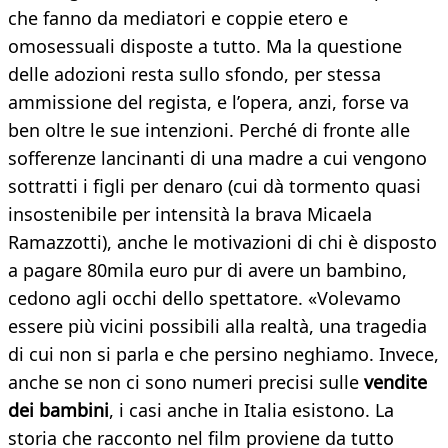
che fanno da mediatori e coppie etero e
omosessuali disposte a tutto. Ma la questione
delle adozioni resta sullo sfondo, per stessa
ammissione del regista, e l’opera, anzi, forse va
ben oltre le sue intenzioni. Perché di fronte alle
sofferenze lancinanti di una madre a cui vengono
sottratti i figli per denaro (cui dà tormento quasi
insostenibile per intensità la brava Micaela
Ramazzotti), anche le motivazioni di chi è disposto
a pagare 80mila euro pur di avere un bambino,
cedono agli occhi dello spettatore. «Volevamo
essere più vicini possibili alla realtà, una tragedia
di cui non si parla e che persino neghiamo. Invece,
anche se non ci sono numeri precisi sulle
vendite
dei bambini
, i casi anche in Italia esistono. La
storia che racconto nel film proviene da tutto