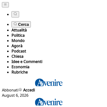
Cerca
Attualità
Politica
Mondo
Agorà
Podcast
Chiesa
Idee e Commenti
Economia
Rubriche
Abbonati
Accedi
August 6, 2026