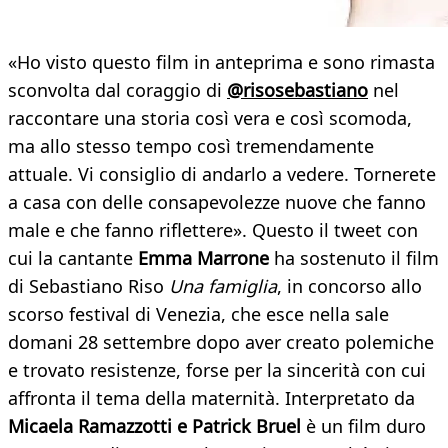
«Ho visto questo film in anteprima e sono rimasta
sconvolta dal coraggio di
@risosebastiano
nel
raccontare una storia così vera e così scomoda,
ma allo stesso tempo così tremendamente
attuale. Vi consiglio di andarlo a vedere. Tornerete
a casa con delle consapevolezze nuove che fanno
male e che fanno riflettere». Questo il tweet con
cui la cantante
Emma Marrone
ha sostenuto il film
di Sebastiano Riso
Una famiglia
, in concorso allo
scorso festival di Venezia, che esce nella sale
domani 28 settembre dopo aver creato polemiche
e trovato resistenze, forse per la sincerità con cui
affronta il tema della maternità. Interpretato da
Micaela Ramazzotti e Patrick Bruel
è un film duro