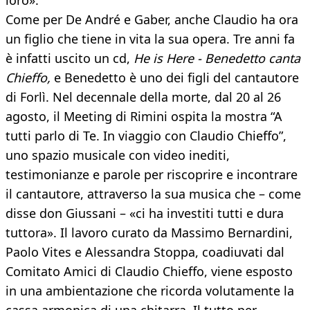
loro».
Come per De André e Gaber, anche Claudio ha ora
un figlio che tiene in vita la sua opera. Tre anni fa
è infatti uscito un cd,
He is Here - Benedetto canta
Chieffo,
e Benedetto è uno dei figli del cantautore
di Forlì. Nel decennale della morte, dal 20 al 26
agosto, il Meeting di Rimini ospita la mostra “A
tutti parlo di Te. In viaggio con Claudio Chieffo”,
uno spazio musicale con video inediti,
testimonianze e parole per riscoprire e incontrare
il cantautore, attraverso la sua musica che – come
disse don Giussani – «ci ha investiti tutti e dura
tuttora». Il lavoro curato da Massimo Bernardini,
Paolo Vites e Alessandra Stoppa, coadiuvati dal
Comitato Amici di Claudio Chieffo, viene esposto
in una ambientazione che ricorda volutamente la