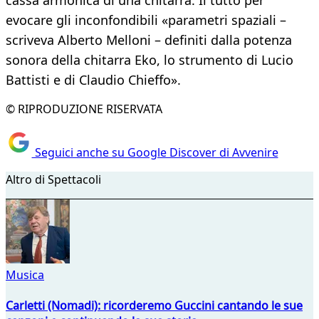
cassa armonica di una chitarra. Il tutto per
evocare gli inconfondibili «parametri spaziali –
scriveva Alberto Melloni – definiti dalla potenza
sonora della chitarra Eko, lo strumento di Lucio
Battisti e di Claudio Chieffo».
© RIPRODUZIONE RISERVATA
Seguici anche su Google Discover di Avvenire
Altro di Spettacoli
Musica
Carletti (Nomadi): ricorderemo Guccini cantando le sue