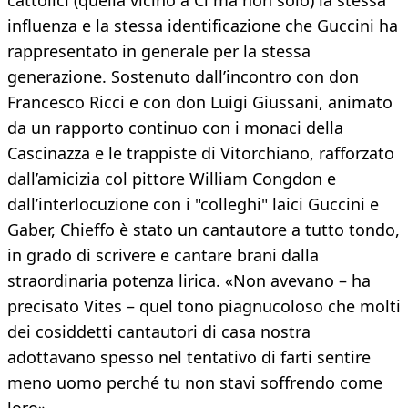
cattolici (quella vicino a Cl ma non solo) la stessa
influenza e la stessa identificazione che Guccini ha
rappresentato in generale per la stessa
generazione. Sostenuto dall’incontro con don
Francesco Ricci e con don Luigi Giussani, animato
da un rapporto continuo con i monaci della
Cascinazza e le trappiste di Vitorchiano, rafforzato
dall’amicizia col pittore William Congdon e
dall’interlocuzione con i "colleghi" laici Guccini e
Gaber, Chieffo è stato un cantautore a tutto tondo,
in grado di scrivere e cantare brani dalla
straordinaria potenza lirica. «Non avevano – ha
precisato Vites – quel tono piagnucoloso che molti
dei cosiddetti cantautori di casa nostra
adottavano spesso nel tentativo di farti sentire
meno uomo perché tu non stavi soffrendo come