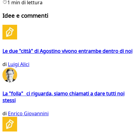
1 min di lettura
Idee e commenti
Le due "città" di Agostino vivono entrambe dentro di noi
di
Luigi Alici
La "folla" ci riguarda, siamo chiamati a dare tutti noi
stessi
di
Enrico Giovannini