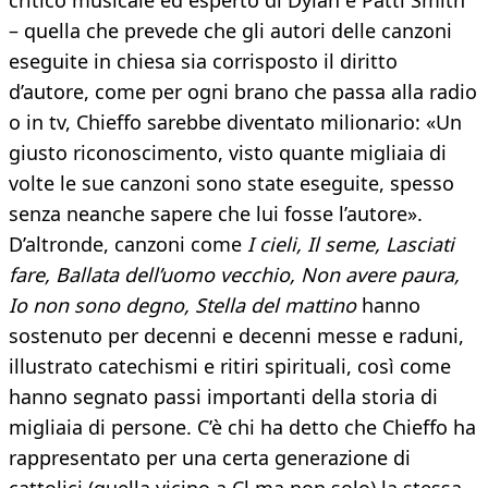
critico musicale ed esperto di Dylan e Patti Smith
– quella che prevede che gli autori delle canzoni
eseguite in chiesa sia corrisposto il diritto
d’autore, come per ogni brano che passa alla radio
o in tv, Chieffo sarebbe diventato milionario: «Un
giusto riconoscimento, visto quante migliaia di
volte le sue canzoni sono state eseguite, spesso
senza neanche sapere che lui fosse l’autore».
D’altronde, canzoni come
I cieli, Il seme, Lasciati
fare, Ballata dell’uomo vecchio, Non avere paura,
Io non sono degno, Stella del mattino
hanno
sostenuto per decenni e decenni messe e raduni,
illustrato catechismi e ritiri spirituali, così come
hanno segnato passi importanti della storia di
migliaia di persone. C’è chi ha detto che Chieffo ha
rappresentato per una certa generazione di