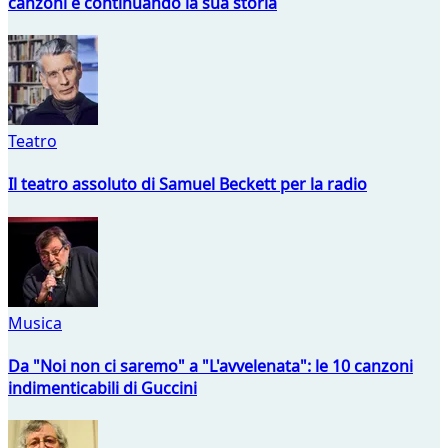
canzoni e continuando la sua storia
Teatro
Il teatro assoluto di Samuel Beckett per la radio
Musica
Da "Noi non ci saremo" a "L'avvelenata": le 10 canzoni
indimenticabili di Guccini