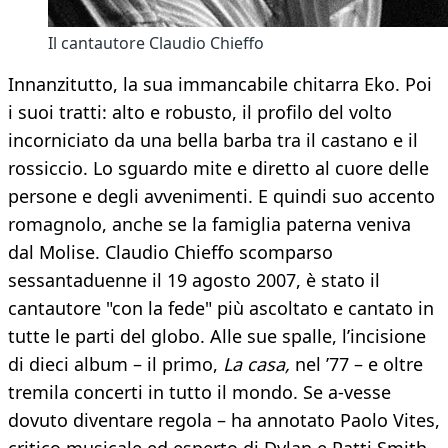
Il cantautore Claudio Chieffo
Innanzitutto, la sua immancabile chitarra Eko. Poi
i suoi tratti: alto e robusto, il profilo del volto
incorniciato da una bella barba tra il castano e il
rossiccio. Lo sguardo mite e diretto al cuore delle
persone e degli avvenimenti. E quindi suo accento
romagnolo, anche se la famiglia paterna veniva
dal Molise. Claudio Chieffo scomparso
sessantaduenne il 19 agosto 2007, è stato il
cantautore "con la fede" più ascoltato e cantato in
tutte le parti del globo. Alle sue spalle, l’incisione
di dieci album – il primo,
La casa,
nel ’77 – e oltre
tremila concerti in tutto il mondo. Se a-vesse
dovuto diventare regola – ha annotato Paolo Vites,