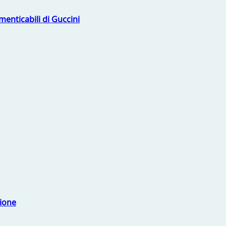
menticabili di Guccini
sione