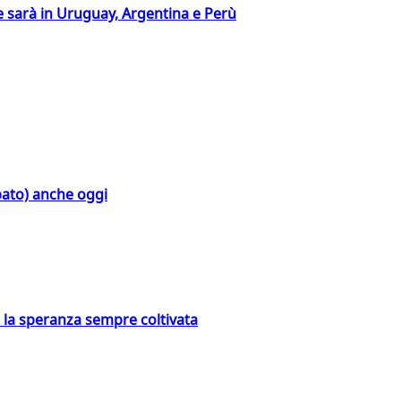
 sarà in Uruguay, Argentina e Perù
bato) anche oggi
e la speranza sempre coltivata