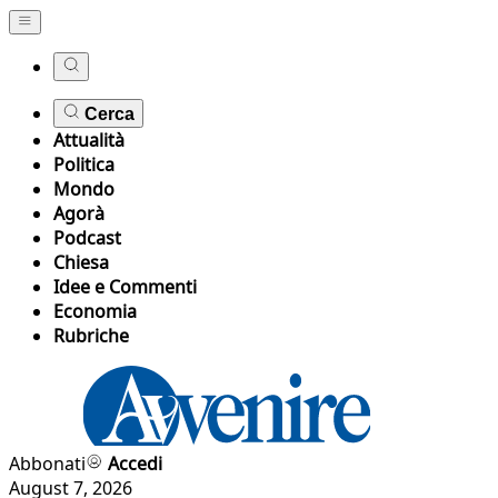
Cerca
Attualità
Politica
Mondo
Agorà
Podcast
Chiesa
Idee e Commenti
Economia
Rubriche
Abbonati
Accedi
August 7, 2026