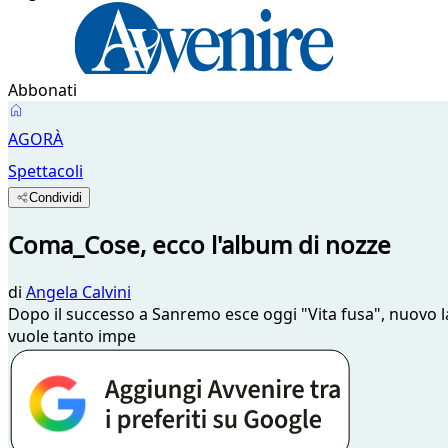
Abbonati
AGORÀ
Spettacoli
Condividi
Coma_Cose, ecco l'album di nozze
di
Angela Calvini
Dopo il successo a Sanremo esce oggi "Vita fusa", nuovo la
vuole tanto impe