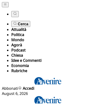
Cerca
Attualità
Politica
Mondo
Agorà
Podcast
Chiesa
Idee e Commenti
Economia
Rubriche
Abbonati
Accedi
August 6, 2026