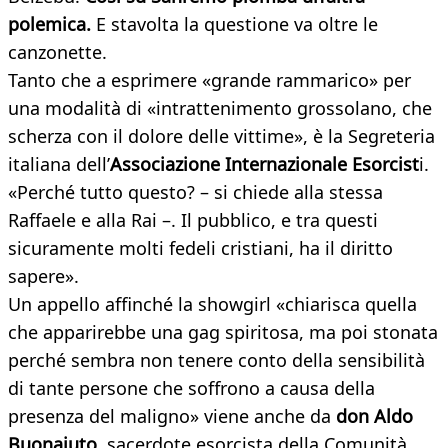
polemica.
E stavolta la questione va oltre le
canzonette.
Tanto che a esprimere «grande rammarico» per
una modalità di «intrattenimento grossolano, che
scherza con il dolore delle vittime», è la Segreteria
italiana dell’
Associazione Internazionale Esorcist
i.
«Perché tutto questo? – si chiede alla stessa
Raffaele e alla Rai –. Il pubblico, e tra questi
sicuramente molti fedeli cristiani, ha il diritto
sapere».
Un appello affinché la showgirl «chiarisca quella
che apparirebbe una gag spiritosa, ma poi stonata
perché sembra non tenere conto della sensibilità
di tante persone che soffrono a causa della
presenza del maligno» viene anche da
don Aldo
Buonaiuto
, sacerdote esorcista della Comunità