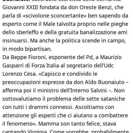
Giovanni XXIII fondata da don Oreste Benzi, che
parla di «scivolone sconcertante» ben sapendo da
esperto come il Male talvolta proprio nelle pieghe
dello sberleffo e della gratuita banalizzazione ami
insinuarsi. Ma anche la politica scende in campo,
in modo bipartisan.
Da Beppe Fioroni, esponente del Pd, a Maurizio
Gasparri di Forza Italia al segretario dell’Udc
Lorenzo Cesa. «Capisco e condivido le
preoccupazioni espresse da don Aldo Buonaiuto –
afferma poi il ministro dell’Interno Salvini –. Non
sottovalutiamo il problema delle sette sataniche
con tutti i drammi connessi. Ascoltiamo con
attenzione gli esperti che ci aiutano a combattere
il fenomeno». Mamma son tanto felice, stava
cantando Virginia. Come vorrebbe, probabilmente,