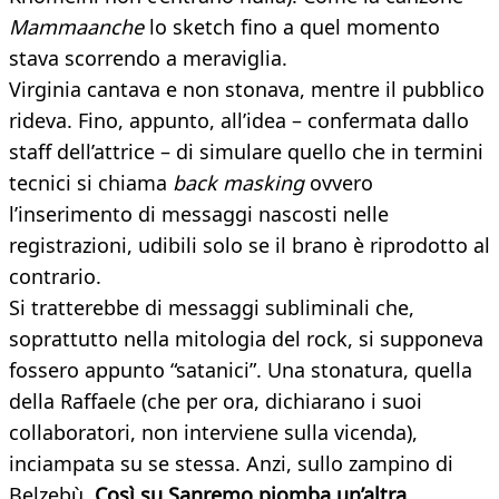
Mammaanche
lo sketch fino a quel momento
stava scorrendo a meraviglia.
Virginia cantava e non stonava, mentre il pubblico
rideva. Fino, appunto, all’idea – confermata dallo
staff dell’attrice – di simulare quello che in termini
tecnici si chiama
back masking
ovvero
l’inserimento di messaggi nascosti nelle
registrazioni, udibili solo se il brano è riprodotto al
contrario.
Si tratterebbe di messaggi subliminali che,
soprattutto nella mitologia del rock, si supponeva
fossero appunto “satanici”. Una stonatura, quella
della Raffaele (che per ora, dichiarano i suoi
collaboratori, non interviene sulla vicenda),
inciampata su se stessa. Anzi, sullo zampino di
Belzebù.
Così su Sanremo piomba un’altra