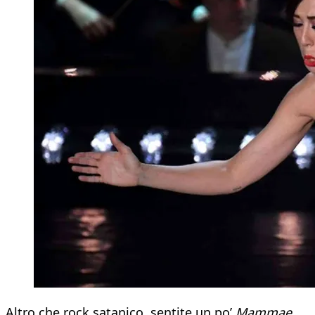
Altro che rock satanico, sentite un po’
Mammae