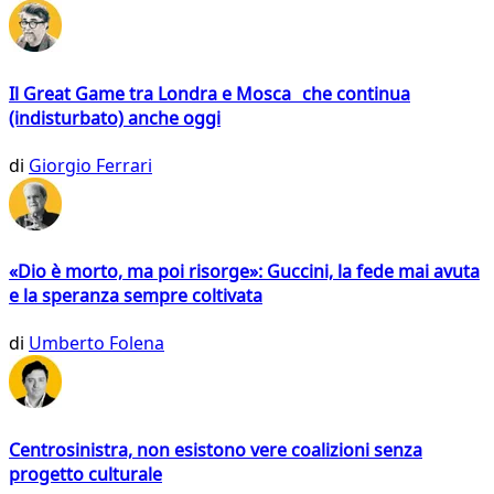
Il Great Game tra Londra e Mosca che continua
(indisturbato) anche oggi
di
Giorgio Ferrari
«Dio è morto, ma poi risorge»: Guccini, la fede mai avuta
e la speranza sempre coltivata
di
Umberto Folena
Centrosinistra, non esistono vere coalizioni senza
progetto culturale