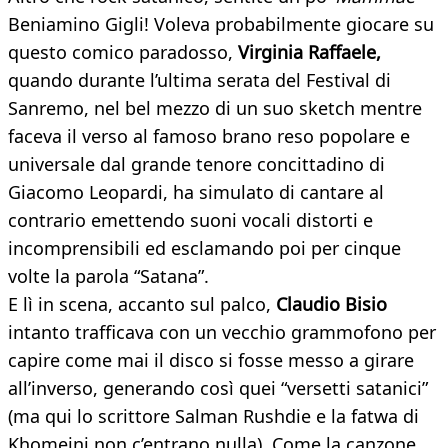
Beniamino Gigli! Voleva probabilmente giocare su
questo comico paradosso,
Virginia Raffaele,
quando durante l’ultima serata del Festival di
Sanremo, nel bel mezzo di un suo sketch mentre
faceva il verso al famoso brano reso popolare e
universale dal grande tenore concittadino di
Giacomo Leopardi, ha simulato di cantare al
contrario emettendo suoni vocali distorti e
incomprensibili ed esclamando poi per cinque
volte la parola “Satana”.
E lì in scena, accanto sul palco,
Claudio Bisio
intanto trafficava con un vecchio grammofono per
capire come mai il disco si fosse messo a girare
all’inverso, generando così quei “versetti satanici”
(ma qui lo scrittore Salman Rushdie e la fatwa di
Khomeini non c’entrano nulla). Come la canzone