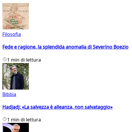
Filosofia
Fede e ragione, la splendida anomalia di Severino Boezio
1 min di lettura
Bibbia
Hadjadj: «La salvezza è alleanza, non salvataggio»
1 min di lettura