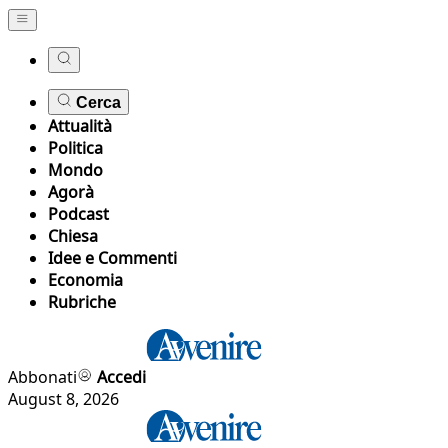
Cerca
Attualità
Politica
Mondo
Agorà
Podcast
Chiesa
Idee e Commenti
Economia
Rubriche
Abbonati
Accedi
August 8, 2026