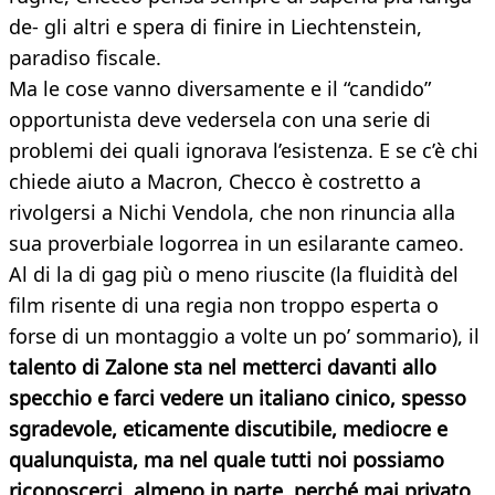
de- gli altri e spera di finire in Liechtenstein,
paradiso fiscale.
Ma le cose vanno diversamente e il “candido”
opportunista deve vedersela con una serie di
problemi dei quali ignorava l’esistenza. E se c’è chi
chiede aiuto a Macron, Checco è costretto a
rivolgersi a Nichi Vendola, che non rinuncia alla
sua proverbiale logorrea in un esilarante cameo.
Al di la di gag più o meno riuscite (la fluidità del
film risente di una regia non troppo esperta o
forse di un montaggio a volte un po’ sommario), il
talento di Zalone sta nel metterci davanti allo
specchio e farci vedere un italiano cinico, spesso
sgradevole, eticamente discutibile, mediocre e
qualunquista, ma nel quale tutti noi possiamo
riconoscerci, almeno in parte, perché mai privato