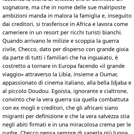
sognatore, ma che in nome delle sue malriposte
ambizioni manda in malora la famiglia e, inseguito
dai creditori, si trasferisce in Africa e lavora come
cameriere in un resort per ricchi turisti bianchi.
Quando arrivano le milizie e scoppia la guerra
civile, Checco, dato per disperso con grande gioia
da parte di tutti i familiari che ha inguaiato, è
costretto a tornare in Europa facendo «il grande
viaggio» attraverso la Libia, insieme a Oumar,
appassionato di cinema italiano, alla bella Idjaba e
al piccolo Doudou. Egoista, ignorante e cialtrone,
convinto che la vera guerra sia quella combattuta
con ex mogli e creditori, che gli africani siano
migranti per definizione e che la vera salvezza stia
negli abiti firmati e in una miracolosa crema per le
rughe, Checco pensa sempre di saperla più lunga