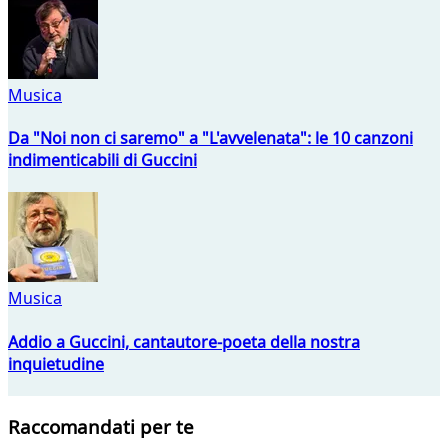
Musica
Da "Noi non ci saremo" a "L'avvelenata": le 10 canzoni
indimenticabili di Guccini
Musica
Addio a Guccini, cantautore-poeta della nostra
inquietudine
Raccomandati per te