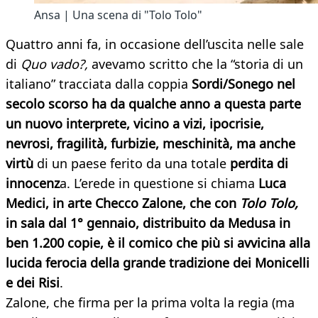
Ansa | Una scena di "Tolo Tolo"
Quattro anni fa, in occasione dell’uscita nelle sale
di
Quo vado?,
avevamo scritto che la “storia di un
italiano” tracciata dalla coppia
Sordi/Sonego nel
secolo scorso ha da qualche anno a questa parte
un nuovo interprete, vicino a vizi, ipocrisie,
nevrosi, fragilità, furbizie, meschinità, ma anche
virtù
di un paese ferito da una totale
perdita di
innocenz
a. L’erede in questione si chiama
Luca
Medici, in arte Checco Zalone, che con
Tolo Tolo,
in sala dal 1° gennaio, distribuito da Medusa in
ben 1.200 copie, è il comico che più si avvicina alla
lucida ferocia della grande tradizione dei Monicelli
e dei Risi
.
Zalone, che firma per la prima volta la regia (ma