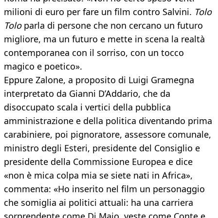
milioni di euro per fare un film contro Salvini.
Tolo
Tolo
parla di persone che non cercano un futuro
migliore, ma un futuro e mette in scena la realtà
contemporanea con il sorriso, con un tocco
magico e poetico».
Eppure Zalone, a proposito di Luigi Gramegna
interpretato da Gianni D’Addario, che da
disoccupato scala i vertici della pubblica
amministrazione e della politica diventando prima
carabiniere, poi pignoratore, assessore comunale,
ministro degli Esteri, presidente del Consiglio e
presidente della Commissione Europea e dice
«non è mica colpa mia se siete nati in Africa»,
commenta: «Ho inserito nel film un personaggio
che somiglia ai politici attuali: ha una carriera
sorprendente come Di Maio, veste come Conte e