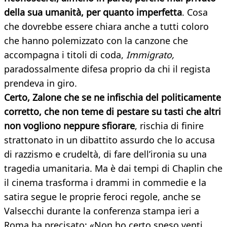
della sua umanità, per quanto imperfetta
. Cosa
che dovrebbe essere chiara anche a tutti coloro
che hanno polemizzato con la canzone che
accompagna i titoli di coda,
Immigrato,
paradossalmente difesa proprio da chi il regista
prendeva in giro.
Certo, Zalone che se ne infischia del politicamente
corretto, che non teme di pestare su tasti che altri
non vogliono neppure sfiorare
, rischia di finire
strattonato in un dibattito assurdo che lo accusa
di razzismo e crudeltà, di fare dell’ironia su una
tragedia umanitaria. Ma è dai tempi di Chaplin che
il cinema trasforma i drammi in commedie e la
satira segue le proprie feroci regole, anche se
Valsecchi durante la conferenza stampa ieri a
Roma ha precisato: «Non ho certo speso venti